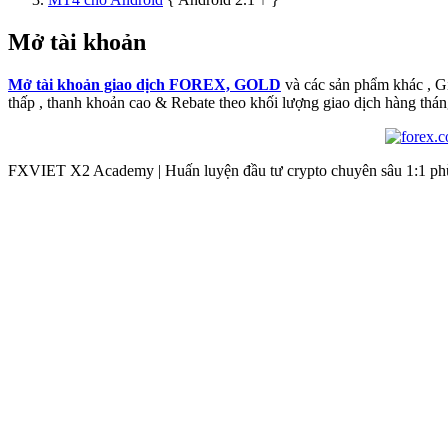
Mở tài khoản
Mở tài khoản giao dịch FOREX, GOLD
và các sản phẩm khác , 
thấp , thanh khoản cao & Rebate theo khối lượng giao dịch hàng thán
FXVIET X2 Academy | Huấn luyện đầu tư crypto chuyên sâu 1:1 phù 