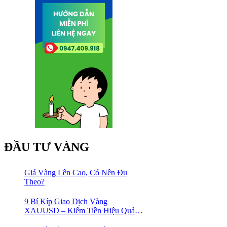
ĐẦU TƯ VÀNG
Giá Vàng Lên Cao, Có Nên Đu
Theo?
9 Bí Kíp Giao Dịch Vàng
XAUUSD – Kiếm Tiền Hiệu Quả
Cho Trader