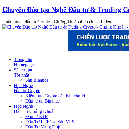
Chuyên Đào tạo Nghề Đầu tư & Trading C
Huấn luyện đầu tư Crypto - Chứng khoán theo chỉ số Index
Trang chủ
Homepage
Sàn crypto
Tốt nhất
Sàn Binance
Học Nghề
Đầu tư Crypto
Kiến thức Crypto căn bản cho F0
Đầu tư tại Binance
Học Nghề
Đầu Tư Chứng Khoán
Đầu tư ETF
Đầu Tư ETF Tại Sàn VPS
Đầu Tư Vàng Doji