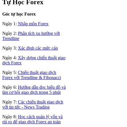
Tự Học Forex
Góc tự học Forex
Ngày 1:
Nhập môn Forex
Ngày 2:
Phân tích xu hướng với
Trendline
Ngày 3:
Xác định các mức cản
Ngày 4:
Xây dựng chiến thuật giao
dịch Forex
Ngày 5:
Chiến thuật giao dịch
Forex với Trendline & Fibonacci
Ngày 6:
Hướng dẫn đọc biểu đồ và
tìm cơ hội giao dịch trong 5 phút
Ngày 7:
Các chiến thuật giao dịch
với tin tức - News Trading
Ngày 8:
Học cách quản lý vốn và
rủi ro để giao dịch Forex an toàn