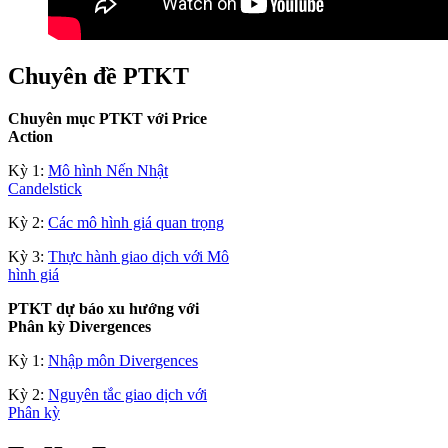
Chuyên đề PTKT
Chuyên mục PTKT với Price
Action
Kỳ 1:
Mô hình Nến Nhật
Candelstick
Kỳ 2:
Các mô hình giá quan trọng
Kỳ 3:
Thực hành giao dịch với Mô
hình giá
PTKT dự báo xu hướng với
Phân kỳ Divergences
Kỳ 1:
Nhập môn Divergences
Kỳ 2:
Nguyên tắc giao dịch với
Phân kỳ