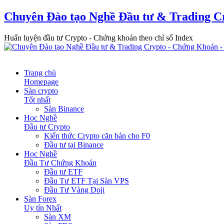
Chuyên Đào tạo Nghề Đầu tư & Trading C
Huấn luyện đầu tư Crypto - Chứng khoán theo chỉ số Index
Trang chủ
Homepage
Sàn crypto
Tốt nhất
Sàn Binance
Học Nghề
Đầu tư Crypto
Kiến thức Crypto căn bản cho F0
Đầu tư tại Binance
Học Nghề
Đầu Tư Chứng Khoán
Đầu tư ETF
Đầu Tư ETF Tại Sàn VPS
Đầu Tư Vàng Doji
Sàn Forex
Uy tín Nhất
Sàn XM