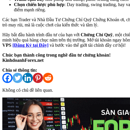
Chọn chiến lược phù hợp
: Day trading, swing trading, hay v
điểm mạnh riêng.
Các bạn Trader và Nhà Đầu Tư Chứng Chỉ Quỹ Chứng Khoán ơi, c
trò may rủi, mà là cuộc chơi của kiến thức và tâm lý.
Hãy bắt đầu hành trình đầu tư của bạn với
Chứng Chỉ Quỹ
, một ch
minh hiệu quả hàng chục năm trên thị trường. Mở tài khoản ngay hôm
VPS
[Đăng Ký tại Đây]
và bước vào thế giới tài chính đầy cơ hội!
Chúc bạn thành công trong nghề đầu tư chứng khoán!
KinhdoanhForex.net
Chia sẻ thông tin:
Không có chủ đề liên quan.