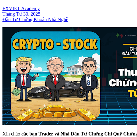
FXVIET Academy
Tháng Tư 30, 2025
Đầu Tư Chứng Khoán Nhà Nghề
Xin chào
các bạn Trader và Nhà Đầu Tư Chứng Chỉ Quỹ Chứn