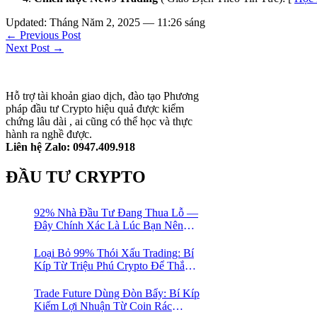
Updated: Tháng Năm 2, 2025 — 11:26 sáng
← Previous Post
Next Post →
Hỗ trợ tài khoản giao dịch, đào tạo Phương
pháp đầu tư Crypto hiệu quả được kiểm
chứng lâu dài , ai cũng có thể học và thực
hành ra nghề được.
Liên hệ Zalo: 0947.409.918
ĐẦU TƯ CRYPTO
92% Nhà Đầu Tư Đang Thua Lỗ —
Đây Chính Xác Là Lúc Bạn Nên
Mua Vào
Loại Bỏ 99% Thói Xấu Trading: Bí
Kíp Từ Triệu Phú Crypto Để Thắng
Lớn!
Trade Future Dùng Đòn Bẩy: Bí Kíp
Kiếm Lợi Nhuận Từ Coin Rác