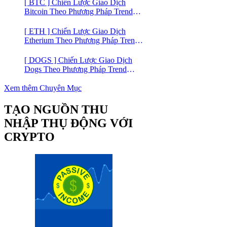
[ BTC ] Chiến Lược Giao Dịch
Bitcoin Theo Phương Pháp Trend
Trading
[ ETH ] Chiến Lược Giao Dịch
Etherium Theo Phương Pháp Trend
Trading
[ DOGS ] Chiến Lược Giao Dịch
Dogs Theo Phương Pháp Trend
Trading – Đồng Crypto Mới Niêm
Yết trên Binance
Xem thêm Chuyên Mục
TẠO NGUỒN THU
NHẬP THỤ ĐỘNG VỚI
CRYPTO