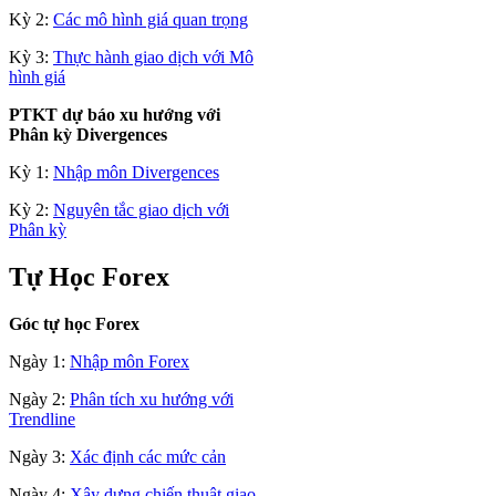
Kỳ 2:
Các mô hình giá quan trọng
Kỳ 3:
Thực hành giao dịch với Mô
hình giá
PTKT dự báo xu hướng với
Phân kỳ Divergences
Kỳ 1:
Nhập môn Divergences
Kỳ 2:
Nguyên tắc giao dịch với
Phân kỳ
Tự Học Forex
Góc tự học Forex
Ngày 1:
Nhập môn Forex
Ngày 2:
Phân tích xu hướng với
Trendline
Ngày 3:
Xác định các mức cản
Ngày 4:
Xây dựng chiến thuật giao