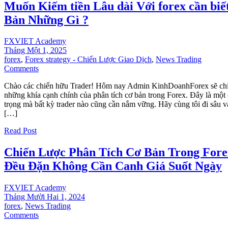
Muốn Kiếm tiền Lâu dài Với forex cần biế
Bản Những Gì ?
FXVIET Academy
Tháng Một 1, 2025
forex
,
Forex strategy - Chiến Lược Giao Dịch
,
News Trading
Comments
Chào các chiến hữu Trader! Hôm nay Admin KinhDoanhForex sẽ chia
những khía cạnh chính của phân tích cơ bản trong Forex. Đây là một
trọng mà bất kỳ trader nào cũng cần nắm vững. Hãy cùng tôi đi sâu v
[…]
Read Post
Chiến Lược Phân Tích Cơ Bản Trong Fore
Đều Đặn Không Cần Canh Giá Suốt Ngày
FXVIET Academy
Tháng Mười Hai 1, 2024
forex
,
News Trading
Comments