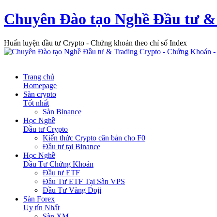
Chuyên Đào tạo Nghề Đầu tư &
Huấn luyện đầu tư Crypto - Chứng khoán theo chỉ số Index
Trang chủ
Homepage
Sàn crypto
Tốt nhất
Sàn Binance
Học Nghề
Đầu tư Crypto
Kiến thức Crypto căn bản cho F0
Đầu tư tại Binance
Học Nghề
Đầu Tư Chứng Khoán
Đầu tư ETF
Đầu Tư ETF Tại Sàn VPS
Đầu Tư Vàng Doji
Sàn Forex
Uy tín Nhất
Sàn XM