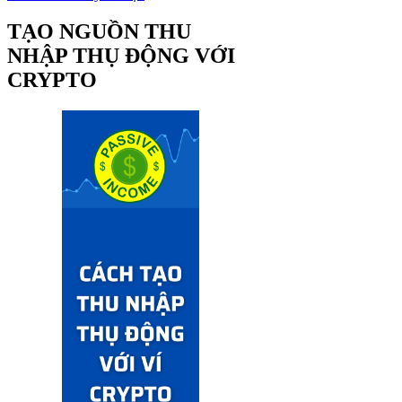
TẠO NGUỒN THU
NHẬP THỤ ĐỘNG VỚI
CRYPTO