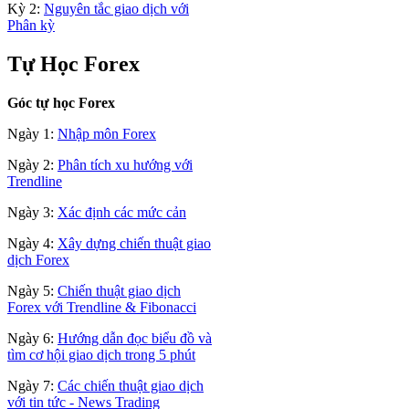
Kỳ 2:
Nguyên tắc giao dịch với
Phân kỳ
Tự Học Forex
Góc tự học Forex
Ngày 1:
Nhập môn Forex
Ngày 2:
Phân tích xu hướng với
Trendline
Ngày 3:
Xác định các mức cản
Ngày 4:
Xây dựng chiến thuật giao
dịch Forex
Ngày 5:
Chiến thuật giao dịch
Forex với Trendline & Fibonacci
Ngày 6:
Hướng dẫn đọc biểu đồ và
tìm cơ hội giao dịch trong 5 phút
Ngày 7:
Các chiến thuật giao dịch
với tin tức - News Trading