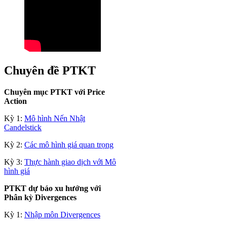
Chuyên đề PTKT
Chuyên mục PTKT với Price
Action
Kỳ 1:
Mô hình Nến Nhật
Candelstick
Kỳ 2:
Các mô hình giá quan trọng
Kỳ 3:
Thực hành giao dịch với Mô
hình giá
PTKT dự báo xu hướng với
Phân kỳ Divergences
Kỳ 1:
Nhập môn Divergences