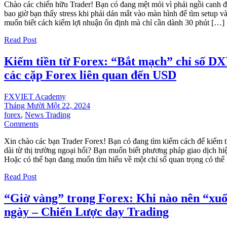
Chào các chiến hữu Trader! Bạn có đang mệt mỏi vì phải ngồi canh đ
bao giờ bạn thấy stress khi phải dán mắt vào màn hình để tìm setup v
muốn biết cách kiếm lợi nhuận ổn định mà chỉ cần dành 30 phút […]
Read Post
Kiếm tiền từ Forex: “Bắt mạch” chỉ số DX
các cặp Forex liên quan đến USD
FXVIET Academy
Tháng Mười Một 22, 2024
forex
,
News Trading
Comments
Xin chào các bạn Trader Forex! Bạn có đang tìm kiếm cách để kiếm t
dài từ thị trường ngoại hối? Bạn muốn biết phương pháp giao dịch hiệ
Hoặc có thể bạn đang muốn tìm hiểu về một chỉ số quan trọng có thể
Read Post
“Giờ vàng” trong Forex: Khi nào nên “xuố
ngày – Chiến Lược day Trading