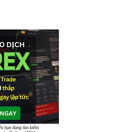
u bạn đang tìm kiếm