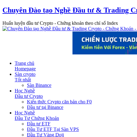
Chuyên Đào tạo Nghề Đầu tư & Trading C
Huấn luyện đầu tư Crypto - Chứng khoán theo chỉ số Index
Trang chủ
Homepage
Sàn crypto
Tốt nhất
Sàn Binance
Học Nghề
Đầu tư Crypto
Kiến thức Crypto căn bản cho F0
Đầu tư tại Binance
Học Nghề
Đầu Tư Chứng Khoán
Đầu tư ETF
Đầu Tư ETF Tại Sàn VPS
Đầu Tư Vàng Doji