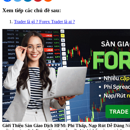
Xem tiếp các chủ đề sau:
Trader là gì ? Forex Trader là ai ?
Giới Thiệu Sàn Giao Dịch HFM: Phí Thấp, Nạp Rút Dễ Dàng
Nế