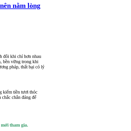
 nên nằm lòng
ch đôi khi chỉ hơn nhau
h, bền vững trong khi
ơng pháp, thất bại có lý
 kiếm tiền tươi thóc
n chắc chắn đáng để
n mới tham gia.