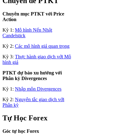
Chuyên đề PTKT
Chuyên mục PTKT với Price
Action
Kỳ 1:
Mô hình Nến Nhật
Candelstick
Kỳ 2:
Các mô hình giá quan trọng
Kỳ 3:
Thực hành giao dịch với Mô
hình giá
PTKT dự báo xu hướng với
Phân kỳ Divergences
Kỳ 1:
Nhập môn Divergences
Kỳ 2:
Nguyên tắc giao dịch với
Phân kỳ
Tự Học Forex
Góc tự học Forex