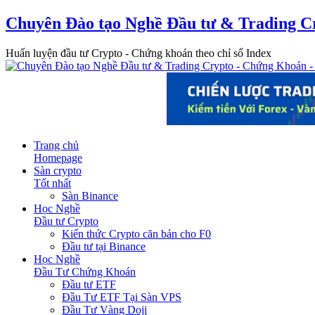
Chuyên Đào tạo Nghề Đầu tư & Trading C
Huấn luyện đầu tư Crypto - Chứng khoán theo chỉ số Index
Trang chủ
Homepage
Sàn crypto
Tốt nhất
Sàn Binance
Học Nghề
Đầu tư Crypto
Kiến thức Crypto căn bản cho F0
Đầu tư tại Binance
Học Nghề
Đầu Tư Chứng Khoán
Đầu tư ETF
Đầu Tư ETF Tại Sàn VPS
Đầu Tư Vàng Doji