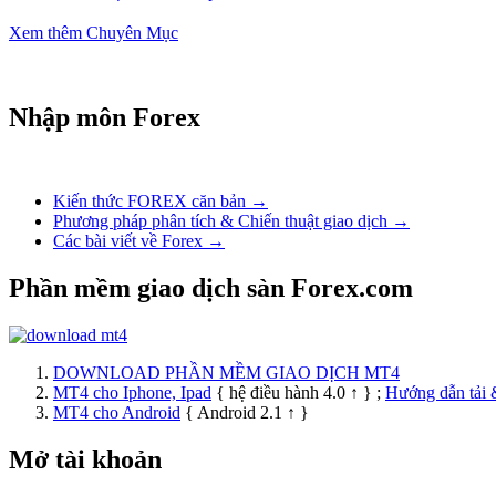
Vingroup (VIC)
Xem thêm Chuyên Mục
Nhập môn Forex
Kiến thức FOREX căn bản →
Phương pháp phân tích & Chiến thuật giao dịch →
Các bài viết về Forex →
Phần mềm giao dịch sàn Forex.com
DOWNLOAD PHẦN MỀM GIAO DỊCH MT4
MT4 cho Iphone, Ipad
{ hệ điều hành 4.0 ↑ } ;
Hướng dẫn tải 
MT4 cho Android
{ Android 2.1 ↑ }
Mở tài khoản