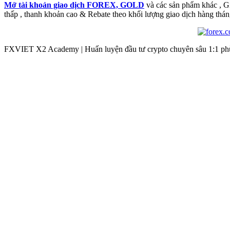
Mở tài khoản giao dịch FOREX, GOLD
và các sản phẩm khác , 
thấp , thanh khoản cao & Rebate theo khối lượng giao dịch hàng thán
FXVIET X2 Academy | Huấn luyện đầu tư crypto chuyên sâu 1:1 phù 