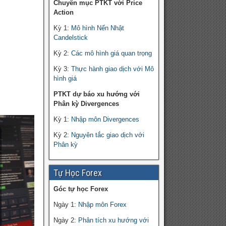
Chuyên mục PTKT với Price
Action
Kỳ 1:
Mô hình Nến Nhật
Candelstick
Kỳ 2:
Các mô hình giá quan trọng
Kỳ 3:
Thực hành giao dịch với Mô
hình giá
PTKT dự báo xu hướng với
Phân kỳ Divergences
Kỳ 1:
Nhập môn Divergences
Kỳ 2:
Nguyên tắc giao dịch với
Phân kỳ
Tự Học Forex
Góc tự học Forex
Ngày 1:
Nhập môn Forex
Ngày 2:
Phân tích xu hướng với