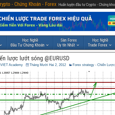
rypto - Chứng Khoán - Forex
Huấn luyện đầu tư Crypto - Chứng kho
Học Nghề
Sàn Forex
Học Nghề
Đầu Tư Chứng Khoán
Uy tín Nhất
Trade Forex
iến lược lướt sóng @EURUSD
VIET Academy
Tháng Mười Hai 2, 2012
Forex strategy - Chiến Lược