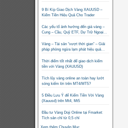
9 Bí Kíp Giao Dịch Vàng XAUUSD –
Kiếm Tiền Hiệu Quả Cho Trader
Các yếu tố ảnh hưởng đến giá vàng –
Cung – Cầu, Quỹ ETF, Dự Trữ Ngoại
Hối
Vàng – Tài sản “vượt thời gian” – Giải
pháp phòng ngừa lạm phát hiệu quả
nhất
Thời điểm tốt nhất để giao dịch kiếm
tiền với Vàng (XAUUSD)
Tích lũy vàng online an toàn hay lướt
sóng kiếm lời trên MT4/MT5?
5 Điều Lưu Ý để Kiếm Tiền Với Vàng
(Xauusd) trên Mt4, Mt5
Đầu tư Vàng Doji Online tại Fmarket:
Tích sản chỉ từ 0,5 chỉ
Xem thêm Chuyên Mục