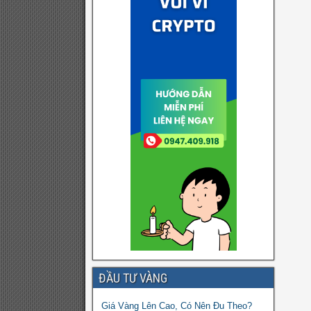
ĐẦU TƯ VÀNG
Giá Vàng Lên Cao, Có Nên Đu Theo?