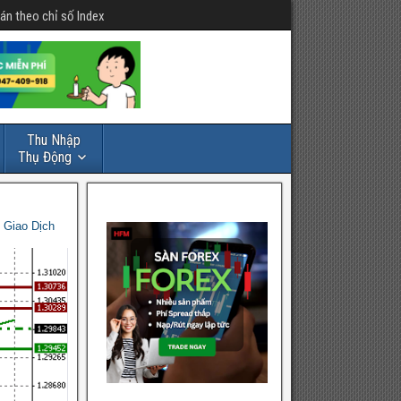
án theo chỉ số Index
Thu Nhập
Thụ Động
 Giao Dịch