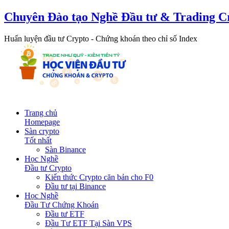
Chuyên Đào tạo Nghề Đầu tư & Trading C
Huấn luyện đầu tư Crypto - Chứng khoán theo chỉ số Index
Trang chủ
Homepage
Sàn crypto
Tốt nhất
Sàn Binance
Học Nghề
Đầu tư Crypto
Kiến thức Crypto căn bản cho F0
Đầu tư tại Binance
Học Nghề
Đầu Tư Chứng Khoán
Đầu tư ETF
Đầu Tư ETF Tại Sàn VPS