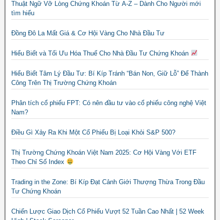
Thuật Ngữ Vỡ Lòng Chứng Khoán Từ A-Z – Dành Cho Người mới
tìm hiểu
Đồng Đô La Mất Giá & Cơ Hội Vàng Cho Nhà Đầu Tư
Hiểu Biết và Tối Ưu Hóa Thuế Cho Nhà Đầu Tư Chứng Khoán
Hiểu Biết Tâm Lý Đầu Tư: Bí Kíp Tránh “Bán Non, Giữ Lỗ” Để Thành
Công Trên Thị Trường Chứng Khoán
Phân tích cổ phiếu FPT: Có nên đầu tư vào cổ phiếu công nghệ Việt
Nam?
Điều Gì Xảy Ra Khi Một Cổ Phiếu Bị Loại Khỏi S&P 500?
Thị Trường Chứng Khoán Việt Nam 2025: Cơ Hội Vàng Với ETF
Theo Chỉ Số Index
Trading in the Zone: Bí Kíp Đạt Cảnh Giới Thượng Thừa Trong Đầu
Tư Chứng Khoán
Chiến Lược Giao Dịch Cổ Phiếu Vượt 52 Tuần Cao Nhất | 52 Week