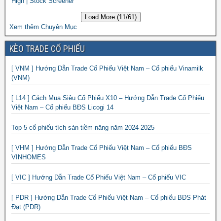
High | Stock Screener
Load More (11/61)
Xem thêm Chuyên Mục
KÈO TRADE CỔ PHIẾU
[ VNM ] Hướng Dẫn Trade Cổ Phiếu Việt Nam – Cổ phiếu Vinamilk
(VNM)
[ L14 ] Cách Mua Siêu Cổ Phiếu X10 – Hướng Dẫn Trade Cổ Phiếu
Việt Nam – Cổ phiếu BĐS Licogi 14
Top 5 cổ phiếu tích sản tiềm năng năm 2024-2025
[ VHM ] Hướng Dẫn Trade Cổ Phiếu Việt Nam – Cổ phiếu BĐS
VINHOMES
[ VIC ] Hướng Dẫn Trade Cổ Phiếu Việt Nam – Cổ phiếu VIC
[ PDR ] Hướng Dẫn Trade Cổ Phiếu Việt Nam – Cổ phiếu BĐS Phát
Đạt (PDR)