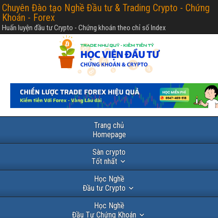
Chuyên Đào tạo Nghề Đầu tư & Trading Crypto - Chứng
Khoán - Forex
Huấn luyện đầu tư Crypto - Chứng khoán theo chỉ số Index
Trang chủ
Homepage
Sàn crypto
Tốt nhất
Học Nghề
Đầu tư Crypto
Học Nghề
Đầu Tư Chứng Khoán