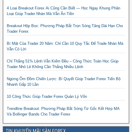
4 Loại Breakout Forex Ai Cũng Cần Biết — Học Ngay Khung Phân
Loại Giúp Trader Nhàn Mà Vẫn Ăn Tiền
Breakout Hộp Box: Phương Pháp Bắt Trọn Sóng Tăng Dài Hạn Cho
Trader Forex
Bí Mật Của Trader 20 Năm: Chỉ Cần 10 Quy Tắc Để Trade Nhàn Mà
Vẫn Có Lời
Chỉ Thắng 51% Lệnh Vẫn Kiếm Đều – Công Thức Toán Học Giúp
Trader Nhỏ Lẻ Không Cần Thắng Nhiều Lệnh
Ngừng Ôm Đồm Chiến Lược: Bí Quyết Giúp Trader Forex Tiến Bộ
Nhanh Gấp 10 Lần
10 Công Thức Giúp Trader Forex Quản Lý Vốn
Trendline Breakout: Phương Pháp Bắt Sóng Từ Gốc Kết Hợp MA
Và Bollinger Bands Cho Trader Forex
TIN KHUYẾN MÃI SÀN FOREX