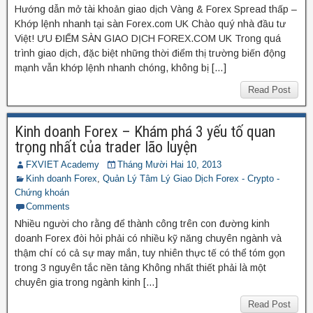
Hướng dẫn mở tài khoản giao dịch Vàng & Forex Spread thấp –
Khớp lệnh nhanh tại sàn Forex.com UK Chào quý nhà đầu tư
Việt! ƯU ĐIỂM SÀN GIAO DỊCH FOREX.COM UK Trong quá
trình giao dịch, đặc biệt những thời điểm thị trường biến động
mạnh vẫn khớp lệnh nhanh chóng, không bị […]
Read Post
Kinh doanh Forex – Khám phá 3 yếu tố quan
trọng nhất của trader lão luyện
FXVIET Academy
Tháng Mười Hai 10, 2013
Kinh doanh Forex
,
Quản Lý Tâm Lý Giao Dịch Forex - Crypto -
Chứng khoán
Comments
Nhiều người cho rằng để thành công trên con đường kinh
doanh Forex đòi hỏi phải có nhiều kỹ năng chuyên ngành và
thậm chí có cả sự may mắn, tuy nhiên thực tế có thể tóm gọn
trong 3 nguyên tắc nền tảng Không nhất thiết phải là một
chuyên gia trong ngành kinh […]
Read Post