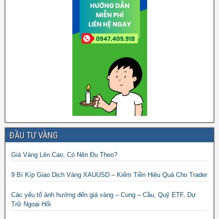
ĐẦU TƯ VÀNG
Giá Vàng Lên Cao, Có Nên Đu Theo?
9 Bí Kíp Giao Dịch Vàng XAUUSD – Kiếm Tiền Hiệu Quả Cho Trader
Các yếu tố ảnh hưởng đến giá vàng – Cung – Cầu, Quỹ ETF, Dự
Trữ Ngoại Hối