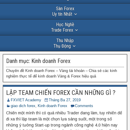
Sàn Forex
Uy tín Nhất
Học Nghề
Trade Forex
Thu Nhập
Thụ Động
Danh mục:
Kinh doanh Forex
Chuyên đề Kinh doanh Forex – Vàng tài khoản – Chia sẻ các kinh
nghiệm thực tế để kinh doanh Vàng & Forex hiệu quả
LẬP TEAM CHIẾN FOREX CẦN NHỮNG GÌ ?
FXVIET Academy
Tháng Ba 27, 2019
giao dich forex
,
Kinh doanh Forex
Comments
Chiến một mình thì có quá nhiều Trader đang làm, tuy nhiên để
đi xa thì lập team là một chọn lựa sáng suốt, một trong số
những ý tưởng Start-up trong ngành công nghệ 4.0 hiện nay