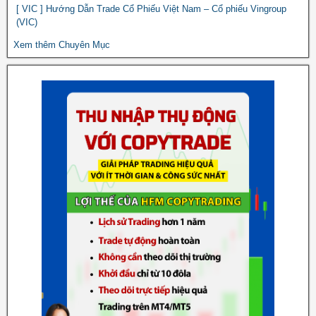
[ VIC ] Hướng Dẫn Trade Cổ Phiếu Việt Nam – Cổ phiếu Vingroup
(VIC)
Xem thêm Chuyên Mục