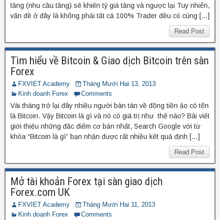
tăng (nhu cầu tăng) sẽ khiến tỷ giá tăng và ngược lại Tuy nhiên,
vấn đề ở đây là không phải tất cả 100% Trader đều có cùng […]
Read Post
Tìm hiểu về Bitcoin & Giao dịch Bitcoin trên sàn
Forex
FXVIET Academy
Tháng Mười Hai 13, 2013
Kinh doanh Forex
Comments
Vài tháng trở lại đây nhiều người bàn tán về đồng tiền ảo có tên
là Bitcoin. Vậy Bitcoin là gì và nó có giá trị như thế nào? Bài viết
giới thiệu những đăc điểm cơ bản nhất, Search Google với từ
khóa “Bitcoin là gì” bạn nhận được rất nhiều kết quả định […]
Read Post
Mở tài khoản Forex tại sàn giao dịch
Forex.com UK
FXVIET Academy
Tháng Mười Hai 11, 2013
Kinh doanh Forex
Comments