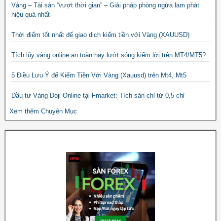
Vàng – Tài sản “vượt thời gian” – Giải pháp phòng ngừa lạm phát
hiệu quả nhất
Thời điểm tốt nhất để giao dịch kiếm tiền với Vàng (XAUUSD)
Tích lũy vàng online an toàn hay lướt sóng kiếm lời trên MT4/MT5?
5 Điều Lưu Ý để Kiếm Tiền Với Vàng (Xauusd) trên Mt4, Mt5
Đầu tư Vàng Doji Online tại Fmarket: Tích sản chỉ từ 0,5 chỉ
Xem thêm Chuyên Mục