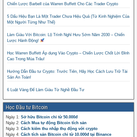
Chiến Lược Barbell của Warren Buffett Cho Các Trader Crypto
5 Dấu Hiệu Bạn Là Một Trader Chưa Hiệu Quả (Từ Kinh Nghiệm Của
Một Người Từng Như Thế)
Làm Giàu Với Bitcoin: Lộ Trình Nghỉ Hưu Sớm Năm 2030 – Chiến
Lược Hành Động!
Học Warren Buffett Áp dụng Vào Crypto – Chiến Lược Chốt Lời Đỉnh
Cao Trong Mùa Trâu!
Hướng Dẫn Đầu tư Crypto: Trước Tiên, Hãy Học Cách Lưu Trữ Tài
Sản An Toàn!
6 Luật Vàng Để Làm Giàu Từ Nghề Đầu Tư
Học Đầu tư Bitcoin
Ngày 1:
Sở hữu Bitcoin chỉ từ 50.000đ
Ngày 2:
Cách Mua tự động Bitcoin tích sản
Ngày 3:
Cách kiếm thu nhập thụ động với crypto
Ngày 4:
Cách tích sản Bitcoin chỉ từ 10.000đ tại Binance