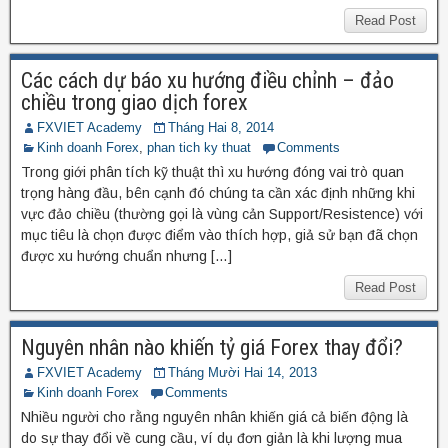
Read Post
Các cách dự báo xu hướng điều chỉnh – đảo
chiều trong giao dịch forex
FXVIET Academy
Tháng Hai 8, 2014
Kinh doanh Forex
,
phan tich ky thuat
Comments
Trong giới phân tích kỹ thuật thì xu hướng đóng vai trò quan
trọng hàng đầu, bên cạnh đó chúng ta cần xác định những khi
vực đảo chiều (thường gọi là vùng cản Support/Resistence) với
mục tiêu là chọn được điểm vào thích hợp, giả sử bạn đã chọn
được xu hướng chuẩn nhưng […]
Read Post
Nguyên nhân nào khiến tỷ giá Forex thay đổi?
FXVIET Academy
Tháng Mười Hai 14, 2013
Kinh doanh Forex
Comments
Nhiều người cho rằng nguyên nhân khiến giá cả biến động là
do sự thay đổi về cung cầu, ví dụ đơn giản là khi lượng mua