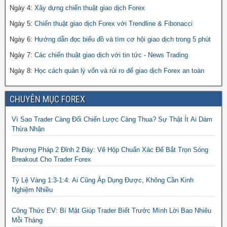
Ngày 4:
Xây dựng chiến thuật giao dịch Forex
Ngày 5:
Chiến thuật giao dịch Forex với Trendline & Fibonacci
Ngày 6:
Hướng dẫn đọc biểu đồ và tìm cơ hội giao dịch trong 5 phút
Ngày 7:
Các chiến thuật giao dịch với tin tức - News Trading
Ngày 8:
Học cách quản lý vốn và rủi ro để giao dịch Forex an toàn
CHUYÊN MỤC FOREX
Vì Sao Trader Càng Đổi Chiến Lược Càng Thua? Sự Thật Ít Ai Dám
Thừa Nhận
Phương Pháp 2 Đỉnh 2 Đáy: Vẽ Hộp Chuẩn Xác Để Bắt Trọn Sóng
Breakout Cho Trader Forex
Tỷ Lệ Vàng 1:3-1:4: Ai Cũng Áp Dụng Được, Không Cần Kinh
Nghiệm Nhiều
Công Thức EV: Bí Mật Giúp Trader Biết Trước Mình Lời Bao Nhiêu
Mỗi Tháng