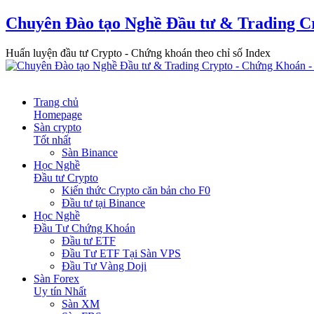
Chuyên Đào tạo Nghề Đầu tư & Trading C
Huấn luyện đầu tư Crypto - Chứng khoán theo chỉ số Index
Trang chủ
Homepage
Sàn crypto
Tốt nhất
Sàn Binance
Học Nghề
Đầu tư Crypto
Kiến thức Crypto căn bản cho F0
Đầu tư tại Binance
Học Nghề
Đầu Tư Chứng Khoán
Đầu tư ETF
Đầu Tư ETF Tại Sàn VPS
Đầu Tư Vàng Doji
Sàn Forex
Uy tín Nhất
Sàn XM