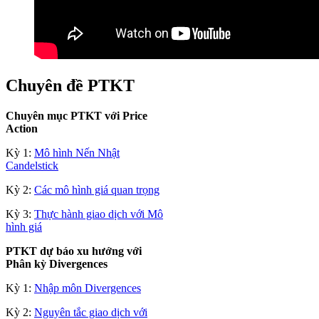
Chuyên đề PTKT
Chuyên mục PTKT với Price
Action
Kỳ 1:
Mô hình Nến Nhật
Candelstick
Kỳ 2:
Các mô hình giá quan trọng
Kỳ 3:
Thực hành giao dịch với Mô
hình giá
PTKT dự báo xu hướng với
Phân kỳ Divergences
Kỳ 1:
Nhập môn Divergences
Kỳ 2:
Nguyên tắc giao dịch với