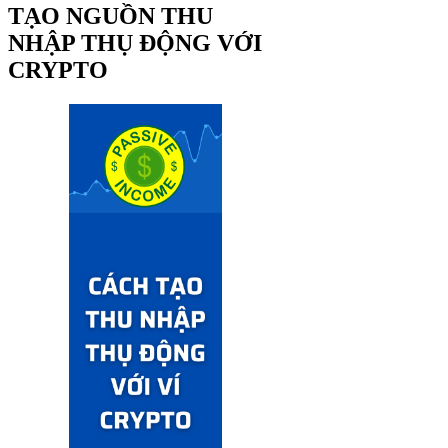
TẠO NGUỒN THU
NHẬP THỤ ĐỘNG VỚI
CRYPTO