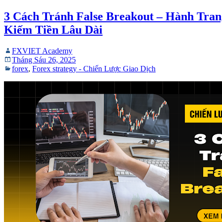
3 Cách Tránh False Breakout – Hành Tra
Kiếm Tiền Lâu Dài
FXVIET Academy
Tháng Sáu 26, 2025
forex
,
Forex strategy - Chiến Lược Giao Dịch