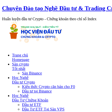
Chuyên Đào tạo Nghề Đầu tư & Trading C
Huấn luyện đầu tư Crypto - Chứng khoán theo chỉ số Index
Trang chủ
Homepage
Sàn crypto
Tốt nhất
Sàn Binance
Học Nghề
Đầu tư Crypto
Kiến thức Crypto căn bản cho F0
Đầu tư tại Binance
Học Nghề
Đầu Tư Chứng Khoán
Đầu tư ETF
Đầu Tư ETF Tại Sàn VPS