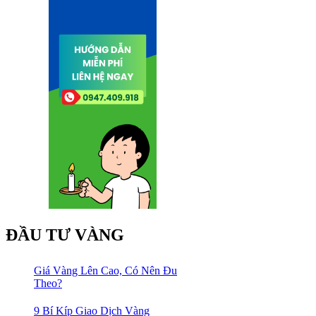
ĐẦU TƯ VÀNG
Giá Vàng Lên Cao, Có Nên Đu
Theo?
9 Bí Kíp Giao Dịch Vàng