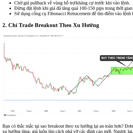
Chờ giá pullback về vùng hỗ trợ/kháng cự trước khi vào lệnh.
Đừng đặt lệnh khi giá đã tăng quá 100-150 pips trong thời gian
Sử dụng công cụ Fibonacci Retracement để tìm điểm vào lệnh 
2. Chỉ Trade Breakout Theo Xu Hướng
Bạn có thắc mắc tại sao breakout theo xu hướng lại an toàn hơn? Đơn
xu hướng tăng, giá luôn tìm cách phá vỡ các đỉnh cao mới. Ngược lại,