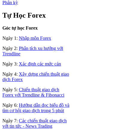
Phân kỳ
Tự Học Forex
Góc tự học Forex
Ngày 1:
Nhập môn Forex
Ngày 2:
Phân tích xu hướng với
Trendline
Ngày 3:
Xác định các mức cản
Ngày 4:
Xây dựng chiến thuật giao
dịch Forex
Ngày 5:
Chiến thuật giao dịch
Forex với Trendline & Fibonacci
Ngày 6:
Hướng dẫn đọc biểu đồ và
tìm cơ hội giao dịch trong 5 phút
Ngày 7:
Các chiến thuật giao dịch
với tin tức - News Trading