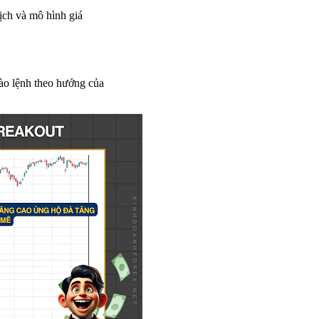
ịch và mô hình giá
vào lệnh theo hướng của