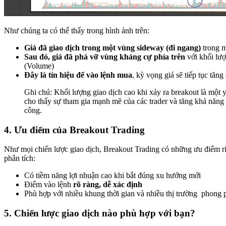
Như chúng ta có thể thấy trong hình ảnh trên:
Giá đã giao dịch trong một vùng sideway (đi ngang)
trong m
Sau đó, giá đã phá vỡ vùng kháng cự phía trên
với khối lượ
(Volume)
Đây là tín hiệu để vào lệnh mua
, kỳ vọng giá sẽ tiếp tục tăng
Ghi chú: Khối lượng giao dịch cao khi xảy ra breakout là một y
cho thấy sự tham gia mạnh mẽ của các trader và tăng khả năng
công.
4. Ưu điểm của Breakout Trading
Như mọi chiến lược giao dịch, Breakout Trading có những ưu điểm r
phân tích:
Có tiềm năng lợi nhuận cao khi bắt đúng xu hướng mới
Điểm vào lệnh
rõ ràng, dễ xác định
Phù hợp với nhiều khung thời gian và nhiều thị trường phong 
5. Chiến lược giao dịch nào phù hợp với bạn?