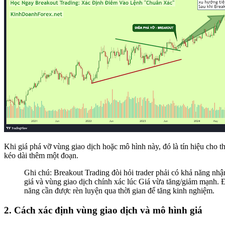
Khi giá phá vỡ vùng giao dịch hoặc mô hình này, đó là tín hiệu cho t
kéo dài thêm một đoạn.
Ghi chú: Breakout Trading đòi hỏi trader phải có khả năng nh
giá và vùng giao dịch chính xác lúc Giá vừa tăng/giảm mạnh. 
năng cần được rèn luyện qua thời gian để tăng kinh nghiệm.
2. Cách xác định vùng giao dịch và mô hình giá