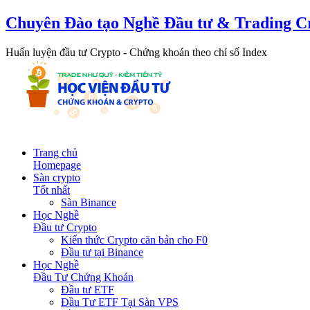
Chuyên Đào tạo Nghề Đầu tư & Trading C
Huấn luyện đầu tư Crypto - Chứng khoán theo chỉ số Index
Trang chủ
Homepage
Sàn crypto
Tốt nhất
Sàn Binance
Học Nghề
Đầu tư Crypto
Kiến thức Crypto căn bản cho F0
Đầu tư tại Binance
Học Nghề
Đầu Tư Chứng Khoán
Đầu tư ETF
Đầu Tư ETF Tại Sàn VPS