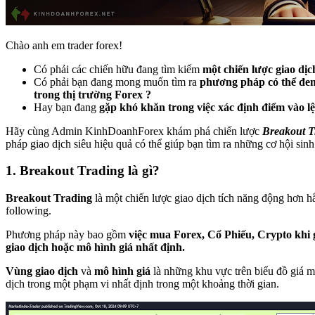
Chào anh em trader forex!
Có phải các chiến hữu đang tìm kiếm
một chiến lược giao dịc
Có phải bạn đang mong muốn tìm ra
phương pháp có thể đem
trong thị trường Forex ?
Hay bạn đang
gặp khó khăn trong việc xác định điểm vào l
Hãy cùng Admin KinhDoanhForex khám phá chiến lược
Breakout T
pháp giao dịch siêu hiệu quả có thể giúp bạn tìm ra những cơ hội sinh
1. Breakout Trading là gì?
Breakout Trading
là một chiến lược giao dịch tích năng động hơn hẳ
following.
Phương pháp này bao gồm
việc mua Forex, Cổ Phiếu, Crypto khi 
giao dịch hoặc mô hình giá nhất định.
Vùng giao dịch
và
mô hình giá
là những khu vực trên biểu đồ giá m
dịch trong một phạm vi nhất định trong một khoảng thời gian.