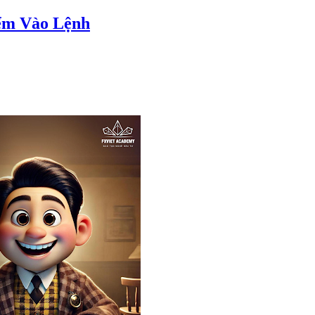
iểm Vào Lệnh