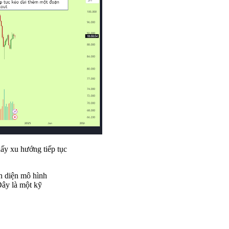
hấy xu hướng tiếp tục
ận diện mô hình
Đây là một kỹ