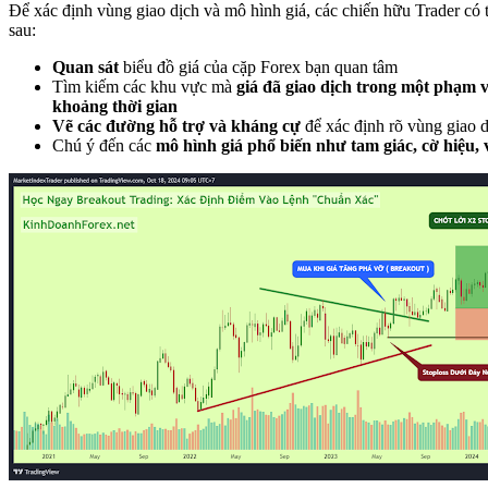
Để xác định vùng giao dịch và mô hình giá, các chiến hữu Trader có 
sau:
Quan sát
biểu đồ giá của cặp Forex bạn quan tâm
Tìm kiếm các khu vực mà
giá đã giao dịch trong một phạm v
khoảng thời gian
Vẽ các đường hỗ trợ và kháng cự
để xác định rõ vùng giao 
Chú ý đến các
mô hình giá phổ biến như tam giác, cờ hiệu, 