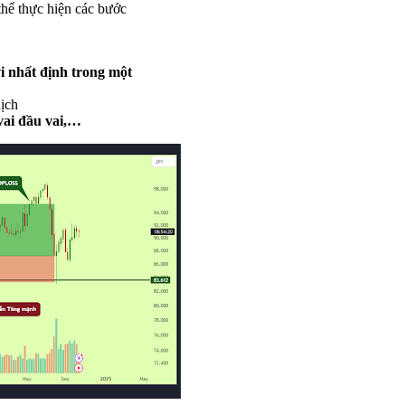
thể thực hiện các bước
i nhất định trong một
dịch
vai đầu vai,…