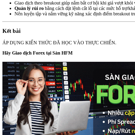
Giao dịch theo breakout giúp nắm bắt cơ hội khi giá vượt khỏi 
Quản lý rủi ro
bằng cách đặt lệnh cắt lỗ tại các mức hỗ trợ/kh
Nên luyện tập và nắm vững kỹ năng xác định điểm breakout trư
Kết bài
ÁP DỤNG KIẾN THỨC ĐÃ HỌC VÀO THỰC CHIẾN.
Hãy Giao dịch Forex tại Sàn HFM