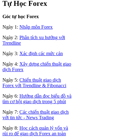
Tự Học Forex
Góc tự học Forex
Ngày 1:
Nhập môn Forex
Ngày 2:
Phân tích xu hướng với
Trendline
Ngày 3:
Xác định các mức cản
Ngày 4:
Xây dựng chiến thuật giao
dịch Forex
Ngày 5:
Chiến thuật giao dịch
Forex với Trendline & Fibonacci
Ngày 6:
Hướng dẫn đọc biểu đồ và
tìm cơ hội giao dịch trong 5 phút
Ngày 7:
Các chiến thuật giao dịch
với tin tức - News Trading
Ngày 8:
Học cách quản lý vốn và
rủi ro để giao dịch Forex an toàn