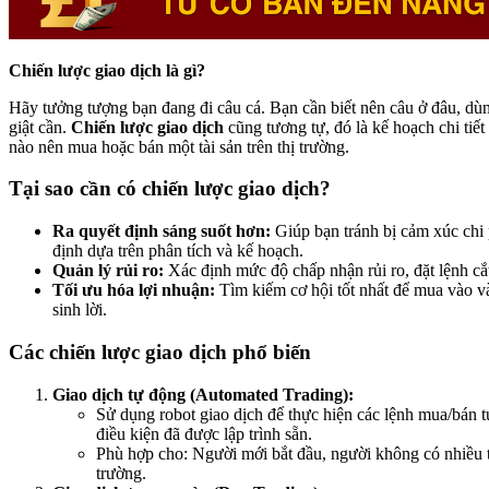
Chiến lược giao dịch là gì?
Hãy tưởng tượng bạn đang đi câu cá. Bạn cần biết nên câu ở đâu, dùng
giật cần.
Chiến lược giao dịch
cũng tương tự, đó là kế hoạch chi tiết
nào nên mua hoặc bán một tài sản trên thị trường.
Tại sao cần có chiến lược giao dịch?
Ra quyết định sáng suốt hơn:
Giúp bạn tránh bị cảm xúc chi 
định dựa trên phân tích và kế hoạch.
Quản lý rủi ro:
Xác định mức độ chấp nhận rủi ro, đặt lệnh cắt
Tối ưu hóa lợi nhuận:
Tìm kiếm cơ hội tốt nhất để mua vào và
sinh lời.
Các chiến lược giao dịch phổ biến
Giao dịch tự động (Automated Trading):
Sử dụng robot giao dịch để thực hiện các lệnh mua/bán t
điều kiện đã được lập trình sẵn.
Phù hợp cho: Người mới bắt đầu, người không có nhiều th
trường.