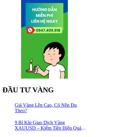
ĐẦU TƯ VÀNG
Giá Vàng Lên Cao, Có Nên Đu
Theo?
9 Bí Kíp Giao Dịch Vàng
XAUUSD – Kiếm Tiền Hiệu Quả
Cho Trader