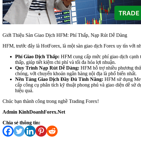
Giới Thiệu Sàn Giao Dịch HFM: Phí Thấp, Nạp Rút Dễ Dàng
HFM, trước đây là HotForex, là một sàn giao dịch Forex uy tín với nhữ
Phí Giao Dịch Thấp:
HFM cung cấp mức phí giao dịch cạnh t
thấp, giúp tiết kiệm chi phí và tối đa hóa lợi nhuận.
Quy Trình Nạp Rút Dễ Dàng:
HFM hỗ trợ nhiều phương thức
chóng, với chuyển khoản ngân hàng nội địa là phổ biến nhất.
Nền Tảng Giao Dịch Đầy Đủ Tính Năng:
HFM sử dụng Meta
cấp công cụ phân tích kỹ thuật phong phú và giao diện dễ sử dụ
hiệu quả.
Chúc bạn thành công trong nghề Trading Forex!
Admin KinhDoanhForex.Net
Chia sẻ thông tin: