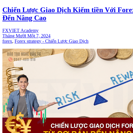
Chiến Lược Giao Dịch Kiếm tiền Với For
Đến Nâng Cao
FXVIET Academy
Tháng Mười Một 7, 2024
forex
,
Forex strategy - Chiến Lược Giao Dịch