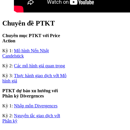
Chuyên đề PTKT
Chuyên mục PTKT với Price
Action
Kỳ 1:
Mô hình Nến Nhật
Candelstick
Kỳ 2:
Các mô hình giá quan trọng
Kỳ 3:
Thực hành giao dịch với Mô
hình giá
PTKT dự báo xu hướng với
Phân kỳ Divergences
Kỳ 1:
Nhập môn Divergences
Kỳ 2:
Nguyên tắc giao dịch với
Phân kỳ