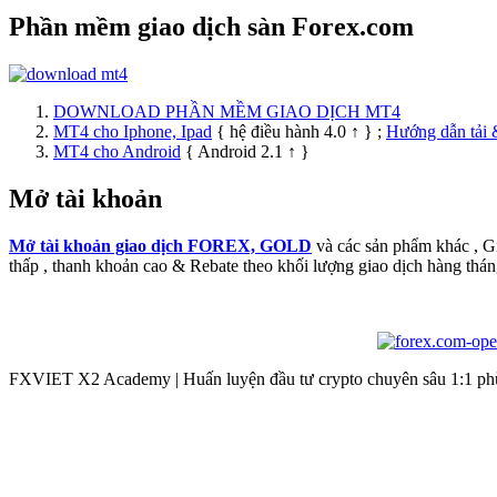
Phần mềm giao dịch sàn Forex.com
DOWNLOAD PHẦN MỀM GIAO DỊCH MT4
MT4 cho Iphone, Ipad
{ hệ điều hành 4.0 ↑ } ;
Hướng dẫn tải 
MT4 cho Android
{ Android 2.1 ↑ }
Mở tài khoản
Mở tài khoản giao dịch FOREX, GOLD
và các sản phẩm khác , 
thấp , thanh khoản cao & Rebate theo khối lượng giao dịch hàng thán
FXVIET X2 Academy | Huấn luyện đầu tư crypto chuyên sâu 1:1 phù 