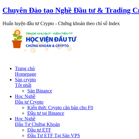
Chuyên Đào tạo Nghề Đầu tư & Trading C
Huấn luyện đầu tư Crypto - Chứng khoán theo chỉ số Index
Trang chủ
Homepage
Sàn crypto
Tốt nhất
Sàn Binance
Học Nghề
Đầu tư Crypto
Kiến thức Crypto căn bản cho F0
Đầu tư tại Binance
Học Nghề
Đầu Tư Chứng Khoán
Đầu tư ETF
Đầu Tư ETF Tại Sàn VPS