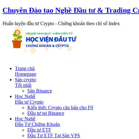
Chuyên Đào tạo Nghề Đầu tư & Trading C
Huấn luyện đầu tư Crypto - Chứng khoán theo chỉ số Index
Trang chủ
Homepage
Sàn crypto
Tốt nhất
Sàn Binance
Học Nghề
Đầu tư Crypto
Kiến thức Crypto căn bản cho F0
Đầu tư tại Binance
Học Nghề
Đầu Tư Chứng Khoán
Đầu tư ETF
Đầu Tư ETF Tại Sàn VPS