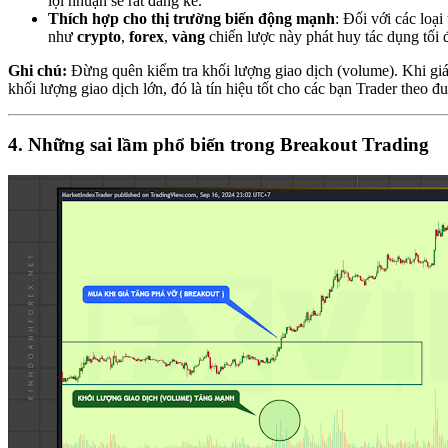
lợi nhuận sẽ rất đáng kể.
Thích hợp cho thị trường biến động mạnh
: Đối với các loạ
như
crypto
,
forex
,
vàng
chiến lược này phát huy tác dụng tối 
Ghi chú:
Đừng quên kiểm tra khối lượng giao dịch (volume). Khi giá
khối lượng giao dịch lớn, đó là tín hiệu tốt cho các bạn Trader theo đu
4. Những sai lầm phổ biến trong Breakout Trading