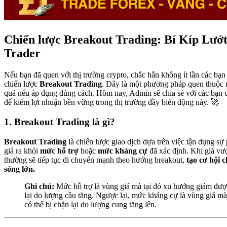
Chiến lược Breakout Trading: Bí Kíp Lướ
Trader
Nếu bạn đã quen với thị trường crypto, chắc hẳn không ít lần các bạn
chiến lược
Breakout Trading
. Đây là một phương pháp quen thuộc 
quả nếu áp dụng đúng cách. Hôm nay, Admin sẽ chia sẻ với các bạn 
để kiếm lợi nhuận bền vững trong thị trường đầy biến động này. 🚀
1. Breakout Trading là gì?
Breakout Trading
là chiến lược giao dịch dựa trên việc tận dụng sự
giá ra khỏi
mức hỗ trợ
hoặc
mức kháng cự
đã xác định. Khi giá vư
thường sẽ tiếp tục di chuyển mạnh theo hướng breakout,
tạo cơ hội 
sóng lớn.
Ghi chú:
Mức hỗ trợ là vùng giá mà tại đó xu hướng giảm đượ
lại do lượng cầu tăng. Ngược lại, mức kháng cự là vùng giá m
có thể bị chặn lại do lượng cung tăng lên.