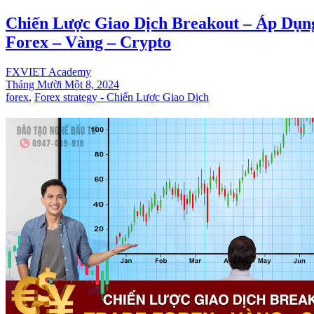
Chiến Lược Giao Dịch Breakout – Áp Dụn
Forex – Vàng – Crypto
FXVIET Academy
Tháng Mười Một 8, 2024
forex
,
Forex strategy - Chiến Lược Giao Dịch