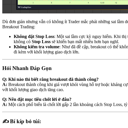
Dù đơn giản nhưng vẫn có không ít Trader mắc phải những sai lầm d
Breakout Trading:
Không đặt Stop Loss
: Một sai lầm cực kỳ nguy hiểm. Khi thị 
không có
Stop Loss
sẽ khiến bạn mất nhiều hơn bạn nghĩ.
Không kiểm tra volume
: Như đã đề cập, breakout có thể khô
đi kèm với khối lượng giao dịch lớn.
Hỏi Nhanh Đáp Gọn
Q:
Khi nào thì biết rằng breakout đã thành công?
A:
Breakout thành công khi giá vượt khỏi vùng hỗ trợ hoặc kháng cự 
với khối lượng giao dịch tăng cao.
Q:
Nên đặt mục tiêu chốt lời ở đâu?
A:
Một cách phổ biến là chốt lời gấp 2 lần khoảng cách Stop Loss, tỷ 
✍️ Bí kíp bỏ túi: