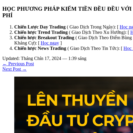
HỌC PHƯƠNG PHÁP KIẾM TIỀN ĐỀU ĐỀU VỚI
PHÍ
Chiến Lược Day Trading
( Giao Dịch Trong Ngày): [
Học n
Chiến lược Trend Trading
( Giao Dịch Theo Xu Hướng): [
H
Chiến lược Breakout Trading
( Giao Dịch Theo Điểm Bùng 
Kháng Cự): [
Học ngay
]
Chiến lược News Trading
( Giao Dịch Theo Tin Tức): [
Học 
Updated: Tháng Chín 17, 2024 — 1:39 sáng
← Previous Post
Next Post →