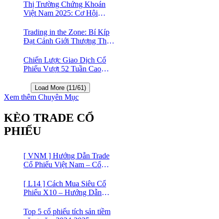
Thị Trường Chứng Khoán
Việt Nam 2025: Cơ Hội
Vàng Với ETF Theo Chỉ Số
Index 🤑
Trading in the Zone: Bí Kíp
Đạt Cảnh Giới Thượng Thừa
Trong Đầu Tư Chứng Khoán
Chiến Lược Giao Dịch Cổ
Phiếu Vượt 52 Tuần Cao
Nhất | 52 Week High | Stock
Screener
Load More (11/61)
Xem thêm Chuyên Mục
KÈO TRADE CỔ
PHIẾU
[ VNM ] Hướng Dẫn Trade
Cổ Phiếu Việt Nam – Cổ
phiếu Vinamilk (VNM)
[ L14 ] Cách Mua Siêu Cổ
Phiếu X10 – Hướng Dẫn
Trade Cổ Phiếu Việt Nam –
Cổ phiếu BĐS Licogi 14
Top 5 cổ phiếu tích sản tiềm