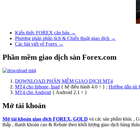
Kiến thức FOREX căn bản →
Phương pháp phân tích & Chiến thuật giao dịch →
Các bài viết về Forex →
Phần mềm giao dịch sàn Forex.com
DOWNLOAD PHẦN MỀM GIAO DỊCH MT4
MT4 cho Iphone, Ipad
{ hệ điều hành 4.0 ↑ } ;
Hướng dẫn tải 
MT4 cho Android
{ Android 2.1 ↑ }
Mở tài khoản
Mở tài khoản giao dịch FOREX, GOLD
và các sản phẩm khác , 
thấp , thanh khoản cao & Rebate theo khối lượng giao dịch hàng thán