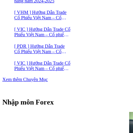
năng năm 2024-2025
[ VHM ] Hướng Dẫn Trade
Cổ Phiếu Việt Nam – Cổ
phiếu BĐS VINHOMES
[ VIC ] Hướng Dẫn Trade Cổ
Phiếu Việt Nam – Cổ phiếu
VIC
[ PDR ] Hướng Dẫn Trade
Cổ Phiếu Việt Nam – Cổ
phiếu BĐS Phát Đạt (PDR)
[ VIC ] Hướng Dẫn Trade Cổ
Phiếu Việt Nam – Cổ phiếu
Vingroup (VIC)
Xem thêm Chuyên Mục
Nhập môn Forex