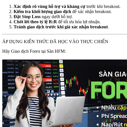
Xác định rõ vùng hỗ trợ và kháng cự
trước khi breakout.
Kiểm tra khối lượng giao dịch
để xác nhận breakout.
Đặt Stop Loss
ngay dưới hỗ trợ.
Chốt lời theo tỷ lệ R:R
để tối ưu hóa lợi nhuận.
Tránh giao dịch trước khi giá xác nhận breakout
.
ÁP DỤNG KIẾN THỨC ĐÃ HỌC VÀO THỰC CHIẾN
Hãy Giao dịch Forex tại Sàn HFM: