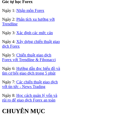
Góc tự học Forex
Ngày 1:
Nhập môn Forex
Ngày 2:
Phân tích xu hướng với
Trendline
Ngày 3:
Xác định các mức cản
Ngày 4:
Xây dựng chiến thuật giao
dịch Forex
Ngày 5:
Chiến thuật giao dịch
Forex với Trendline & Fibonacci
Ngày 6:
Hướng dẫn đọc biểu đồ và
tìm cơ hội giao dịch trong 5 phút
Ngày 7:
Các chiến thuật giao dịch
với tin tức - News Trading
Ngày 8:
Học cách quản lý vốn và
rủi ro để giao dịch Forex an toàn
CHUYÊN MỤC