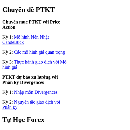
Chuyên đề PTKT
Chuyên mục PTKT với Price
Action
Kỳ 1:
Mô hình Nến Nhật
Candelstick
Kỳ 2:
Các mô hình giá quan trọng
Kỳ 3:
Thực hành giao dịch với Mô
hình giá
PTKT dự báo xu hướng với
Phân kỳ Divergences
Kỳ 1:
Nhập môn Divergences
Kỳ 2:
Nguyên tắc giao dịch với
Phân kỳ
Tự Học Forex