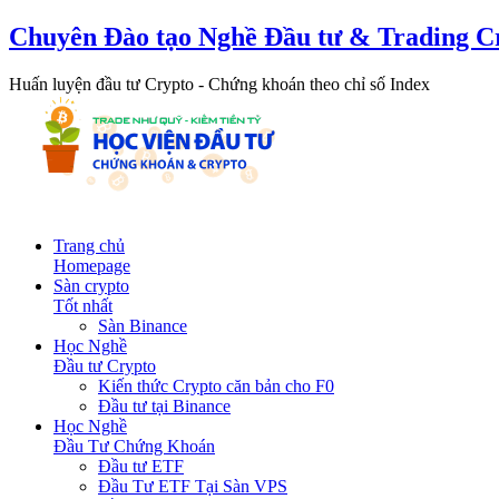
Chuyên Đào tạo Nghề Đầu tư & Trading C
Huấn luyện đầu tư Crypto - Chứng khoán theo chỉ số Index
Trang chủ
Homepage
Sàn crypto
Tốt nhất
Sàn Binance
Học Nghề
Đầu tư Crypto
Kiến thức Crypto căn bản cho F0
Đầu tư tại Binance
Học Nghề
Đầu Tư Chứng Khoán
Đầu tư ETF
Đầu Tư ETF Tại Sàn VPS