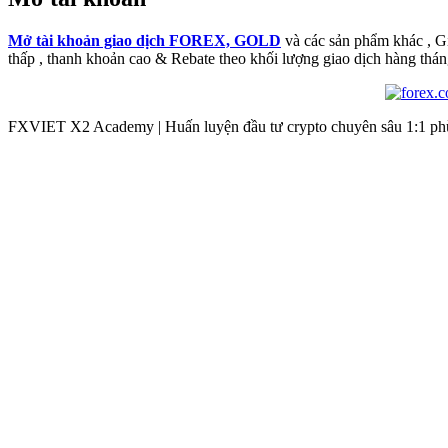
Mở tài khoản giao dịch FOREX, GOLD
và các sản phẩm khác , 
thấp , thanh khoản cao & Rebate theo khối lượng giao dịch hàng thán
FXVIET X2 Academy | Huấn luyện đầu tư crypto chuyên sâu 1:1 phù 