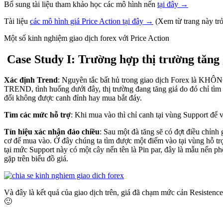
Bổ sung tài liệu tham khảo học các mô hình nến
tại đây →
Tài liệu
các mô hình giá Price Action tại đây →
(Xem từ trang này trở
Một số kinh nghiệm giao dịch forex với Price Action
Case Study I: Trường hợp thị trường tăng 
Xác định Trend
: Nguyên tắc bất hủ trong giao dịch Forex là KHÔ
TREND, tình huống dưới đây, thị trường đang tăng giá do đó chỉ tìm 
đối không được canh đỉnh hay mua bắt đáy.
Tìm các mức hỗ trợ
: Khi mua vào thì chỉ canh tại vùng Support để 
Tín hiệu xác nhận đảo chiều
: Sau một đà tăng sẽ có đợt điều chỉnh 
cơ để mua vào. Ở đây chúng ta tìm được một điểm vào tại vùng hỗ trợ
tại mức Support này có một cây nến tên là Pin par, đây là mẫu nến p
gặp trên biểu đồ giá.
Và đây là kết quả của giao dịch trên, giá đã chạm mức cản Resistence ở
🙂