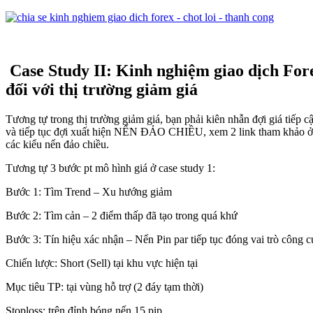
Case Study II: Kinh nghiệm giao dịch For
đối với thị trường giảm giá
Tương tự trong thị trường giảm giá, bạn phải kiên nhẫn đợi giá tiếp
và tiếp tục đợi xuất hiện NẾN ĐẢO CHIỀU, xem 2 link tham khảo ở
các kiểu nến đảo chiều.
Tương tự 3 bước pt mô hình giá ở case study 1:
Bước 1: Tìm Trend – Xu hướng giảm
Bước 2: Tìm cản – 2 điểm thấp đã tạo trong quá khứ
Bước 3: Tín hiệu xác nhận – Nến Pin par tiếp tục đóng vai trò côn
Chiến lược: Short (Sell) tại khu vực hiện tại
Mục tiêu TP: tại vùng hỗ trợ (2 đáy tạm thời)
Stoploss: trên đỉnh bóng nến 15 pip