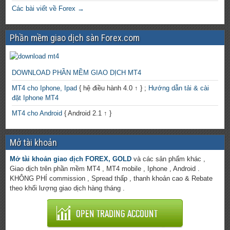
Các bài viết về Forex →
Phần mềm giao dịch sàn Forex.com
DOWNLOAD PHẦN MỀM GIAO DỊCH MT4
MT4 cho Iphone, Ipad
{ hệ điều hành 4.0 ↑ } ;
Hướng dẫn tải & cài
đặt Iphone MT4
MT4 cho Android
{ Android 2.1 ↑ }
Mở tài khoản
Mở tài khoản giao dịch FOREX, GOLD
và các sản phẩm khác ,
Giao dịch trên phần mềm MT4 , MT4 mobile , Iphone , Android .
KHÔNG PHÍ commission , Spread thấp , thanh khoản cao & Rebate
theo khối lượng giao dịch hàng tháng .