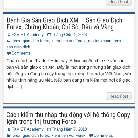
Read Post
Đánh Giá Sàn Giao Dịch XM – Sàn Giao Dịch
Forex, Chứng Khoán, Chỉ Số, Dầu và Vàng
FXVIET Academy
Tháng Chín 1, 2024
forex
,
giao dich forex
,
kiem tien voi Forex
,
mo tai khoan forex
,
san giao dich
Comments
Chào các bạn Trader! Hôm nay, Admin muốn chia sẻ với các
bạn về sàn giao dịch XM. Đây là một trong những sàn giao dịch
nổi tiếng và đáng tin cậy trong thị trường Forex tại Việt Nam, với
nhiều tính năng ưu việt. Nếu bạn đang tìm kiếm một nơi để giao
dịch […]
Read Post
Cách kiếm thu nhập thụ động với hệ thống Copy
lệnh trong thị trường Forex
FXVIET Academy
Tháng Năm 7, 2018
forex
,
giao dich forex
,
kiem tien voi Forex
Comments