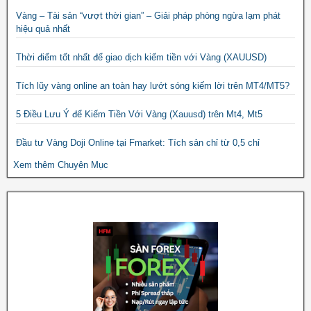
Vàng – Tài sản “vượt thời gian” – Giải pháp phòng ngừa lạm phát
hiệu quả nhất
Thời điểm tốt nhất để giao dịch kiếm tiền với Vàng (XAUUSD)
Tích lũy vàng online an toàn hay lướt sóng kiếm lời trên MT4/MT5?
5 Điều Lưu Ý để Kiếm Tiền Với Vàng (Xauusd) trên Mt4, Mt5
Đầu tư Vàng Doji Online tại Fmarket: Tích sản chỉ từ 0,5 chỉ
Xem thêm Chuyên Mục