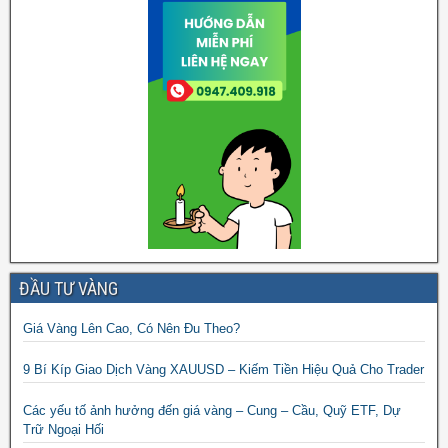
ĐẦU TƯ VÀNG
Giá Vàng Lên Cao, Có Nên Đu Theo?
9 Bí Kíp Giao Dịch Vàng XAUUSD – Kiếm Tiền Hiệu Quả Cho Trader
Các yếu tố ảnh hưởng đến giá vàng – Cung – Cầu, Quỹ ETF, Dự
Trữ Ngoại Hối