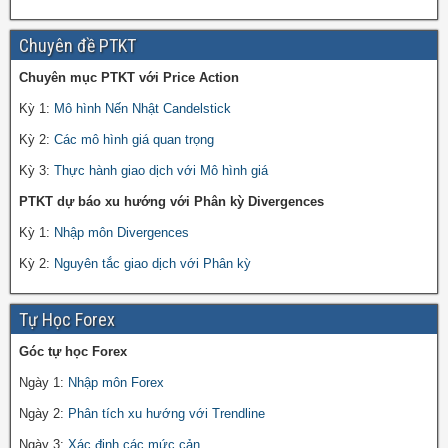
Chuyên đề PTKT
Chuyên mục PTKT với Price Action
Kỳ 1:
Mô hình Nến Nhật Candelstick
Kỳ 2:
Các mô hình giá quan trọng
Kỳ 3:
Thực hành giao dịch với Mô hình giá
PTKT dự báo xu hướng với Phân kỳ Divergences
Kỳ 1:
Nhập môn Divergences
Kỳ 2:
Nguyên tắc giao dịch với Phân kỳ
Tự Học Forex
Góc tự học Forex
Ngày 1:
Nhập môn Forex
Ngày 2:
Phân tích xu hướng với Trendline
Ngày 3:
Xác định các mức cản