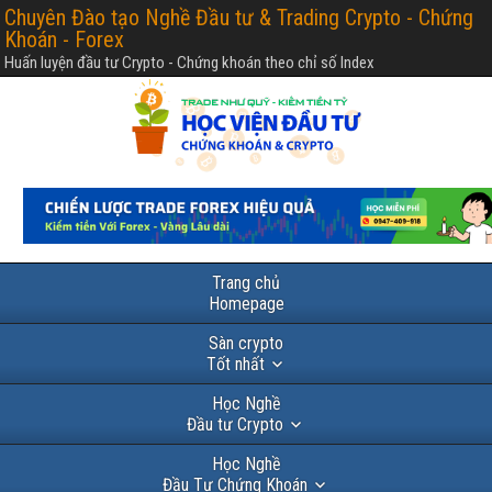
Chuyên Đào tạo Nghề Đầu tư & Trading Crypto - Chứng
Khoán - Forex
Huấn luyện đầu tư Crypto - Chứng khoán theo chỉ số Index
Trang chủ
Homepage
Sàn crypto
Tốt nhất
Học Nghề
Đầu tư Crypto
Học Nghề
Đầu Tư Chứng Khoán