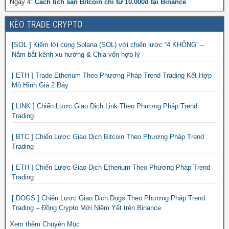
Ngày 4:
Cách tích sản Bitcoin chỉ từ 10.000đ tại Binance
KÈO TRADE CRYPTO
[SOL ] Kiếm lời cùng Solana (SOL) với chiến lược “4 KHÔNG” –
Nắm bắt kênh xu hướng & Chia vốn hợp lý
[ ETH ] Trade Etherium Theo Phương Pháp Trend Trading Kết Hợp
Mô Hình Giá 2 Đáy
[ LINK ] Chiến Lược Giao Dịch Link Theo Phương Pháp Trend
Trading
[ BTC ] Chiến Lược Giao Dịch Bitcoin Theo Phương Pháp Trend
Trading
[ ETH ] Chiến Lược Giao Dịch Etherium Theo Phương Pháp Trend
Trading
[ DOGS ] Chiến Lược Giao Dịch Dogs Theo Phương Pháp Trend
Trading – Đồng Crypto Mới Niêm Yết trên Binance
Xem thêm Chuyên Mục