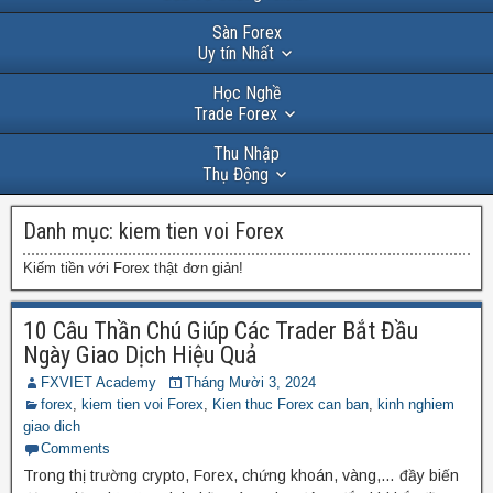
Sàn Forex
Uy tín Nhất
Học Nghề
Trade Forex
Thu Nhập
Thụ Động
Danh mục:
kiem tien voi Forex
Kiếm tiền với Forex thật đơn giản!
10 Câu Thần Chú Giúp Các Trader Bắt Đầu
Ngày Giao Dịch Hiệu Quả
FXVIET Academy
Tháng Mười 3, 2024
forex
,
kiem tien voi Forex
,
Kien thuc Forex can ban
,
kinh nghiem
giao dich
Comments
Trong thị trường crypto, Forex, chứng khoán, vàng,… đầy biến