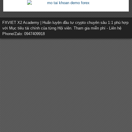
FXVIET X2 Academy | Huấn luyện đầu tư crypto chuyên sâu 1:1 phù hợp
với Mục tiêu tài chính của từng Hội viên. Tham gia miễn phí - Liên hệ
Phone/Zalo: 0947409918