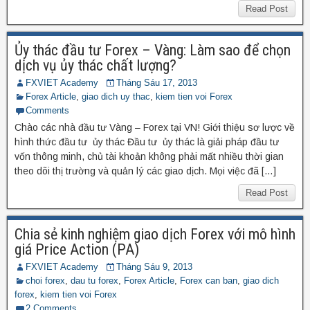
Read Post
Ủy thác đầu tư Forex – Vàng: Làm sao để chọn
dịch vụ ủy thác chất lượng?
FXVIET Academy
Tháng Sáu 17, 2013
Forex Article
,
giao dich uy thac
,
kiem tien voi Forex
Comments
Chào các nhà đầu tư Vàng – Forex tại VN! Giới thiệu sơ lược về
hình thức đầu tư ủy thác Đầu tư ủy thác là giải pháp đầu tư
vốn thông minh, chủ tài khoản không phải mất nhiều thời gian
theo dõi thị trường và quản lý các giao dịch. Mọi việc đã […]
Read Post
Chia sẻ kinh nghiệm giao dịch Forex với mô hình
giá Price Action (PA)
FXVIET Academy
Tháng Sáu 9, 2013
choi forex
,
dau tu forex
,
Forex Article
,
Forex can ban
,
giao dich
forex
,
kiem tien voi Forex
2 Comments