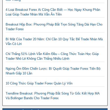
4 Loại Breakout Forex Ai Cũng Cần Biết — Học Ngay Khung Phân
Loại Giúp Trader Nhàn Mà Vẫn Ăn Tiền
Breakout Hộp Box: Phương Pháp Bắt Trọn Sóng Tăng Dài Hạn Cho
Trader Forex
Bí Mật Của Trader 20 Năm: Chỉ Cần 10 Quy Tắc Để Trade Nhàn Mà
Vẫn Có Lời
Chỉ Thắng 51% Lệnh Vẫn Kiếm Đều – Công Thức Toán Học Giúp
Trader Nhỏ Lẻ Không Cần Thắng Nhiều Lệnh
Ngừng Ôm Đồm Chiến Lược: Bí Quyết Giúp Trader Forex Tiến Bộ
Nhanh Gấp 10 Lần
10 Công Thức Giúp Trader Forex Quản Lý Vốn
Trendline Breakout: Phương Pháp Bắt Sóng Từ Gốc Kết Hợp MA
Và Bollinger Bands Cho Trader Forex