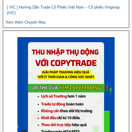
[ VIC ] Hướng Dẫn Trade Cổ Phiếu Việt Nam – Cổ phiếu Vingroup
(VIC)
Xem thêm Chuyên Mục