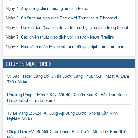
Ngày 4:
Xây dựng chiến thuật giao dịch Forex
Ngày 5:
Chiến thuật giao dịch Forex với Trendline & Fibonacci
Ngày 6:
Hướng dẫn đọc biểu đồ và tìm cơ hội giao dịch trong 5 phút
Ngày 7:
Các chiến thuật giao dịch với tin tức - News Trading
Ngày 8:
Học cách quản lý vốn và rủi ro để giao dịch Forex an toàn
CHUYÊN MỤC FOREX
Vì Sao Trader Càng Đổi Chiến Lược Càng Thua? Sự Thật Ít Ai Dám
Thừa Nhận
Phương Pháp 2 Đỉnh 2 Đáy: Vẽ Hộp Chuẩn Xác Để Bắt Trọn Sóng
Breakout Cho Trader Forex
Tỷ Lệ Vàng 1:3-1:4: Ai Cũng Áp Dụng Được, Không Cần Kinh
Nghiệm Nhiều
Công Thức EV: Bí Mật Giúp Trader Biết Trước Mình Lời Bao Nhiêu
Mỗi Tháng