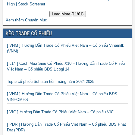
High | Stock Screener
Load More (11/61)
Xem thêm Chuyên Mục
KÈO TRADE CỔ PHIẾU
[ VNM ] Hướng Dẫn Trade Cổ Phiếu Việt Nam – Cổ phiếu Vinamilk
(VNM)
[ L14 ] Cách Mua Siêu Cổ Phiếu X10 – Hướng Dẫn Trade Cổ Phiếu
Việt Nam – Cổ phiếu BĐS Licogi 14
Top 5 cổ phiếu tích sản tiềm năng năm 2024-2025
[ VHM ] Hướng Dẫn Trade Cổ Phiếu Việt Nam – Cổ phiếu BĐS
VINHOMES
[ VIC ] Hướng Dẫn Trade Cổ Phiếu Việt Nam – Cổ phiếu VIC
[ PDR ] Hướng Dẫn Trade Cổ Phiếu Việt Nam – Cổ phiếu BĐS Phát
Đạt (PDR)