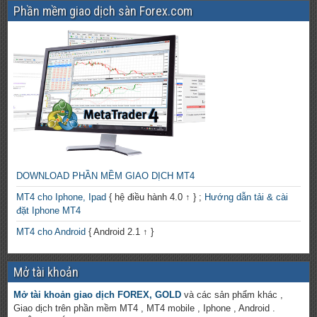
Phần mềm giao dịch sàn Forex.com
DOWNLOAD PHẦN MỀM GIAO DỊCH MT4
MT4 cho Iphone, Ipad
{ hệ điều hành 4.0 ↑ } ;
Hướng dẫn tải & cài
đặt Iphone MT4
MT4 cho Android
{ Android 2.1 ↑ }
Mở tài khoản
Mở tài khoản giao dịch FOREX, GOLD
và các sản phẩm khác ,
Giao dịch trên phần mềm MT4 , MT4 mobile , Iphone , Android .