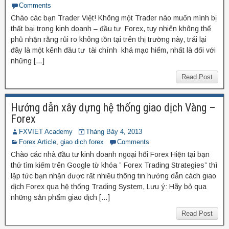
Comments
Chào các bạn Trader Việt! Không một Trader nào muốn mình bị
thất bại trong kinh doanh – đầu tư Forex, tuy nhiên không thể
phủ nhận rằng rủi ro không tồn tại trên thị trường này, trái lại
đây là một kênh đầu tư tài chính khá mạo hiểm, nhất là đối với
những […]
Read Post
Hướng dẫn xây dựng hệ thống giao dịch Vàng –
Forex
FXVIET Academy
Tháng Bảy 4, 2013
Forex Article
,
giao dich forex
Comments
Chào các nhà đầu tư kinh doanh ngoại hối Forex Hiện tại bạn
thử tìm kiếm trên Google từ khóa ” Forex Trading Strategies” thì
lập tức bạn nhận được rất nhiều thông tin hướng dẫn cách giao
dịch Forex qua hệ thống Trading System, Lưu ý: Hãy bỏ qua
những sản phẩm giao dịch […]
Read Post