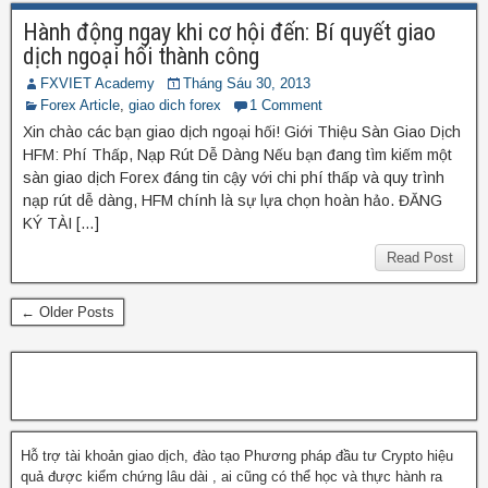
Hành động ngay khi cơ hội đến: Bí quyết giao
dịch ngoại hối thành công
FXVIET Academy
Tháng Sáu 30, 2013
Forex Article
,
giao dich forex
1 Comment
Xin chào các bạn giao dịch ngoại hối! Giới Thiệu Sàn Giao Dịch
HFM: Phí Thấp, Nạp Rút Dễ Dàng Nếu bạn đang tìm kiếm một
sàn giao dịch Forex đáng tin cậy với chi phí thấp và quy trình
nạp rút dễ dàng, HFM chính là sự lựa chọn hoàn hảo. ĐĂNG
KÝ TÀI […]
Read Post
← Older Posts
Hỗ trợ tài khoản giao dịch, đào tạo Phương pháp đầu tư Crypto hiệu
quả được kiểm chứng lâu dài , ai cũng có thể học và thực hành ra