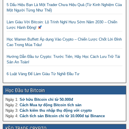
5 Dấu Hiệu Bạn Là Một Trader Chưa Hiệu Quả (Từ Kinh Nghiệm Của
Một Người Từng Như Thế)
Làm Giàu Với Bitcoin: Lộ Trình Nghỉ Hưu Sớm Năm 2030 – Chiến
Lược Hành Động!
Học Warren Buffett Áp dụng Vào Crypto – Chiến Lược Chốt Lời Đỉnh
Cao Trong Mùa Trâu!
Hướng Dẫn Đầu tư Crypto: Trước Tiên, Hãy Học Cách Lưu Trữ Tài
Sản An Toàn!
6 Luật Vàng Để Làm Giàu Từ Nghề Đầu Tư
Học Đầu tư Bitcoin
Ngày 1:
Sở hữu Bitcoin chỉ từ 50.000đ
Ngày 2:
Cách Mua tự động Bitcoin tích sản
Ngày 3:
Cách kiếm thu nhập thụ động với crypto
Ngày 4:
Cách tích sản Bitcoin chỉ từ 10.000đ tại Binance
KÈO TRADE CRYPTO