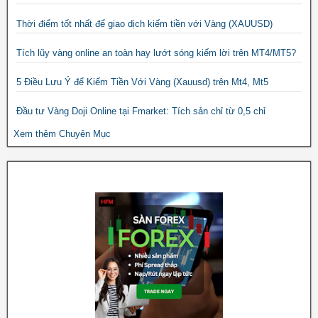
Thời điểm tốt nhất để giao dịch kiếm tiền với Vàng (XAUUSD)
Tích lũy vàng online an toàn hay lướt sóng kiếm lời trên MT4/MT5?
5 Điều Lưu Ý để Kiếm Tiền Với Vàng (Xauusd) trên Mt4, Mt5
Đầu tư Vàng Doji Online tại Fmarket: Tích sản chỉ từ 0,5 chỉ
Xem thêm Chuyên Mục