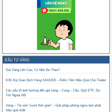
ĐẦU TƯ VÀNG
Giá Vàng Lên Cao, Có Nên Đu Theo?
9 Bí Kíp Giao Dịch Vàng XAUUSD – Kiếm Tiền Hiệu Quả Cho Trader
Các yếu tố ảnh hưởng đến giá vàng – Cung – Cầu, Quỹ ETF, Dự
Trữ Ngoại Hối
Vàng – Tài sản “vượt thời gian” – Giải pháp phòng ngừa lạm phát
hiệu quả nhất