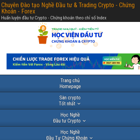
Chuyên Đào tạo Nghề Đầu tư & Trading Crypto - Chứng
Khoán - Forex
Huấn luyện đầu tư Crypto - Chứng khoán theo chỉ số Index
Trang chủ
Homepage
Sàn crypto
Tốt nhất
Học Nghề
Đầu tư Crypto
Học Nghề
Đầu Tư Chứng Khoán