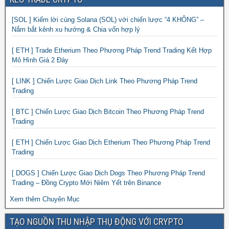
[SOL ] Kiếm lời cùng Solana (SOL) với chiến lược “4 KHÔNG” –
Nắm bắt kênh xu hướng & Chia vốn hợp lý
[ ETH ] Trade Etherium Theo Phương Pháp Trend Trading Kết Hợp
Mô Hình Giá 2 Đáy
[ LINK ] Chiến Lược Giao Dịch Link Theo Phương Pháp Trend
Trading
[ BTC ] Chiến Lược Giao Dịch Bitcoin Theo Phương Pháp Trend
Trading
[ ETH ] Chiến Lược Giao Dịch Etherium Theo Phương Pháp Trend
Trading
[ DOGS ] Chiến Lược Giao Dịch Dogs Theo Phương Pháp Trend
Trading – Đồng Crypto Mới Niêm Yết trên Binance
Xem thêm Chuyên Mục
TẠO NGUỒN THU NHẬP THỤ ĐỘNG VỚI CRYPTO