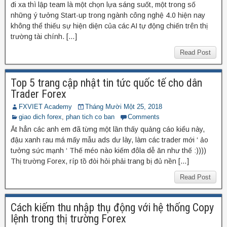
đi xa thì lập team là một chọn lựa sáng suốt, một trong số
những ý tưởng Start-up trong ngành công nghệ 4.0 hiện nay
không thể thiếu sự hiện diện của các AI tự động chiến trên thị
trường tài chính. […]
Read Post
Top 5 trang cập nhật tin tức quốc tế cho dân
Trader Forex
FXVIET Academy
Tháng Mười Một 25, 2018
giao dich forex
,
phan tich co ban
Comments
Ắt hẳn các anh em đã từng một lần thấy quảng cáo kiểu này,
đậu xanh rau má mấy mẫu ads dư lày, làm các trader mới ‘ ảo
tưởng sức mạnh ‘ Thế méo nào kiếm đôla dễ ăn như thế :))))
Thị trường Forex, ríp tồ đòi hỏi phải trang bị đủ nền […]
Read Post
Cách kiếm thu nhập thụ động với hệ thống Copy
lệnh trong thị trường Forex