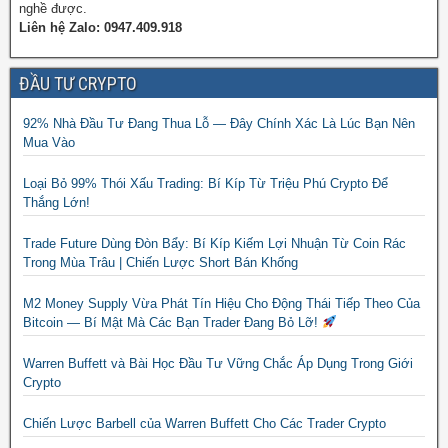
nghề được.
Liên hệ Zalo: 0947.409.918
ĐẦU TƯ CRYPTO
92% Nhà Đầu Tư Đang Thua Lỗ — Đây Chính Xác Là Lúc Bạn Nên
Mua Vào
Loại Bỏ 99% Thói Xấu Trading: Bí Kíp Từ Triệu Phú Crypto Để
Thắng Lớn!
Trade Future Dùng Đòn Bẩy: Bí Kíp Kiếm Lợi Nhuận Từ Coin Rác
Trong Mùa Trâu | Chiến Lược Short Bán Khống
M2 Money Supply Vừa Phát Tín Hiệu Cho Động Thái Tiếp Theo Của
Bitcoin — Bí Mật Mà Các Bạn Trader Đang Bỏ Lỡ!
Warren Buffett và Bài Học Đầu Tư Vững Chắc Áp Dụng Trong Giới
Crypto
Chiến Lược Barbell của Warren Buffett Cho Các Trader Crypto