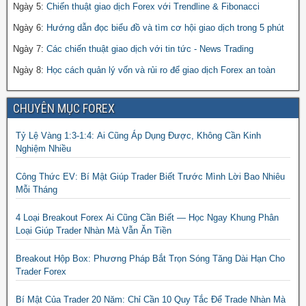
Ngày 5:
Chiến thuật giao dịch Forex với Trendline & Fibonacci
Ngày 6:
Hướng dẫn đọc biểu đồ và tìm cơ hội giao dịch trong 5 phút
Ngày 7:
Các chiến thuật giao dịch với tin tức - News Trading
Ngày 8:
Học cách quản lý vốn và rủi ro để giao dịch Forex an toàn
CHUYÊN MỤC FOREX
Tỷ Lệ Vàng 1:3-1:4: Ai Cũng Áp Dụng Được, Không Cần Kinh
Nghiệm Nhiều
Công Thức EV: Bí Mật Giúp Trader Biết Trước Mình Lời Bao Nhiêu
Mỗi Tháng
4 Loại Breakout Forex Ai Cũng Cần Biết — Học Ngay Khung Phân
Loại Giúp Trader Nhàn Mà Vẫn Ăn Tiền
Breakout Hộp Box: Phương Pháp Bắt Trọn Sóng Tăng Dài Hạn Cho
Trader Forex
Bí Mật Của Trader 20 Năm: Chỉ Cần 10 Quy Tắc Để Trade Nhàn Mà