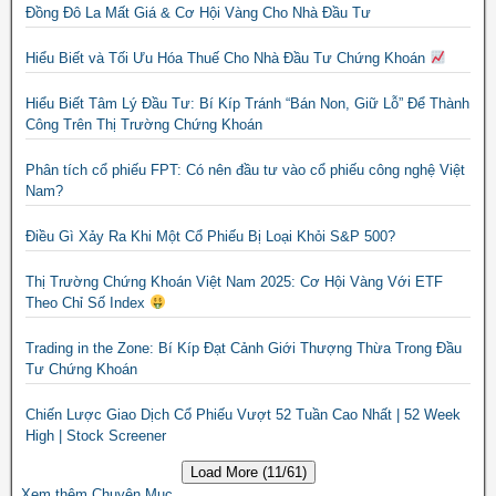
Đồng Đô La Mất Giá & Cơ Hội Vàng Cho Nhà Đầu Tư
Hiểu Biết và Tối Ưu Hóa Thuế Cho Nhà Đầu Tư Chứng Khoán
Hiểu Biết Tâm Lý Đầu Tư: Bí Kíp Tránh “Bán Non, Giữ Lỗ” Để Thành
Công Trên Thị Trường Chứng Khoán
Phân tích cổ phiếu FPT: Có nên đầu tư vào cổ phiếu công nghệ Việt
Nam?
Điều Gì Xảy Ra Khi Một Cổ Phiếu Bị Loại Khỏi S&P 500?
Thị Trường Chứng Khoán Việt Nam 2025: Cơ Hội Vàng Với ETF
Theo Chỉ Số Index
Trading in the Zone: Bí Kíp Đạt Cảnh Giới Thượng Thừa Trong Đầu
Tư Chứng Khoán
Chiến Lược Giao Dịch Cổ Phiếu Vượt 52 Tuần Cao Nhất | 52 Week
High | Stock Screener
Load More (11/61)
Xem thêm Chuyên Mục