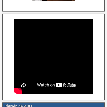
Chuyên đề PTKT