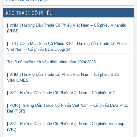
KÈO TRADE CỔ PHIẾU
[ VNM ] Hướng Dẫn Trade Cổ Phiếu Việt Nam – Cổ phiếu Vinamilk
(VNM)
[ L14 ] Cách Mua Siêu Cổ Phiếu X10 – Hướng Dẫn Trade Cổ Phiếu
Việt Nam – Cổ phiếu BĐS Licogi 14
Top 5 cổ phiếu tích sản tiềm năng năm 2024-2025
[ VHM ] Hướng Dẫn Trade Cổ Phiếu Việt Nam – Cổ phiếu BĐS
VINHOMES
[ VIC ] Hướng Dẫn Trade Cổ Phiếu Việt Nam – Cổ phiếu VIC
[ PDR ] Hướng Dẫn Trade Cổ Phiếu Việt Nam – Cổ phiếu BĐS Phát
Đạt (PDR)
[ VIC ] Hướng Dẫn Trade Cổ Phiếu Việt Nam – Cổ phiếu Vingroup
(VIC)