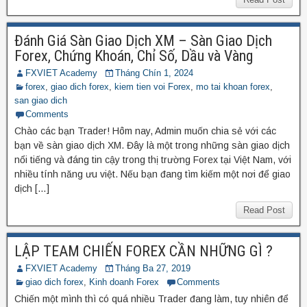
Đánh Giá Sàn Giao Dịch XM – Sàn Giao Dịch
Forex, Chứng Khoán, Chỉ Số, Dầu và Vàng
FXVIET Academy
Tháng Chín 1, 2024
forex
,
giao dich forex
,
kiem tien voi Forex
,
mo tai khoan forex
,
san giao dich
Comments
Chào các bạn Trader! Hôm nay, Admin muốn chia sẻ với các
bạn về sàn giao dịch XM. Đây là một trong những sàn giao dịch
nổi tiếng và đáng tin cậy trong thị trường Forex tại Việt Nam, với
nhiều tính năng ưu việt. Nếu bạn đang tìm kiếm một nơi để giao
dịch […]
Read Post
LẬP TEAM CHIẾN FOREX CẦN NHỮNG GÌ ?
FXVIET Academy
Tháng Ba 27, 2019
giao dich forex
,
Kinh doanh Forex
Comments
Chiến một mình thì có quá nhiều Trader đang làm, tuy nhiên để