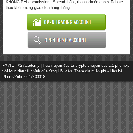
KHÔNG PHÍ commission , Spread thấp , thanh khoản cao & Rebate
theo khối lượng giao dịch hàng tháng .
FXVIET X2 Academy | Huấn luyện đầu tư crypto chuyên sâu 1:1 phù hợp
với Mục tiêu tài chính của từng Hội viên. Tham gia miễn phí - Liên hệ
Phone/Zalo: 0947409918