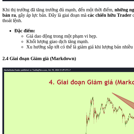
Khi thị trường đã tăng trưởng đủ mạnh, đến một thời điểm,
những ng
bán ra
, gây áp lực bán. Đây là giai đoạn mà
các chiến hữu Trader
c
thoát lệnh.
Đặc điểm:
Giá dao động trong một phạm vi hẹp.
Khối lượng giao dịch tăng mạnh.
Xu hướng sắp tới có thể là giảm giá khi lượng bán nhiề
2.4 Giai đoạn Giảm giá (Markdown)