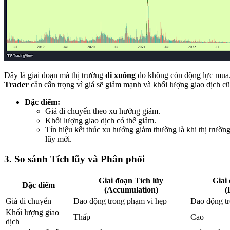
Đây là giai đoạn mà thị trường
đi xuống
do không còn động lực mua
Trader
cần cẩn trọng vì giá sẽ giảm mạnh và khối lượng giao dịch cũ
Đặc điểm:
Giá di chuyển theo xu hướng giảm.
Khối lượng giao dịch có thể giảm.
Tín hiệu kết thúc xu hướng giảm thường là khi thị trường 
lũy mới.
3. So sánh Tích lũy và Phân phối
Giai đoạn Tích lũy
Giai
Đặc điểm
(Accumulation)
(
Giá di chuyển
Dao động trong phạm vi hẹp
Dao động tr
Khối lượng giao
Thấp
Cao
dịch