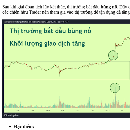
Sau khi giai đoạn tích lũy kết thúc, thị trường bắt đầu
bùng nổ
. Đây 
các chiến hữu Trader nên tham gia vào thị trường để tận dụng đà tăng
Đặc điểm: