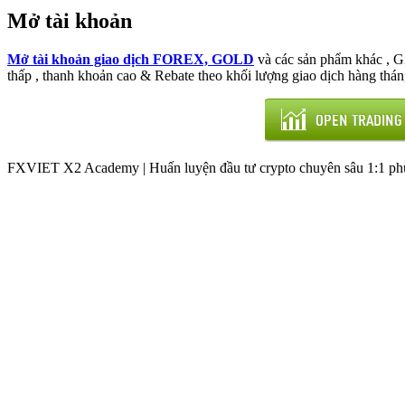
Mở tài khoản
Mở tài khoản giao dịch FOREX, GOLD
và các sản phẩm khác , 
thấp , thanh khoản cao & Rebate theo khối lượng giao dịch hàng thán
FXVIET X2 Academy | Huấn luyện đầu tư crypto chuyên sâu 1:1 phù 