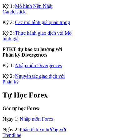
Kỳ 1:
Mô hình Nến Nhật
Candelstick
Kỳ 2:
Các mô hình giá quan trọng
Kỳ 3:
Thực hành giao dịch với Mô
hình giá
PTKT dự báo xu hướng với
Phân kỳ Divergences
Kỳ 1:
Nhập môn Divergences
Kỳ 2:
Nguyên tắc giao dịch với
Phân kỳ
Tự Học Forex
Góc tự học Forex
Ngày 1:
Nhập môn Forex
Ngày 2:
Phân tích xu hướng với
Trendline