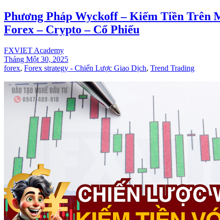
Phương Pháp Wyckoff – Kiếm Tiền Trên 
Forex – Crypto – Cổ Phiếu
FXVIET Academy
Tháng Một 30, 2025
forex
,
Forex strategy - Chiến Lược Giao Dịch
,
Trend Trading