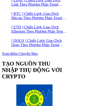
[ LINK ] Chiến Lược Giao Dịch
Link Theo Phương Pháp Trend
Trading
[ BTC ] Chiến Lược Giao Dịch
Bitcoin Theo Phương Pháp Trend
Trading
[ ETH ] Chiến Lược Giao Dịch
Etherium Theo Phương Pháp Trend
Trading
[ DOGS ] Chiến Lược Giao Dịch
Dogs Theo Phương Pháp Trend
Trading – Đồng Crypto Mới Niêm
Yết trên Binance
Xem thêm Chuyên Mục
TẠO NGUỒN THU
NHẬP THỤ ĐỘNG VỚI
CRYPTO