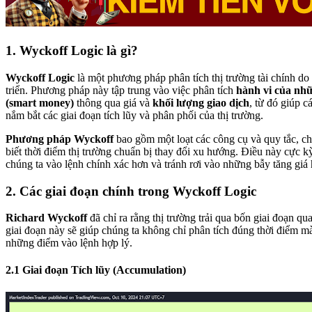
1. Wyckoff Logic là gì?
Wyckoff Logic
là một phương pháp phân tích thị trường tài chính do
triển. Phương pháp này tập trung vào việc phân tích
hành vi của nhữ
(smart money)
thông qua giá và
khối lượng giao dịch
, từ đó giúp c
nắm bắt các giai đoạn tích lũy và phân phối của thị trường.
Phương pháp Wyckoff
bao gồm một loạt các công cụ và quy tắc, c
biết thời điểm thị trường chuẩn bị thay đổi xu hướng. Điều này cực k
chúng ta vào lệnh chính xác hơn và tránh rơi vào những bẫy tăng giá 
2. Các giai đoạn chính trong Wyckoff Logic
Richard Wyckoff
đã chỉ ra rằng thị trường trải qua bốn giai đoạn qu
giai đoạn này sẽ giúp chúng ta không chỉ phân tích đúng thời điểm 
những điểm vào lệnh hợp lý.
2.1 Giai đoạn Tích lũy (Accumulation)