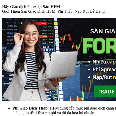
Hãy Giao dịch Forex tại
Sàn HFM
Giới Thiệu Sàn Giao Dịch HFM: Phí Thấp, Nạp Rút Dễ Dàng
Phí Giao Dịch Thấp
: HFM cung cấp mức phí giao dịch cạnh 
thấp, giúp tiết kiệm chi phí và tối đa hóa lợi nhuận.