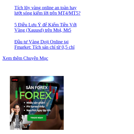
Tích lũy vàng online an toàn hay
lướt sóng kiếm lời trên MT4/MT5?
5 Điều Lưu Ý để Kiếm Tiền Với
Vàng (Xauusd) trên Mt4, Mt5
Đầu tư Vàng Doji Online tại
Fmarket: Tích sản chỉ từ 0,5 chỉ
Xem thêm Chuyên Mục