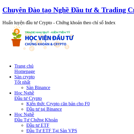
Chuyên Đào tạo Nghề Đầu tư & Trading C
Huấn luyện đầu tư Crypto - Chứng khoán theo chỉ số Index
Trang chủ
Homepage
Sàn crypto
Tốt nhất
Sàn Binance
Học Nghề
Đầu tư Crypto
Kiến thức Crypto căn bản cho F0
Đầu tư tại Binance
Học Nghề
Đầu Tư Chứng Khoán
Đầu tư ETF
Đầu Tư ETF Tại Sàn VPS