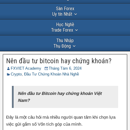
Sàn Forex
Uy tín Nhất
Học Nghề
Trade Forex
Thu Nhập
Thụ Động
Nên đầu tư bitcoin hay chứng khoán?
FXVIET Academy
Tháng Tám 6, 2024
Crypto
,
Đầu Tư Chứng Khoán Nhà Nghề
Nên đầu tư Bitcoin hay chứng khoán Việt
Nam?
Đây là một câu hỏi mà nhiều người quan tâm khi chọn lựa
việc gửi gắm số Vốn tích góp của mình.