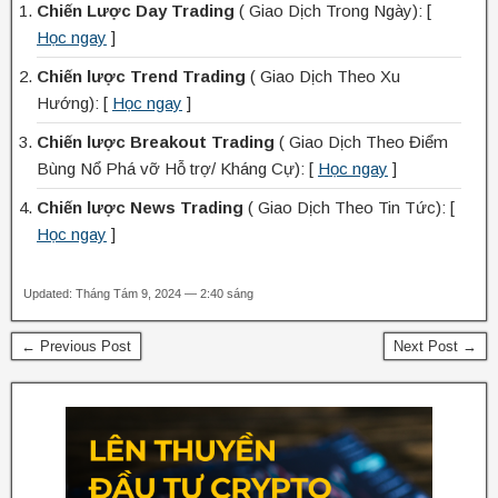
Chiến Lược Day Trading
( Giao Dịch Trong Ngày): [
Học ngay
]
Chiến lược Trend Trading
( Giao Dịch Theo Xu
Hướng): [
Học ngay
]
Chiến lược Breakout Trading
( Giao Dịch Theo Điểm
Bùng Nổ Phá vỡ Hỗ trợ/ Kháng Cự): [
Học ngay
]
Chiến lược News Trading
( Giao Dịch Theo Tin Tức): [
Học ngay
]
Updated: Tháng Tám 9, 2024 — 2:40 sáng
← Previous Post
Next Post →