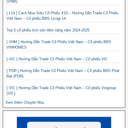
(VNM)
[ L14 ] Cách Mua Siêu Cổ Phiếu X10 – Hướng Dẫn Trade Cổ Phiếu
Việt Nam – Cổ phiếu BĐS Licogi 14
Top 5 cổ phiếu tích sản tiềm năng năm 2024-2025
[ VHM ] Hướng Dẫn Trade Cổ Phiếu Việt Nam – Cổ phiếu BĐS
VINHOMES
[ VIC ] Hướng Dẫn Trade Cổ Phiếu Việt Nam – Cổ phiếu VIC
[ PDR ] Hướng Dẫn Trade Cổ Phiếu Việt Nam – Cổ phiếu BĐS Phát
Đạt (PDR)
[ VIC ] Hướng Dẫn Trade Cổ Phiếu Việt Nam – Cổ phiếu Vingroup
(VIC)
Xem thêm Chuyên Mục