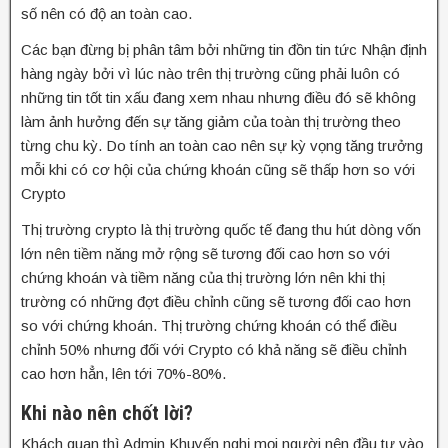
số nên có độ an toàn cao.
Các bạn đừng bị phân tâm bởi những tin đồn tin tức Nhận định
hàng ngày bởi vì lúc nào trên thị trường cũng phải luôn có
những tin tốt tin xấu đang xem nhau nhưng điều đó sẽ không
làm ảnh hưởng đến sự tăng giảm của toàn thị trường theo
từng chu kỳ. Do tính an toàn cao nên sự kỳ vọng tăng trưởng
mỗi khi có cơ hội của chứng khoán cũng sẽ thấp hơn so với
Crypto
Thị trường crypto là thị trường quốc tế đang thu hút dòng vốn
lớn nên tiềm năng mở rộng sẽ tương đối cao hơn so với
chứng khoán và tiềm năng của thị trường lớn nên khi thị
trường có những đợt điều chỉnh cũng sẽ tương đối cao hơn
so với chứng khoán. Thị trường chứng khoán có thể điều
chỉnh 50% nhưng đối với Crypto có khả năng sẽ điều chỉnh
cao hơn hẳn, lên tới 70%-80%.
Khi nào nên chốt lời?
Khách quan thì Admin Khuyến nghị mọi người nên đầu tư vào