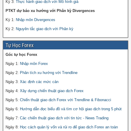
Kỳ 3:
Thực hành giao dịch với Mô hình giá
PTKT dự báo xu hướng với Phân kỳ Divergences
Kỳ 1:
Nhập môn Divergences
Kỳ 2:
Nguyên tắc giao dịch với Phân kỳ
Tự Học Forex
Góc tự học Forex
Ngày 1:
Nhập môn Forex
Ngày 2:
Phân tích xu hướng với Trendline
Ngày 3:
Xác định các mức cản
Ngày 4:
Xây dựng chiến thuật giao dịch Forex
Ngày 5:
Chiến thuật giao dịch Forex với Trendline & Fibonacci
Ngày 6:
Hướng dẫn đọc biểu đồ và tìm cơ hội giao dịch trong 5 phút
Ngày 7:
Các chiến thuật giao dịch với tin tức - News Trading
Ngày 8:
Học cách quản lý vốn và rủi ro để giao dịch Forex an toàn