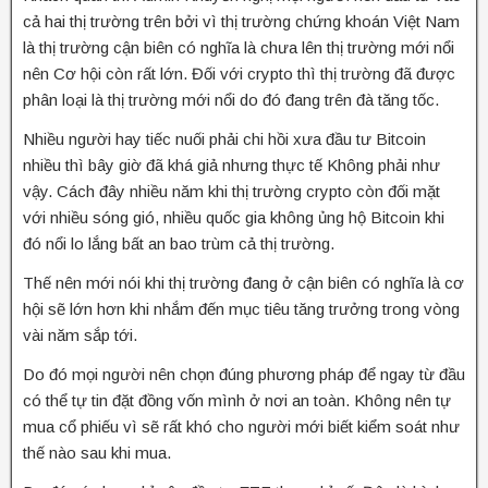
cả hai thị trường trên bởi vì thị trường chứng khoán Việt Nam
là thị trường cận biên có nghĩa là chưa lên thị trường mới nổi
nên Cơ hội còn rất lớn. Đối với crypto thì thị trường đã được
phân loại là thị trường mới nổi do đó đang trên đà tăng tốc.
Nhiều người hay tiếc nuối phải chi hồi xưa đầu tư Bitcoin
nhiều thì bây giờ đã khá giả nhưng thực tế Không phải như
vậy. Cách đây nhiều năm khi thị trường crypto còn đối mặt
với nhiều sóng gió, nhiều quốc gia không ủng hộ Bitcoin khi
đó nổi lo lắng bất an bao trùm cả thị trường.
Thế nên mới nói khi thị trường đang ở cận biên có nghĩa là cơ
hội sẽ lớn hơn khi nhắm đến mục tiêu tăng trưởng trong vòng
vài năm sắp tới.
Do đó mọi người nên chọn đúng phương pháp để ngay từ đầu
có thể tự tin đặt đồng vốn mình ở nơi an toàn. Không nên tự
mua cổ phiếu vì sẽ rất khó cho người mới biết kiểm soát như
thế nào sau khi mua.