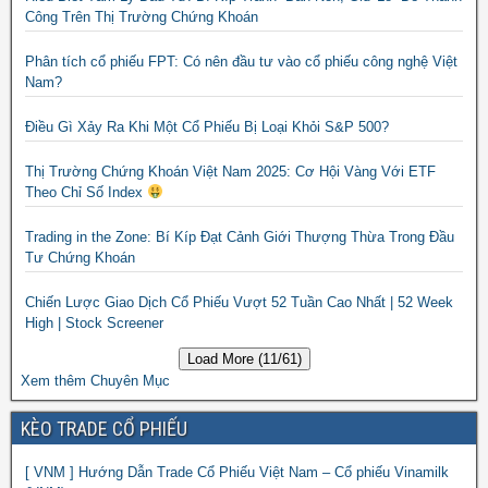
Công Trên Thị Trường Chứng Khoán
Phân tích cổ phiếu FPT: Có nên đầu tư vào cổ phiếu công nghệ Việt
Nam?
Điều Gì Xảy Ra Khi Một Cổ Phiếu Bị Loại Khỏi S&P 500?
Thị Trường Chứng Khoán Việt Nam 2025: Cơ Hội Vàng Với ETF
Theo Chỉ Số Index
Trading in the Zone: Bí Kíp Đạt Cảnh Giới Thượng Thừa Trong Đầu
Tư Chứng Khoán
Chiến Lược Giao Dịch Cổ Phiếu Vượt 52 Tuần Cao Nhất | 52 Week
High | Stock Screener
Load More (11/61)
Xem thêm Chuyên Mục
KÈO TRADE CỔ PHIẾU
[ VNM ] Hướng Dẫn Trade Cổ Phiếu Việt Nam – Cổ phiếu Vinamilk