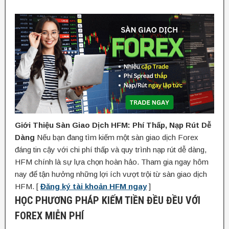
Giới Thiệu Sàn Giao Dịch HFM: Phí Thấp, Nạp Rút Dễ
Dàng
Nếu bạn đang tìm kiếm một sàn giao dịch Forex
đáng tin cậy với chi phí thấp và quy trình nạp rút dễ dàng,
HFM chính là sự lựa chọn hoàn hảo. Tham gia ngay hôm
nay để tận hưởng những lợi ích vượt trội từ sàn giao dịch
HFM. [
Đăng ký tài khoản HFM ngay
]
HỌC PHƯƠNG PHÁP KIẾM TIỀN ĐỀU ĐỀU VỚI
FOREX MIỄN PHÍ