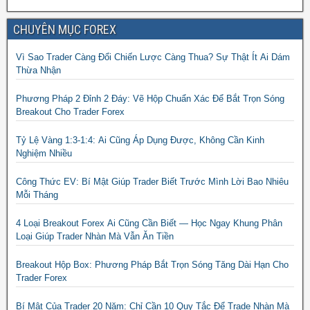
CHUYÊN MỤC FOREX
Vì Sao Trader Càng Đổi Chiến Lược Càng Thua? Sự Thật Ít Ai Dám
Thừa Nhận
Phương Pháp 2 Đỉnh 2 Đáy: Vẽ Hộp Chuẩn Xác Để Bắt Trọn Sóng
Breakout Cho Trader Forex
Tỷ Lệ Vàng 1:3-1:4: Ai Cũng Áp Dụng Được, Không Cần Kinh
Nghiệm Nhiều
Công Thức EV: Bí Mật Giúp Trader Biết Trước Mình Lời Bao Nhiêu
Mỗi Tháng
4 Loại Breakout Forex Ai Cũng Cần Biết — Học Ngay Khung Phân
Loại Giúp Trader Nhàn Mà Vẫn Ăn Tiền
Breakout Hộp Box: Phương Pháp Bắt Trọn Sóng Tăng Dài Hạn Cho
Trader Forex
Bí Mật Của Trader 20 Năm: Chỉ Cần 10 Quy Tắc Để Trade Nhàn Mà