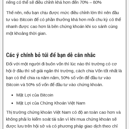
riêng có thể sẽ điều chỉnh khá hơn đến 70% – 80%
Thế nên, nếu bạn chịu được mức điều chỉnh lớn thì nên đầu
tư vào Bitcoin để có phần thưởng khá hơn mỗi chu kỳ có thể
nhanh được cao hơn là bên chứng khoán khi so sánh cùng
một khoảng thời gian.
Các ý chính bỏ túi để bạn dễ cân nhắc
Đối với một người đi buôn vốn thì lúc nào thì trường có cơ
hội ở đâu thì sẽ giải ngân thì trường, cách chia Vốn tốt nhất là
bạn có thể chia ra năm năm, 50% số vốn để đầu tư vào
Bitcoin và 50% số vốn để đầu tư vào chứng khoán.
Mặt Lợi của Bitcoin
Mặt Lợi của Chứng Khoán Việt Nam
Thị trường chứng khoán Việt Nam có độ an toàn cao hơn và
không phải lo kiểm soát tài sản vì khi mua chứng khoán sẽ
được lưu trên hội sở và có phương pháp giao dịch theo chỉ