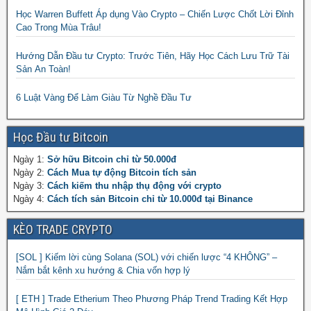
Học Warren Buffett Áp dụng Vào Crypto – Chiến Lược Chốt Lời Đỉnh
Cao Trong Mùa Trâu!
Hướng Dẫn Đầu tư Crypto: Trước Tiên, Hãy Học Cách Lưu Trữ Tài
Sản An Toàn!
6 Luật Vàng Để Làm Giàu Từ Nghề Đầu Tư
Học Đầu tư Bitcoin
Ngày 1:
Sở hữu Bitcoin chỉ từ 50.000đ
Ngày 2:
Cách Mua tự động Bitcoin tích sản
Ngày 3:
Cách kiếm thu nhập thụ động với crypto
Ngày 4:
Cách tích sản Bitcoin chỉ từ 10.000đ tại Binance
KÈO TRADE CRYPTO
[SOL ] Kiếm lời cùng Solana (SOL) với chiến lược “4 KHÔNG” –
Nắm bắt kênh xu hướng & Chia vốn hợp lý
[ ETH ] Trade Etherium Theo Phương Pháp Trend Trading Kết Hợp