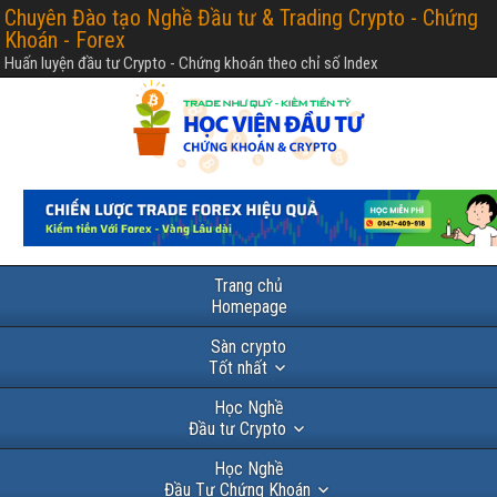
Chuyên Đào tạo Nghề Đầu tư & Trading Crypto - Chứng
Khoán - Forex
Huấn luyện đầu tư Crypto - Chứng khoán theo chỉ số Index
Trang chủ
Homepage
Sàn crypto
Tốt nhất
Học Nghề
Đầu tư Crypto
Học Nghề
Đầu Tư Chứng Khoán