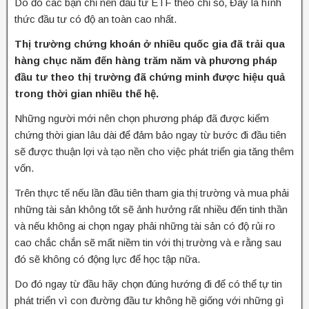
Do đó các bạn chỉ nên đầu tư ETF theo chỉ số, Đây là hình
thức đầu tư có độ an toàn cao nhất.
Thị trường chứng khoán ở nhiều quốc gia đã trải qua
hàng chục năm đến hàng trăm năm và phương pháp
đầu tư theo thị trường đã chứng minh được hiệu quả
trong thời gian nhiều thế hệ.
Những người mới nên chọn phương pháp đã được kiểm
chứng thời gian lâu dài để đảm bảo ngay từ bước đi đầu tiên
sẽ được thuận lợi và tạo nền cho việc phát triển gia tăng thêm
vốn.
Trên thực tế nếu lần đầu tiên tham gia thị trường và mua phải
những tài sản không tốt sẽ ảnh hưởng rất nhiều đến tinh thần
và nếu không ai chọn ngay phải những tài sản có độ rủi ro
cao chắc chắn sẽ mất niềm tin với thị trường và e rằng sau
đó sẽ không có động lực để học tập nữa.
Do đó ngay từ đầu hãy chọn đúng hướng đi để có thể tự tin
phát triển vì con đường đầu tư không hề giống với những gì