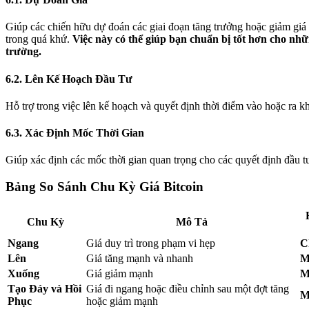
Giúp các chiến hữu dự đoán các giai đoạn tăng trưởng hoặc giảm giá 
trong quá khứ.
Việc này có thể giúp bạn chuẩn bị tốt hơn cho nhữ
trường.
6.2. Lên Kế Hoạch Đầu Tư
Hỗ trợ trong việc lên kế hoạch và quyết định thời điểm vào hoặc ra kh
6.3. Xác Định Mốc Thời Gian
Giúp xác định các mốc thời gian quan trọng cho các quyết định đầu t
Bảng So Sánh Chu Kỳ Giá Bitcoin
Chu Kỳ
Mô Tả
Ngang
Giá duy trì trong phạm vi hẹp
C
Lên
Giá tăng mạnh và nhanh
M
Xuống
Giá giảm mạnh
M
Tạo Đáy và Hồi
Giá đi ngang hoặc điều chỉnh sau một đợt tăng
M
Phục
hoặc giảm mạnh