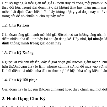
Chu kỳ ngang là thời gian mà giá Bitcoin duy trì trong một phạm vi h
thay đổi lớn. Trong giai đoạn này, giá không tăng hay giảm mạnh mà
mức nhất định. Các chiến hữu, hãy tưởng tượng giai đoạn này như vi
trong đất để nó chuẩn bị cho sự nảy mầm!
1.2. Chu Kỳ Lên
Giai đoạn tăng giá mạnh mẽ, khi giá Bitcoin có xu hướng tăng nhanh
điểm nhiều nhà đầu tư thấy lợi nhuận đáng kể. Hãy nhớ,
lợi nhuận l
định thông minh trong giai đoạn này
!
1.3. Chu Kỳ Xuống
Ngược lại với chu kỳ lên, đây là giai đoạn giá Bitcoin giảm mạnh. Nh
hữu thường cảm thấy lo lắng, nhưng cũng là cơ hội để mua vào với g
là thời điểm mà nhiều nhà đầu tư thực sự thể hiện khả năng kiên nhẫn
1.4. Chu Kỳ Hồi phục
Giai đoạn này là lúc giá Bitcoin đi ngang hoặc điều chỉnh sau một đ
2. Hình Dạng Chu Kỳ