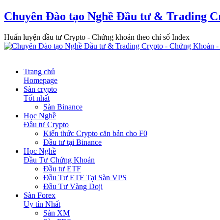
Chuyên Đào tạo Nghề Đầu tư & Trading C
Huấn luyện đầu tư Crypto - Chứng khoán theo chỉ số Index
Trang chủ
Homepage
Sàn crypto
Tốt nhất
Sàn Binance
Học Nghề
Đầu tư Crypto
Kiến thức Crypto căn bản cho F0
Đầu tư tại Binance
Học Nghề
Đầu Tư Chứng Khoán
Đầu tư ETF
Đầu Tư ETF Tại Sàn VPS
Đầu Tư Vàng Doji
Sàn Forex
Uy tín Nhất
Sàn XM