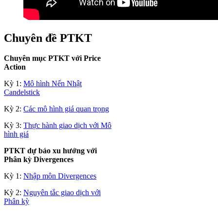
Chuyên đề PTKT
Chuyên mục PTKT với Price
Action
Kỳ 1:
Mô hình Nến Nhật
Candelstick
Kỳ 2:
Các mô hình giá quan trọng
Kỳ 3:
Thực hành giao dịch với Mô
hình giá
PTKT dự báo xu hướng với
Phân kỳ Divergences
Kỳ 1:
Nhập môn Divergences
Kỳ 2:
Nguyên tắc giao dịch với
Phân kỳ