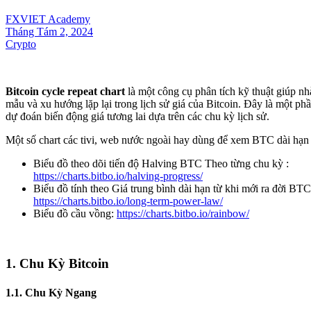
FXVIET Academy
Tháng Tám 2, 2024
Crypto
Bitcoin cycle repeat chart
là một công cụ phân tích kỹ thuật giúp nh
mẫu và xu hướng lặp lại trong lịch sử giá của Bitcoin. Đây là một ph
dự đoán biến động giá tương lai dựa trên các chu kỳ lịch sử.
Một số chart các tivi, web nước ngoài hay dùng để xem BTC dài hạn
Biểu đồ theo dõi tiến độ Halving BTC Theo từng chu kỳ :
https://charts.bitbo.io/halving-progress/
Biểu đồ tính theo Giá trung bình dài hạn từ khi mới ra đời BTC
https://charts.bitbo.io/long-term-power-law/
Biểu đồ cầu vồng:
https://charts.bitbo.io/rainbow/
1. Chu Kỳ Bitcoin
1.1. Chu Kỳ Ngang