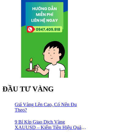
ĐẦU TƯ VÀNG
Giá Vàng Lên Cao, Có Nên Đu
Theo?
9 Bí Kíp Giao Dịch Vàng
XAUUSD – Kiếm Tiền Hiệu Quả
Cho Trader