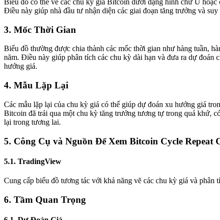
Biểu đồ có thể vẽ các chu kỳ giá Bitcoin dưới dạng hình chữ U hoặc 
Điều này giúp nhà đầu tư nhận diện các giai đoạn tăng trưởng và suy
3. Mốc Thời Gian
Biểu đồ thường được chia thành các mốc thời gian như hàng tuần, h
năm. Điều này giúp phân tích các chu kỳ dài hạn và đưa ra dự đoán 
hướng giá.
4. Mẫu Lặp Lại
Các mẫu lặp lại của chu kỳ giá có thể giúp dự đoán xu hướng giá tron
Bitcoin đã trải qua một chu kỳ tăng trưởng tương tự trong quá khứ, c
lại trong tương lai.
5. Công Cụ và Nguồn Để Xem Bitcoin Cycle Repeat 
5.1. TradingView
Cung cấp biểu đồ tương tác với khả năng vẽ các chu kỳ giá và phân tí
6. Tầm Quan Trọng
6.1. Dự Đoán Giá