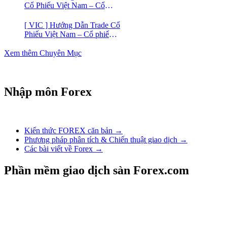
Cổ Phiếu Việt Nam – Cổ
phiếu BĐS Phát Đạt (PDR)
[ VIC ] Hướng Dẫn Trade Cổ
Phiếu Việt Nam – Cổ phiếu
Vingroup (VIC)
Xem thêm Chuyên Mục
Nhập môn Forex
Kiến thức FOREX căn bản →
Phương pháp phân tích & Chiến thuật giao dịch →
Các bài viết về Forex →
Phần mềm giao dịch sàn Forex.com