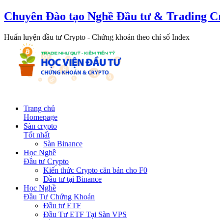
Chuyên Đào tạo Nghề Đầu tư & Trading C
Huấn luyện đầu tư Crypto - Chứng khoán theo chỉ số Index
Trang chủ
Homepage
Sàn crypto
Tốt nhất
Sàn Binance
Học Nghề
Đầu tư Crypto
Kiến thức Crypto căn bản cho F0
Đầu tư tại Binance
Học Nghề
Đầu Tư Chứng Khoán
Đầu tư ETF
Đầu Tư ETF Tại Sàn VPS