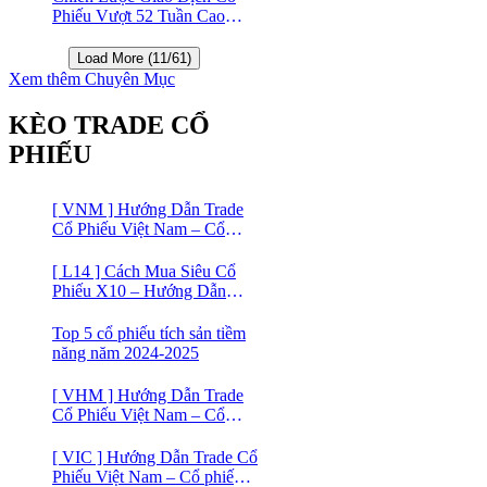
Phiếu Vượt 52 Tuần Cao
Nhất | 52 Week High | Stock
Screener
Load More (11/61)
Xem thêm Chuyên Mục
KÈO TRADE CỔ
PHIẾU
[ VNM ] Hướng Dẫn Trade
Cổ Phiếu Việt Nam – Cổ
phiếu Vinamilk (VNM)
[ L14 ] Cách Mua Siêu Cổ
Phiếu X10 – Hướng Dẫn
Trade Cổ Phiếu Việt Nam –
Cổ phiếu BĐS Licogi 14
Top 5 cổ phiếu tích sản tiềm
năng năm 2024-2025
[ VHM ] Hướng Dẫn Trade
Cổ Phiếu Việt Nam – Cổ
phiếu BĐS VINHOMES
[ VIC ] Hướng Dẫn Trade Cổ
Phiếu Việt Nam – Cổ phiếu