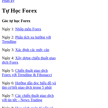
Phân kỳ
Tự Học Forex
Góc tự học Forex
Ngày 1:
Nhập môn Forex
Ngày 2:
Phân tích xu hướng với
Trendline
Ngày 3:
Xác định các mức cản
Ngày 4:
Xây dựng chiến thuật giao
dịch Forex
Ngày 5:
Chiến thuật giao dịch
Forex với Trendline & Fibonacci
Ngày 6:
Hướng dẫn đọc biểu đồ và
tìm cơ hội giao dịch trong 5 phút
Ngày 7:
Các chiến thuật giao dịch
với tin tức - News Trading