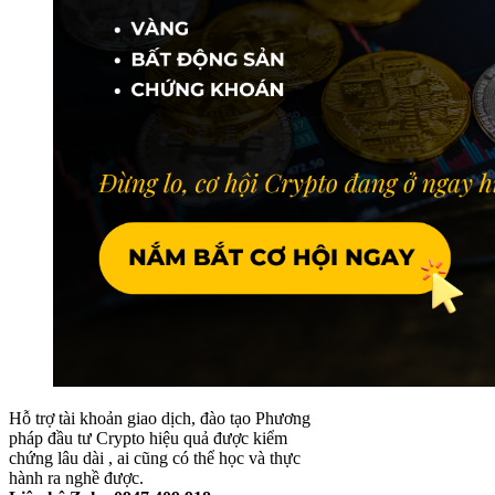
Hỗ trợ tài khoản giao dịch, đào tạo Phương
pháp đầu tư Crypto hiệu quả được kiểm
chứng lâu dài , ai cũng có thể học và thực
hành ra nghề được.