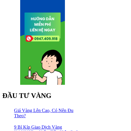
ĐẦU TƯ VÀNG
Giá Vàng Lên Cao, Có Nên Đu
Theo?
9 Bí Kíp Giao Dịch Vàng