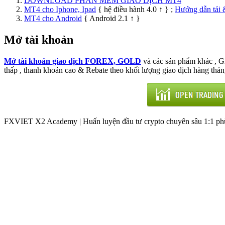
DOWNLOAD PHẦN MỀM GIAO DỊCH MT4
MT4 cho Iphone, Ipad
{ hệ điều hành 4.0 ↑ } ;
Hướng dẫn tải 
MT4 cho Android
{ Android 2.1 ↑ }
Mở tài khoản
Mở tài khoản giao dịch FOREX, GOLD
và các sản phẩm khác , 
thấp , thanh khoản cao & Rebate theo khối lượng giao dịch hàng thán
FXVIET X2 Academy | Huấn luyện đầu tư crypto chuyên sâu 1:1 phù 