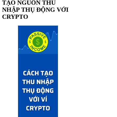
TẠO NGUỒN THU
NHẬP THỤ ĐỘNG VỚI
CRYPTO