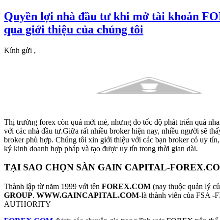
Quyền lợi nhà đầu tư khi mở tài khoản
qua giới thiệu của chúng tôi
Kính gửi ,
Thị trường forex còn quá mới mẻ, nhưng do tốc độ phát triển quá nha
với các nhà đầu tư.Giữa rất nhiều broker hiện nay, nhiều người sẽ thấ
broker phù hợp. Chúng tôi xin giới thiệu với các bạn broker có uy tín
ký kinh doanh hợp pháp và tạo được uy tín trong thời gian dài.
TẠI SAO CHỌN SÀN GAIN CAPITAL-FOREX.CO
Thành lập từ năm 1999 với tên
FOREX.COM
(nay thuộc quản lý c
GROUP
.
WWW.GAINCAPITAL.COM
-là thành viên của FS
AUTHORITY