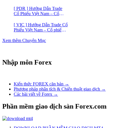
VIC
[ PDR ] Hướng Dẫn Trade
Cổ Phiếu Việt Nam – Cổ
phiếu BĐS Phát Đạt (PDR)
[ VIC ] Hướng Dẫn Trade Cổ
Phiếu Việt Nam – Cổ phiếu
Vingroup (VIC)
Xem thêm Chuyên Mục
Nhập môn Forex
Kiến thức FOREX căn bản →
Phương pháp phân tích & Chiến thuật giao dịch →
Các bài viết về Forex →
Phần mềm giao dịch sàn Forex.com