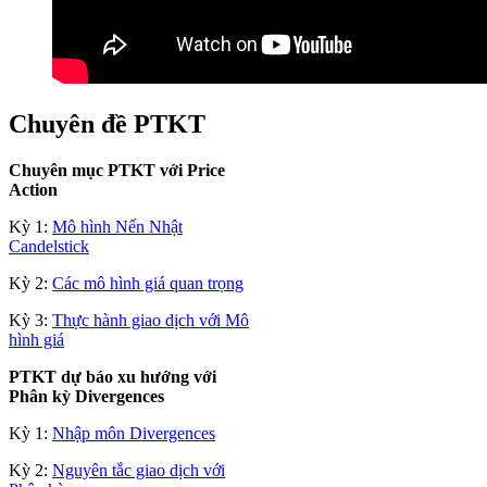
Chuyên đề PTKT
Chuyên mục PTKT với Price
Action
Kỳ 1:
Mô hình Nến Nhật
Candelstick
Kỳ 2:
Các mô hình giá quan trọng
Kỳ 3:
Thực hành giao dịch với Mô
hình giá
PTKT dự báo xu hướng với
Phân kỳ Divergences
Kỳ 1:
Nhập môn Divergences
Kỳ 2:
Nguyên tắc giao dịch với