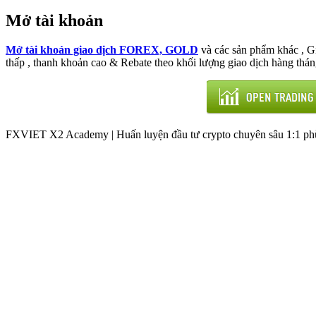
Mở tài khoản
Mở tài khoản giao dịch FOREX, GOLD
và các sản phẩm khác , 
thấp , thanh khoản cao & Rebate theo khối lượng giao dịch hàng thán
FXVIET X2 Academy | Huấn luyện đầu tư crypto chuyên sâu 1:1 phù 