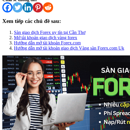
Xem tiếp các chủ đề sau:
Sàn giao dịch Forex uy tín tại Cần Thơ
Mở tài khoản giao dịch vàng forex
Hướng dẫn mở tài khoản Forex.com
Hướng dẫn mở tài khoản giao dịch Vàng sàn Forex.com Uk