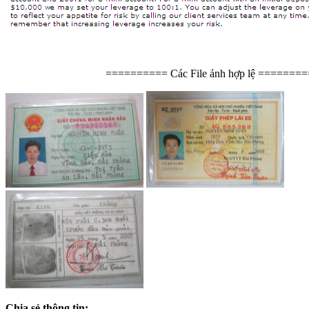
========== Các File ảnh hợp lệ ========
Chia sẻ thông tin: