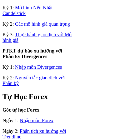
Kỳ 1:
Mô hình Nến Nhật
Candelstick
Kỳ 2:
Các mô hình giá quan trọng
Kỳ 3:
Thực hành giao dịch với Mô
hình giá
PTKT dự báo xu hướng với
Phân kỳ Divergences
Kỳ 1:
Nhập môn Divergences
Kỳ 2:
Nguyên tắc giao dịch với
Phân kỳ
Tự Học Forex
Góc tự học Forex
Ngày 1:
Nhập môn Forex
Ngày 2:
Phân tích xu hướng với
Trendline