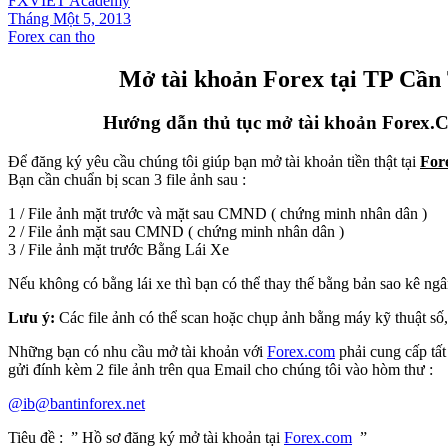
FXVIET Academy
Tháng Một 5, 2013
Forex can tho
Mở tài khoản Forex tại TP Cần
Hướng dẫn thủ tục mở tài khoản Forex
Để đăng ký yêu cầu chúng tôi giúp bạn mở tài khoản tiền thật tại
For
Bạn cần chuẩn bị scan 3 file ảnh sau :
1 / File ảnh mặt trước và mặt sau CMND ( chứng minh nhân dân )
2 / File ảnh mặt sau CMND ( chứng minh nhân dân )
3 / File ảnh mặt trước Bằng Lái Xe
Nếu không có bằng lái xe thì bạn có thể thay thế bằng bản sao kê ng
Lưu ý:
Các file ảnh có thể scan hoặc chụp ảnh bằng máy kỹ thuật số, 
Những bạn có nhu cầu mở tài khoản với
Forex.com
phải cung cấp tất
gửi đính kèm 2 file ảnh trên qua Email cho chúng tôi vào hòm thư :
@ib@bantinforex.net
Tiêu đề : ” Hồ sơ đăng ký mở tài khoản tại
Forex.com
”