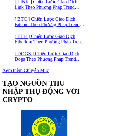
[ LINK ] Chiến Lược Giao Dịch
Link Theo Phương Pháp Trend
Trading
[ BTC ] Chiến Lược Giao Dịch
Bitcoin Theo Phương Pháp Trend
Trading
[ ETH ] Chiến Lược Giao Dịch
Etherium Theo Phương Pháp Trend
Trading
[ DOGS ] Chiến Lược Giao Dịch
Dogs Theo Phương Pháp Trend
Trading – Đồng Crypto Mới Niêm
Yết trên Binance
Xem thêm Chuyên Mục
TẠO NGUỒN THU
NHẬP THỤ ĐỘNG VỚI
CRYPTO