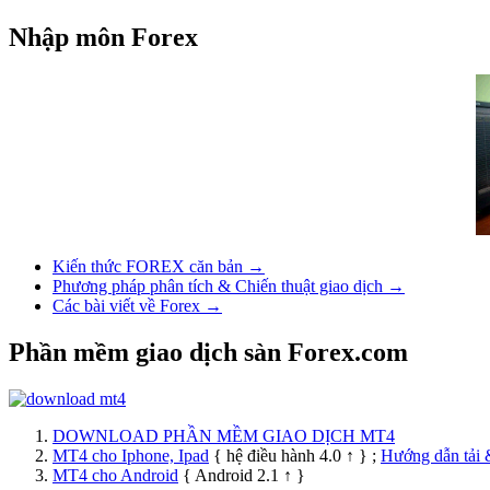
Nhập môn Forex
Kiến thức FOREX căn bản →
Phương pháp phân tích & Chiến thuật giao dịch →
Các bài viết về Forex →
Phần mềm giao dịch sàn Forex.com
DOWNLOAD PHẦN MỀM GIAO DỊCH MT4
MT4 cho Iphone, Ipad
{ hệ điều hành 4.0 ↑ } ;
Hướng dẫn tải 
MT4 cho Android
{ Android 2.1 ↑ }