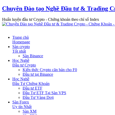
Chuyên Đào tạo Nghề Đầu tư & Trading C
Huấn luyện đầu tư Crypto - Chứng khoán theo chỉ số Index
Trang chủ
Homepage
Sàn crypto
Tốt nhất
Sàn Binance
Học Nghề
Đầu tư Crypto
Kiến thức Crypto căn bản cho F0
Đầu tư tại Binance
Học Nghề
Đầu Tư Chứng Khoán
Đầu tư ETF
Đầu Tư ETF Tại Sàn VPS
Đầu Tư Vàng Doji
Sàn Forex
Uy tín Nhất
Sàn XM