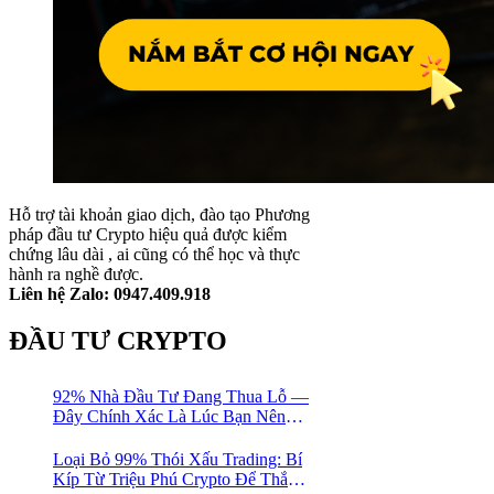
Hỗ trợ tài khoản giao dịch, đào tạo Phương
pháp đầu tư Crypto hiệu quả được kiểm
chứng lâu dài , ai cũng có thể học và thực
hành ra nghề được.
Liên hệ Zalo: 0947.409.918
ĐẦU TƯ CRYPTO
92% Nhà Đầu Tư Đang Thua Lỗ —
Đây Chính Xác Là Lúc Bạn Nên
Mua Vào
Loại Bỏ 99% Thói Xấu Trading: Bí
Kíp Từ Triệu Phú Crypto Để Thắng