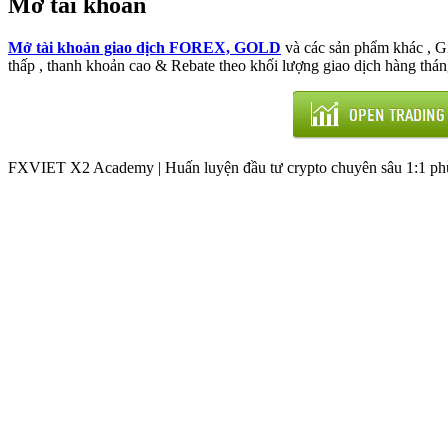
Mở tài khoản
Mở tài khoản giao dịch FOREX, GOLD
và các sản phẩm khác , 
thấp , thanh khoản cao & Rebate theo khối lượng giao dịch hàng thán
FXVIET X2 Academy | Huấn luyện đầu tư crypto chuyên sâu 1:1 phù 