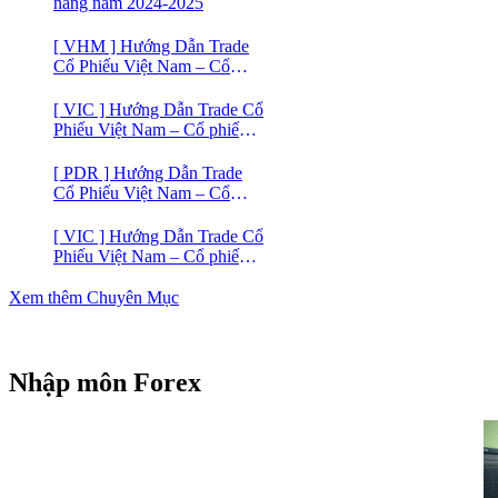
năng năm 2024-2025
[ VHM ] Hướng Dẫn Trade
Cổ Phiếu Việt Nam – Cổ
phiếu BĐS VINHOMES
[ VIC ] Hướng Dẫn Trade Cổ
Phiếu Việt Nam – Cổ phiếu
VIC
[ PDR ] Hướng Dẫn Trade
Cổ Phiếu Việt Nam – Cổ
phiếu BĐS Phát Đạt (PDR)
[ VIC ] Hướng Dẫn Trade Cổ
Phiếu Việt Nam – Cổ phiếu
Vingroup (VIC)
Xem thêm Chuyên Mục
Nhập môn Forex