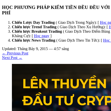
HỌC PHƯƠNG PHÁP KIẾM TIỀN ĐỀU ĐỀU VỚI
PHÍ
Chiến Lược Day Trading
( Giao Dịch Trong Ngày): [
Học n
Chiến lược Trend Trading
( Giao Dịch Theo Xu Hướng): [
H
Chiến lược Breakout Trading
( Giao Dịch Theo Điểm Bùng 
Kháng Cự): [
Học ngay
]
Chiến lược News Trading
( Giao Dịch Theo Tin Tức): [
Học 
Updated: Tháng Bảy 9, 2015 — 4:57 sáng
← Previous Post
Next Post →