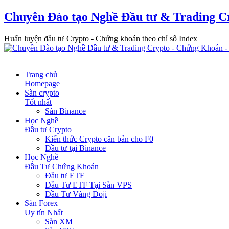
Chuyên Đào tạo Nghề Đầu tư & Trading C
Huấn luyện đầu tư Crypto - Chứng khoán theo chỉ số Index
Trang chủ
Homepage
Sàn crypto
Tốt nhất
Sàn Binance
Học Nghề
Đầu tư Crypto
Kiến thức Crypto căn bản cho F0
Đầu tư tại Binance
Học Nghề
Đầu Tư Chứng Khoán
Đầu tư ETF
Đầu Tư ETF Tại Sàn VPS
Đầu Tư Vàng Doji
Sàn Forex
Uy tín Nhất
Sàn XM