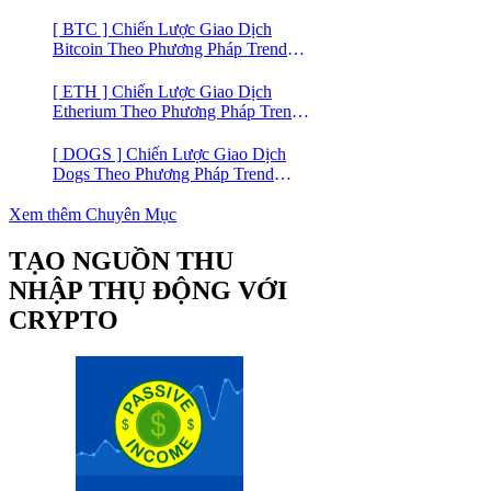
Trading
[ BTC ] Chiến Lược Giao Dịch
Bitcoin Theo Phương Pháp Trend
Trading
[ ETH ] Chiến Lược Giao Dịch
Etherium Theo Phương Pháp Trend
Trading
[ DOGS ] Chiến Lược Giao Dịch
Dogs Theo Phương Pháp Trend
Trading – Đồng Crypto Mới Niêm
Yết trên Binance
Xem thêm Chuyên Mục
TẠO NGUỒN THU
NHẬP THỤ ĐỘNG VỚI
CRYPTO