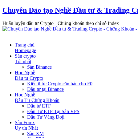
Chuyên Đào tạo Nghề Đầu tư & Trading C
Huấn luyện đầu tư Crypto - Chứng khoán theo chỉ số Index
Trang chủ
Homepage
Sàn crypto
Tốt nhất
Sàn Binance
Học Nghề
Đầu tư Crypto
Kiến thức Crypto căn bản cho F0
Đầu tư tại Binance
Học Nghề
Đầu Tư Chứng Khoán
Đầu tư ETF
Đầu Tư ETF Tại Sàn VPS
Đầu Tư Vàng Doji
Sàn Forex
Uy tín Nhất
Sàn XM