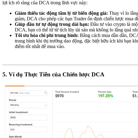
lợi ích rõ ràng của DCA trong lĩnh vực này:
Giảm thiểu tác động tâm lý từ biến động giá:
Thay vì lo lắng
giảm, DCA cho phép các bạn Trader ổn định chiến lược mua đ
Giúp đầu tư tự động trong dài hạn:
Đầu tư vào crypto là một
DCA, bạn có thể từ từ tích lũy tài sản mà không lo lắng quá nhi
Tối ưu hóa chi phí trung bình:
Bằng cách mua dần dần, DCA 
trung bình khi thị trường dao động, đặc biệt hữu ích khi bạn k
điểm tốt nhất để mua vào.
5. Ví dụ Thực Tiễn của Chiến lược DCA