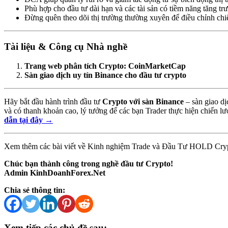
Phù hợp cho đầu tư dài hạn và các tài sản có tiềm năng tăng tr
Đừng quên theo dõi thị trường thường xuyên để điều chỉnh chi
Tài liệu & Công cụ Nhà nghề
Trang web phân tích Crypto: CoinMarketCap
Sàn giao dịch uy tín Binance cho đầu tư crypto
Hãy bắt đầu hành trình đầu tư
Crypto với sàn Binance
– sàn giao dịc
và có thanh khoản cao, lý tưởng để các bạn Trader thực hiện chiến 
dẫn tại đây →
Xem thêm các bài viết về Kinh nghiệm Trade và Đầu Tư HOLD Cry
Chúc bạn thành công trong nghề đầu tư Crypto!
Admin KinhDoanhForex.Net
Chia sẻ thông tin:
Xem tiếp các chủ đề sau: