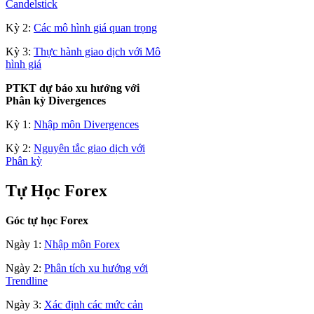
Candelstick
Kỳ 2:
Các mô hình giá quan trọng
Kỳ 3:
Thực hành giao dịch với Mô
hình giá
PTKT dự báo xu hướng với
Phân kỳ Divergences
Kỳ 1:
Nhập môn Divergences
Kỳ 2:
Nguyên tắc giao dịch với
Phân kỳ
Tự Học Forex
Góc tự học Forex
Ngày 1:
Nhập môn Forex
Ngày 2:
Phân tích xu hướng với
Trendline
Ngày 3:
Xác định các mức cản