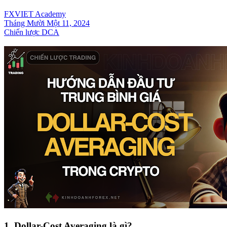
FXVIET Academy
Tháng Mười Một 11, 2024
Chiến lược DCA
1. Dollar-Cost Averaging là gì?