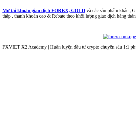
Mở tài khoản giao dịch FOREX, GOLD
và các sản phẩm khác , 
thấp , thanh khoản cao & Rebate theo khối lượng giao dịch hàng thán
FXVIET X2 Academy | Huấn luyện đầu tư crypto chuyên sâu 1:1 phù 