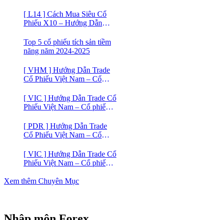
phiếu Vinamilk (VNM)
[ L14 ] Cách Mua Siêu Cổ
Phiếu X10 – Hướng Dẫn
Trade Cổ Phiếu Việt Nam –
Cổ phiếu BĐS Licogi 14
Top 5 cổ phiếu tích sản tiềm
năng năm 2024-2025
[ VHM ] Hướng Dẫn Trade
Cổ Phiếu Việt Nam – Cổ
phiếu BĐS VINHOMES
[ VIC ] Hướng Dẫn Trade Cổ
Phiếu Việt Nam – Cổ phiếu
VIC
[ PDR ] Hướng Dẫn Trade
Cổ Phiếu Việt Nam – Cổ
phiếu BĐS Phát Đạt (PDR)
[ VIC ] Hướng Dẫn Trade Cổ
Phiếu Việt Nam – Cổ phiếu
Vingroup (VIC)
Xem thêm Chuyên Mục
Nhập môn Forex