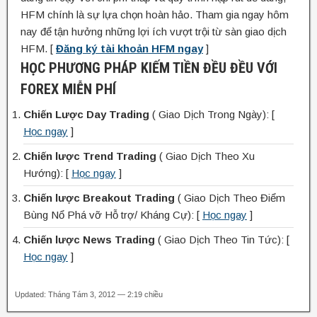
HFM chính là sự lựa chọn hoàn hảo. Tham gia ngay hôm
nay để tận hưởng những lợi ích vượt trội từ sàn giao dịch
HFM. [
Đăng ký tài khoản HFM ngay
]
HỌC PHƯƠNG PHÁP KIẾM TIỀN ĐỀU ĐỀU VỚI
FOREX MIỄN PHÍ
Chiến Lược Day Trading
( Giao Dịch Trong Ngày): [
Học ngay
]
Chiến lược Trend Trading
( Giao Dịch Theo Xu
Hướng): [
Học ngay
]
Chiến lược Breakout Trading
( Giao Dịch Theo Điểm
Bùng Nổ Phá vỡ Hỗ trợ/ Kháng Cự): [
Học ngay
]
Chiến lược News Trading
( Giao Dịch Theo Tin Tức): [
Học ngay
]
Updated: Tháng Tám 3, 2012 — 2:19 chiều