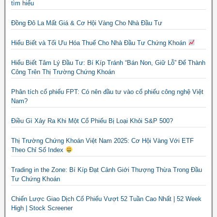
tìm hiểu
Đồng Đô La Mất Giá & Cơ Hội Vàng Cho Nhà Đầu Tư
Hiểu Biết và Tối Ưu Hóa Thuế Cho Nhà Đầu Tư Chứng Khoán
Hiểu Biết Tâm Lý Đầu Tư: Bí Kíp Tránh “Bán Non, Giữ Lỗ” Để Thành
Công Trên Thị Trường Chứng Khoán
Phân tích cổ phiếu FPT: Có nên đầu tư vào cổ phiếu công nghệ Việt
Nam?
Điều Gì Xảy Ra Khi Một Cổ Phiếu Bị Loại Khỏi S&P 500?
Thị Trường Chứng Khoán Việt Nam 2025: Cơ Hội Vàng Với ETF
Theo Chỉ Số Index
Trading in the Zone: Bí Kíp Đạt Cảnh Giới Thượng Thừa Trong Đầu
Tư Chứng Khoán
Chiến Lược Giao Dịch Cổ Phiếu Vượt 52 Tuần Cao Nhất | 52 Week
High | Stock Screener