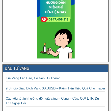
ĐẦU TƯ VÀNG
Giá Vàng Lên Cao, Có Nên Đu Theo?
9 Bí Kíp Giao Dịch Vàng XAUUSD – Kiếm Tiền Hiệu Quả Cho Trader
Các yếu tố ảnh hưởng đến giá vàng – Cung – Cầu, Quỹ ETF, Dự
Trữ Ngoại Hối