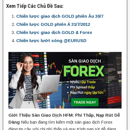
Xem Tiếp Các Chủ Đề Sau:
Chiến lược giao dịch GOLD phiên Âu 30/7
Chiến lược GOLD phiên Á 31/7/2012
Chiến lược giao dịch GOLD & Forex
Chiến lược lướt sóng @EURUSD
Giới Thiệu Sàn Giao Dịch HFM: Phí Thấp, Nạp Rút Dễ
Dàng
Nếu bạn đang tìm kiếm một sàn giao dịch Forex
đáng tin cậy với chi phí thấp và quy trình nạp rút dễ dàng,