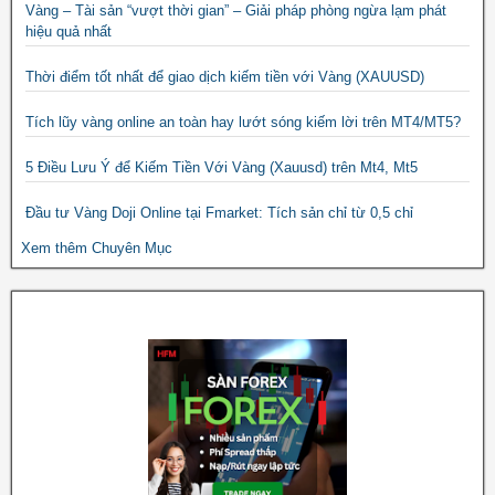
Vàng – Tài sản “vượt thời gian” – Giải pháp phòng ngừa lạm phát
hiệu quả nhất
Thời điểm tốt nhất để giao dịch kiếm tiền với Vàng (XAUUSD)
Tích lũy vàng online an toàn hay lướt sóng kiếm lời trên MT4/MT5?
5 Điều Lưu Ý để Kiếm Tiền Với Vàng (Xauusd) trên Mt4, Mt5
Đầu tư Vàng Doji Online tại Fmarket: Tích sản chỉ từ 0,5 chỉ
Xem thêm Chuyên Mục