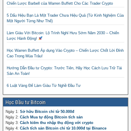
Chiến Lược Barbell của Warren Buffett Cho Các Trader Crypto
5 Dấu Hiệu Bạn Là Một Trader Chưa Hiệu Quả (Từ Kinh Nghiệm Của
Một Người Từng Như Thế)
Làm Giàu Với Bitcoin: Lộ Trình Nghỉ Hưu Sớm Năm 2030 – Chiến
Lược Hành Động!
Học Warren Buffett Áp dụng Vào Crypto – Chiến Lược Chốt Lời Đỉnh
Cao Trong Mùa Trâu!
Hướng Dẫn Đầu tư Crypto: Trước Tiên, Hãy Học Cách Lưu Trữ Tài
Sản An Toàn!
6 Luật Vàng Để Làm Giàu Từ Nghề Đầu Tư
Học Đầu tư Bitcoin
Ngày 1:
Sở hữu Bitcoin chỉ từ 50.000đ
Ngày 2:
Cách Mua tự động Bitcoin tích sản
Ngày 3:
Cách kiếm thu nhập thụ động với crypto
Ngày 4:
Cách tích sản Bitcoin chỉ từ 10.000đ tại Binance