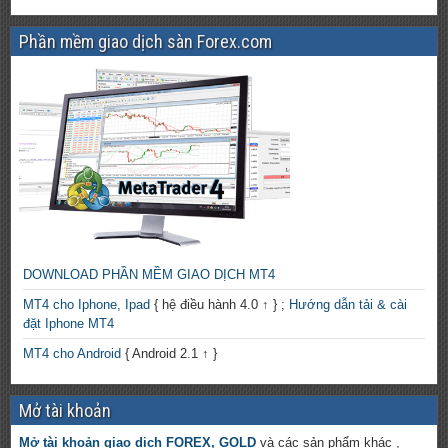
Phần mềm giao dịch sàn Forex.com
DOWNLOAD PHẦN MỀM GIAO DỊCH MT4
MT4 cho Iphone, Ipad
{ hệ điều hành 4.0 ↑ } ;
Hướng dẫn tải & cài
đặt Iphone MT4
MT4 cho Android
{ Android 2.1 ↑ }
Mở tài khoản
Mở tài khoản giao dịch FOREX, GOLD
và các sản phẩm khác ,