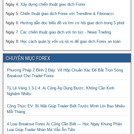
Ngày 4:
Xây dựng chiến thuật giao dịch Forex
Ngày 5:
Chiến thuật giao dịch Forex với Trendline & Fibonacci
Ngày 6:
Hướng dẫn đọc biểu đồ và tìm cơ hội giao dịch trong 5 phút
Ngày 7:
Các chiến thuật giao dịch với tin tức - News Trading
Ngày 8:
Học cách quản lý vốn và rủi ro để giao dịch Forex an toàn
CHUYÊN MỤC FOREX
Phương Pháp 2 Đỉnh 2 Đáy: Vẽ Hộp Chuẩn Xác Để Bắt Trọn Sóng
Breakout Cho Trader Forex
Tỷ Lệ Vàng 1:3-1:4: Ai Cũng Áp Dụng Được, Không Cần Kinh
Nghiệm Nhiều
Công Thức EV: Bí Mật Giúp Trader Biết Trước Mình Lời Bao Nhiêu
Mỗi Tháng
4 Loại Breakout Forex Ai Cũng Cần Biết — Học Ngay Khung Phân
Loại Giúp Trader Nhàn Mà Vẫn Ăn Tiền