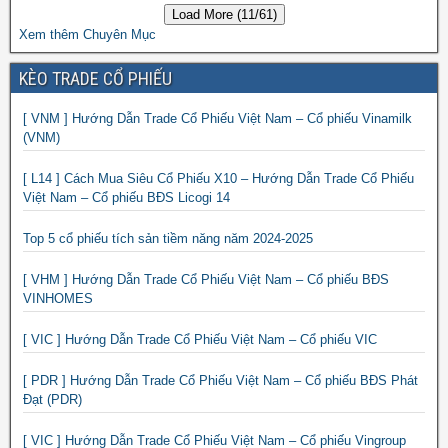
Load More (11/61)
Xem thêm Chuyên Mục
KÈO TRADE CỔ PHIẾU
[ VNM ] Hướng Dẫn Trade Cổ Phiếu Việt Nam – Cổ phiếu Vinamilk
(VNM)
[ L14 ] Cách Mua Siêu Cổ Phiếu X10 – Hướng Dẫn Trade Cổ Phiếu
Việt Nam – Cổ phiếu BĐS Licogi 14
Top 5 cổ phiếu tích sản tiềm năng năm 2024-2025
[ VHM ] Hướng Dẫn Trade Cổ Phiếu Việt Nam – Cổ phiếu BĐS
VINHOMES
[ VIC ] Hướng Dẫn Trade Cổ Phiếu Việt Nam – Cổ phiếu VIC
[ PDR ] Hướng Dẫn Trade Cổ Phiếu Việt Nam – Cổ phiếu BĐS Phát
Đạt (PDR)
[ VIC ] Hướng Dẫn Trade Cổ Phiếu Việt Nam – Cổ phiếu Vingroup