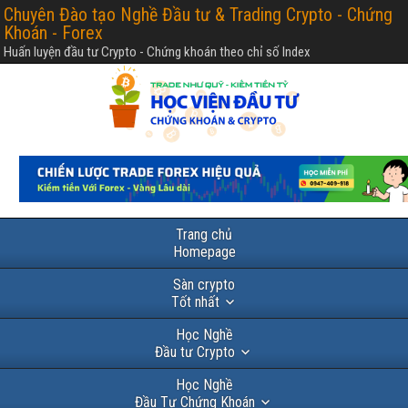
Chuyên Đào tạo Nghề Đầu tư & Trading Crypto - Chứng
Khoán - Forex
Huấn luyện đầu tư Crypto - Chứng khoán theo chỉ số Index
Trang chủ
Homepage
Sàn crypto
Tốt nhất
Học Nghề
Đầu tư Crypto
Học Nghề
Đầu Tư Chứng Khoán