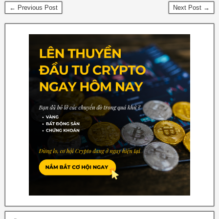
← Previous Post
Next Post →