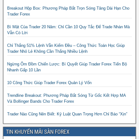
Breakout Hộp Box: Phương Pháp Bắt Trọn Sóng Tăng Dài Hạn Cho
Trader Forex
Bí Mật Của Trader 20 Năm: Chỉ Cần 10 Quy Tắc Để Trade Nhàn Mà
Vẫn Có Lời
Chỉ Thắng 51% Lệnh Vẫn Kiếm Đều – Công Thức Toán Học Giúp
Trader Nhỏ Lẻ Không Cần Thắng Nhiều Lệnh
Ngừng Ôm Đồm Chiến Lược: Bí Quyết Giúp Trader Forex Tiến Bộ
Nhanh Gấp 10 Lần
10 Công Thức Giúp Trader Forex Quản Lý Vốn
Trendline Breakout: Phương Pháp Bắt Sóng Từ Gốc Kết Hợp MA
Và Bollinger Bands Cho Trader Forex
Trader Nào Cũng Nên Biết: Kỷ Luật Quan Trọng Hơn Chỉ Báo “Xịn”
TIN KHUYẾN MÃI SÀN FOREX