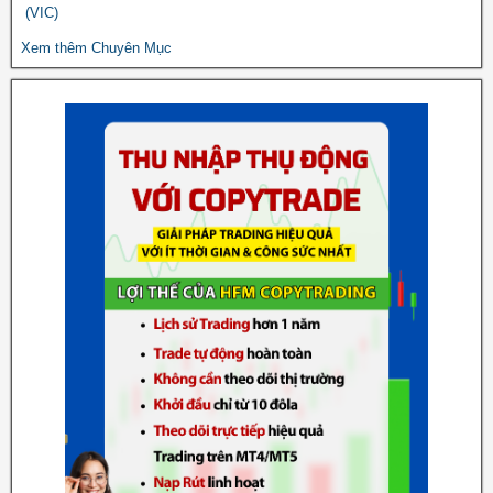
(VIC)
Xem thêm Chuyên Mục