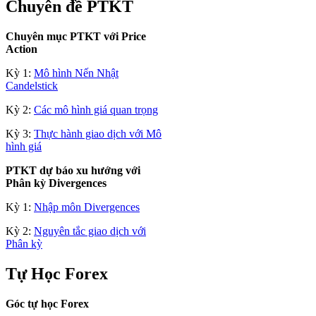
Chuyên đề PTKT
Chuyên mục PTKT với Price
Action
Kỳ 1:
Mô hình Nến Nhật
Candelstick
Kỳ 2:
Các mô hình giá quan trọng
Kỳ 3:
Thực hành giao dịch với Mô
hình giá
PTKT dự báo xu hướng với
Phân kỳ Divergences
Kỳ 1:
Nhập môn Divergences
Kỳ 2:
Nguyên tắc giao dịch với
Phân kỳ
Tự Học Forex
Góc tự học Forex