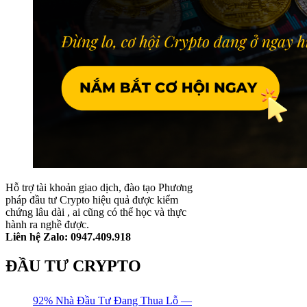
Hỗ trợ tài khoản giao dịch, đào tạo Phương
pháp đầu tư Crypto hiệu quả được kiểm
chứng lâu dài , ai cũng có thể học và thực
hành ra nghề được.
Liên hệ Zalo: 0947.409.918
ĐẦU TƯ CRYPTO
92% Nhà Đầu Tư Đang Thua Lỗ —