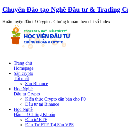
Chuyên Đào tạo Nghề Đầu tư & Trading C
Huấn luyện đầu tư Crypto - Chứng khoán theo chỉ số Index
Trang chủ
Homepage
Sàn crypto
Tốt nhất
Sàn Binance
Học Nghề
Đầu tư Crypto
Kiến thức Crypto căn bản cho F0
Đầu tư tại Binance
Học Nghề
Đầu Tư Chứng Khoán
Đầu tư ETF
Đầu Tư ETF Tại Sàn VPS