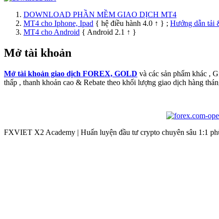
DOWNLOAD PHẦN MỀM GIAO DỊCH MT4
MT4 cho Iphone, Ipad
{ hệ điều hành 4.0 ↑ } ;
Hướng dẫn tải 
MT4 cho Android
{ Android 2.1 ↑ }
Mở tài khoản
Mở tài khoản giao dịch FOREX, GOLD
và các sản phẩm khác , 
thấp , thanh khoản cao & Rebate theo khối lượng giao dịch hàng thán
FXVIET X2 Academy | Huấn luyện đầu tư crypto chuyên sâu 1:1 phù 