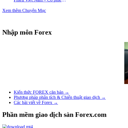
Vingroup (VIC)
Xem thêm Chuyên Mục
Nhập môn Forex
Kiến thức FOREX căn bản →
Phương pháp phân tích & Chiến thuật giao dịch →
Các bài viết về Forex →
Phần mềm giao dịch sàn Forex.com