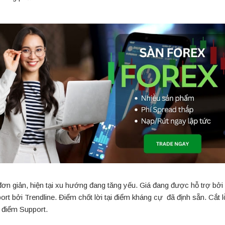
đơn giản, hiện tại xu hướng đang tăng yếu. Giá đang được hỗ trợ bở
ort bởi Trendline. Điểm chốt lời tại điểm kháng cự đã định sẵn. Cắt 
 điểm Support.