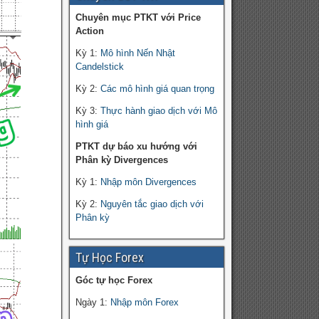
Chuyên mục PTKT với Price
Action
Kỳ 1:
Mô hình Nến Nhật
Candelstick
Kỳ 2:
Các mô hình giá quan trọng
Kỳ 3:
Thực hành giao dịch với Mô
hình giá
PTKT dự báo xu hướng với
Phân kỳ Divergences
Kỳ 1:
Nhập môn Divergences
Kỳ 2:
Nguyên tắc giao dịch với
Phân kỳ
Tự Học Forex
Góc tự học Forex
Ngày 1:
Nhập môn Forex