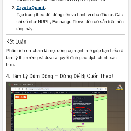
CryptoQuant
:
Tập trung theo dõi dòng tiền và hành vi nhà đầu tư. Các
chỉ số như NUPL, Exchange Flows đều có sẵn trên nền
tảng này.
Kết Luận
Phân tích on-chain là một công cụ mạnh mẽ giúp bạn hiểu rõ
tâm lý thị trường và đưa ra quyết định giao dịch chính xác
hơn.
4. Tâm Lý Đám Đông – Đừng Để Bị Cuốn Theo!