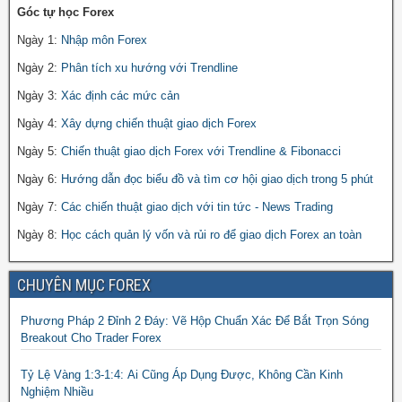
Góc tự học Forex
Ngày 1:
Nhập môn Forex
Ngày 2:
Phân tích xu hướng với Trendline
Ngày 3:
Xác định các mức cản
Ngày 4:
Xây dựng chiến thuật giao dịch Forex
Ngày 5:
Chiến thuật giao dịch Forex với Trendline & Fibonacci
Ngày 6:
Hướng dẫn đọc biểu đồ và tìm cơ hội giao dịch trong 5 phút
Ngày 7:
Các chiến thuật giao dịch với tin tức - News Trading
Ngày 8:
Học cách quản lý vốn và rủi ro để giao dịch Forex an toàn
CHUYÊN MỤC FOREX
Phương Pháp 2 Đỉnh 2 Đáy: Vẽ Hộp Chuẩn Xác Để Bắt Trọn Sóng
Breakout Cho Trader Forex
Tỷ Lệ Vàng 1:3-1:4: Ai Cũng Áp Dụng Được, Không Cần Kinh
Nghiệm Nhiều