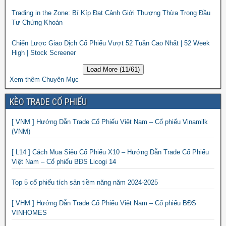
Trading in the Zone: Bí Kíp Đạt Cảnh Giới Thượng Thừa Trong Đầu
Tư Chứng Khoán
Chiến Lược Giao Dịch Cổ Phiếu Vượt 52 Tuần Cao Nhất | 52 Week
High | Stock Screener
Load More (11/61)
Xem thêm Chuyên Mục
KÈO TRADE CỔ PHIẾU
[ VNM ] Hướng Dẫn Trade Cổ Phiếu Việt Nam – Cổ phiếu Vinamilk
(VNM)
[ L14 ] Cách Mua Siêu Cổ Phiếu X10 – Hướng Dẫn Trade Cổ Phiếu
Việt Nam – Cổ phiếu BĐS Licogi 14
Top 5 cổ phiếu tích sản tiềm năng năm 2024-2025
[ VHM ] Hướng Dẫn Trade Cổ Phiếu Việt Nam – Cổ phiếu BĐS
VINHOMES