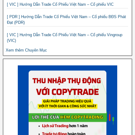
[ VIC ] Hướng Dẫn Trade Cổ Phiếu Việt Nam – Cổ phiếu VIC
[ PDR ] Hướng Dẫn Trade Cổ Phiếu Việt Nam – Cổ phiếu BĐS Phát
Đạt (PDR)
[ VIC ] Hướng Dẫn Trade Cổ Phiếu Việt Nam – Cổ phiếu Vingroup
(VIC)
Xem thêm Chuyên Mục