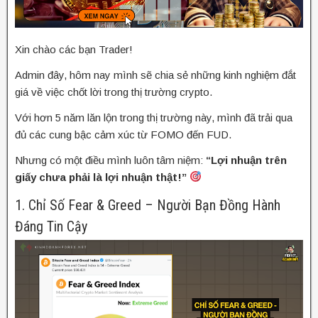
Xin chào các bạn Trader!
Admin đây, hôm nay mình sẽ chia sẻ những kinh nghiệm đắt
giá về việc chốt lời trong thị trường crypto.
Với hơn 5 năm lăn lộn trong thị trường này, mình đã trải qua
đủ các cung bậc cảm xúc từ FOMO đến FUD.
Nhưng có một điều mình luôn tâm niệm:
“Lợi nhuận trên
giấy chưa phải là lợi nhuận thật!”
1. Chỉ Số Fear & Greed – Người Bạn Đồng Hành
Đáng Tin Cậy