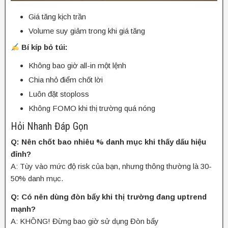
Giá tăng kịch trần
Volume suy giảm trong khi giá tăng
Bí kíp bỏ túi:
Không bao giờ all-in một lệnh
Chia nhỏ điểm chốt lời
Luôn đặt stoploss
Không FOMO khi thị trường quá nóng
Hỏi Nhanh Đáp Gọn
Q: Nên chốt bao nhiêu % danh mục khi thấy dấu hiệu
đỉnh?
A: Tùy vào mức độ risk của bạn, nhưng thông thường là 30-
50% danh mục.
Q: Có nên dùng đòn bẩy khi thị trường đang uptrend
mạnh?
A: KHÔNG! Đừng bao giờ sử dụng Đòn bẩy