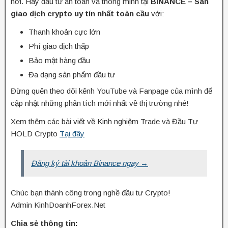
hơi. Hãy đầu tư an toàn và thông minh tại
BINANCE – Sàn
giao dịch crypto uy tín nhất toàn cầu
với:
Thanh khoản cực lớn
Phí giao dịch thấp
Bảo mật hàng đầu
Đa dạng sản phẩm đầu tư
Đừng quên theo dõi kênh YouTube và Fanpage của mình để
cập nhật những phân tích mới nhất về thị trường nhé!
Xem thêm các bài viết về Kinh nghiệm Trade và Đầu Tư
HOLD Crypto
Tại đây
Đăng ký tài khoản Binance ngay →
Chúc bạn thành công trong nghề đầu tư Crypto!
Admin KinhDoanhForex.Net
Chia sẻ thông tin: