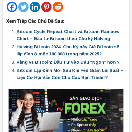
Xem Tiếp Các Chủ Đề Sau:
Bitcoin Cycle Repeat Chart và Bitcoin Rainbow
Chart – Đầu tư Bitcoin theo Chu kỳ Halving
Halving Bitcoin 2024: Chu Kỳ này Giá Bitcoin sẽ
lập đỉnh ở mốc 100.000 trong năm 2025?
Vàng vs Bitcoin: Đầu Tư Vào Đâu “Ngon” hơn ?
Bitcoin Lập Đỉnh Mới Sau Khi Fed Giảm Lãi Suất –
Liệu Cơ Hội Vẫn Còn Cho Các Bạn Trader?