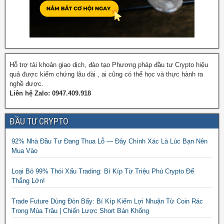
Hỗ trợ tài khoản giao dịch, đào tạo Phương pháp đầu tư Crypto hiệu
quả được kiểm chứng lâu dài , ai cũng có thể học và thực hành ra
nghề được.
Liên hệ Zalo: 0947.409.918
ĐẦU TƯ CRYPTO
92% Nhà Đầu Tư Đang Thua Lỗ — Đây Chính Xác Là Lúc Bạn Nên
Mua Vào
Loại Bỏ 99% Thói Xấu Trading: Bí Kíp Từ Triệu Phú Crypto Để
Thắng Lớn!
Trade Future Dùng Đòn Bẩy: Bí Kíp Kiếm Lợi Nhuận Từ Coin Rác
Trong Mùa Trâu | Chiến Lược Short Bán Khống