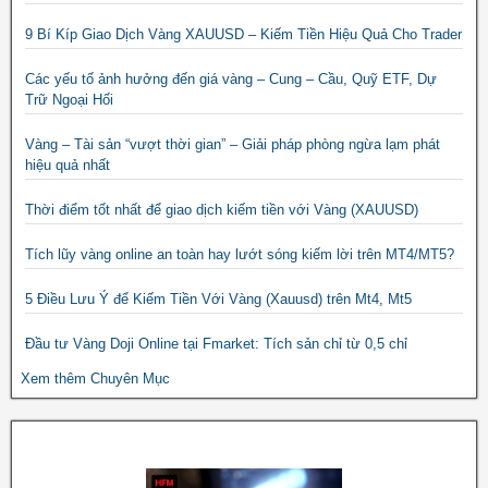
9 Bí Kíp Giao Dịch Vàng XAUUSD – Kiếm Tiền Hiệu Quả Cho Trader
Các yếu tố ảnh hưởng đến giá vàng – Cung – Cầu, Quỹ ETF, Dự
Trữ Ngoại Hối
Vàng – Tài sản “vượt thời gian” – Giải pháp phòng ngừa lạm phát
hiệu quả nhất
Thời điểm tốt nhất để giao dịch kiếm tiền với Vàng (XAUUSD)
Tích lũy vàng online an toàn hay lướt sóng kiếm lời trên MT4/MT5?
5 Điều Lưu Ý để Kiếm Tiền Với Vàng (Xauusd) trên Mt4, Mt5
Đầu tư Vàng Doji Online tại Fmarket: Tích sản chỉ từ 0,5 chỉ
Xem thêm Chuyên Mục