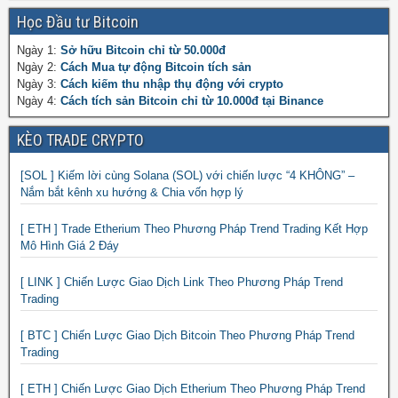
Học Đầu tư Bitcoin
Ngày 1:
Sở hữu Bitcoin chỉ từ 50.000đ
Ngày 2:
Cách Mua tự động Bitcoin tích sản
Ngày 3:
Cách kiếm thu nhập thụ động với crypto
Ngày 4:
Cách tích sản Bitcoin chỉ từ 10.000đ tại Binance
KÈO TRADE CRYPTO
[SOL ] Kiếm lời cùng Solana (SOL) với chiến lược “4 KHÔNG” –
Nắm bắt kênh xu hướng & Chia vốn hợp lý
[ ETH ] Trade Etherium Theo Phương Pháp Trend Trading Kết Hợp
Mô Hình Giá 2 Đáy
[ LINK ] Chiến Lược Giao Dịch Link Theo Phương Pháp Trend
Trading
[ BTC ] Chiến Lược Giao Dịch Bitcoin Theo Phương Pháp Trend
Trading
[ ETH ] Chiến Lược Giao Dịch Etherium Theo Phương Pháp Trend