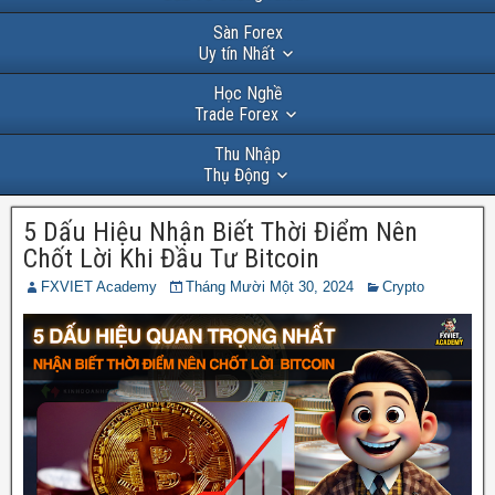
Sàn Forex
Uy tín Nhất
Học Nghề
Trade Forex
Thu Nhập
Thụ Động
5 Dấu Hiệu Nhận Biết Thời Điểm Nên
Chốt Lời Khi Đầu Tư Bitcoin
FXVIET Academy
Tháng Mười Một 30, 2024
Crypto