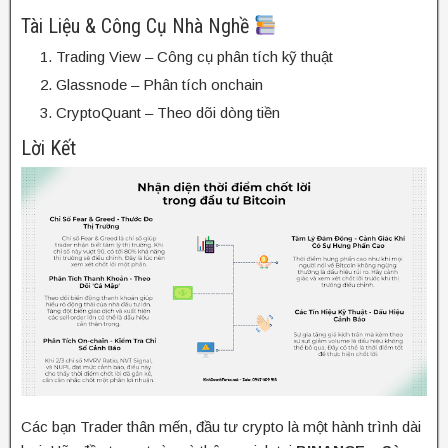
Tài Liệu & Công Cụ Nhà Nghề
Trading View – Công cụ phân tích kỹ thuật
Glassnode – Phân tích onchain
CryptoQuant – Theo dõi dòng tiền
Lời Kết
Các bạn Trader thân mến, đầu tư crypto là một hành trình dài