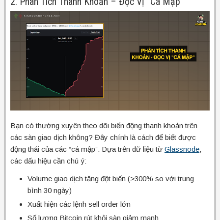
2. Phân Tích Thanh Khoản – Đọc Vị “Cá Mập”
Bạn có thường xuyên theo dõi biến động thanh khoản trên
các sàn giao dịch không? Đây chính là cách để biết được
động thái của các “cá mập”. Dựa trên dữ liệu từ
Glassnode
,
các dấu hiệu cần chú ý:
Volume giao dịch tăng đột biến (>300% so với trung
bình 30 ngày)
Xuất hiện các lệnh sell order lớn
Số lượng Bitcoin rút khỏi sàn giảm mạnh