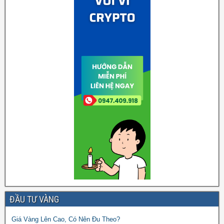
ĐẦU TƯ VÀNG
Giá Vàng Lên Cao, Có Nên Đu Theo?