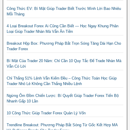
Công Thức EV: Bí Mật Giúp Trader Biết Trước Mình Lời Bao Nhiêu
Mỗi Tháng
4 Loại Breakout Forex Ai Cũng Cần Biết — Học Ngay Khung Phân
Loại Giúp Trader Nhàn Mà Vẫn Ăn Tiền
Breakout Hộp Box: Phương Pháp Bắt Trọn Sóng Tăng Dài Hạn Cho
Trader Forex
Bí Mật Của Trader 20 Năm: Chỉ Cần 10 Quy Tắc Để Trade Nhàn Mà
Vẫn Có Lời
Chỉ Thắng 51% Lệnh Vẫn Kiếm Đều – Công Thức Toán Học Giúp
Trader Nhỏ Lẻ Không Cần Thắng Nhiều Lệnh
Ngừng Ôm Đồm Chiến Lược: Bí Quyết Giúp Trader Forex Tiến Bộ
Nhanh Gấp 10 Lần
10 Công Thức Giúp Trader Forex Quản Lý Vốn
Trendline Breakout: Phương Pháp Bắt Sóng Từ Gốc Kết Hợp MA