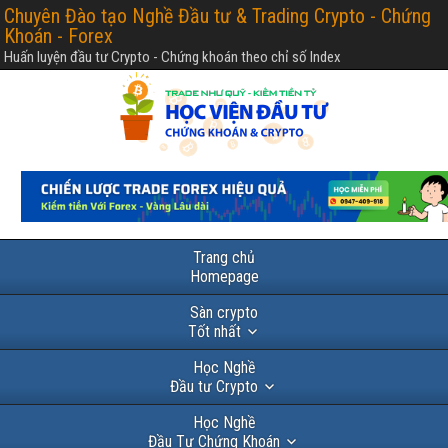
Chuyên Đào tạo Nghề Đầu tư & Trading Crypto - Chứng
Khoán - Forex
Huấn luyện đầu tư Crypto - Chứng khoán theo chỉ số Index
Trang chủ
Homepage
Sàn crypto
Tốt nhất
Học Nghề
Đầu tư Crypto
Học Nghề
Đầu Tư Chứng Khoán