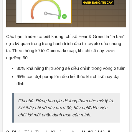
Các bạn Trader có biết không, chỉ số Fear & Greed là “la bàn”
cực kỳ quan trọng trong hành trình đầu tư crypto của chúng
ta. Theo thống kê từ Coinmarketcap, khi chỉ số này vượt
ngưỡng 90:
80% khả năng thị trường sẽ điều chỉnh trong vòng 2 tuần
95% các đợt pump lớn đều kết thúc khi chỉ số này đạt
đỉnh
Ghi chú: Đừng bao giờ để lòng tham che mờ lý trí.
Khi thấy chỉ số này vượt 90, hãy nghĩ đến việc
chốt lời một phần danh mục của mình.