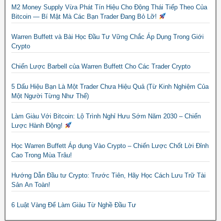
M2 Money Supply Vừa Phát Tín Hiệu Cho Động Thái Tiếp Theo Của
Bitcoin — Bí Mật Mà Các Bạn Trader Đang Bỏ Lỡ!
Warren Buffett và Bài Học Đầu Tư Vững Chắc Áp Dụng Trong Giới
Crypto
Chiến Lược Barbell của Warren Buffett Cho Các Trader Crypto
5 Dấu Hiệu Bạn Là Một Trader Chưa Hiệu Quả (Từ Kinh Nghiệm Của
Một Người Từng Như Thế)
Làm Giàu Với Bitcoin: Lộ Trình Nghỉ Hưu Sớm Năm 2030 – Chiến
Lược Hành Động!
Học Warren Buffett Áp dụng Vào Crypto – Chiến Lược Chốt Lời Đỉnh
Cao Trong Mùa Trâu!
Hướng Dẫn Đầu tư Crypto: Trước Tiên, Hãy Học Cách Lưu Trữ Tài
Sản An Toàn!
6 Luật Vàng Để Làm Giàu Từ Nghề Đầu Tư