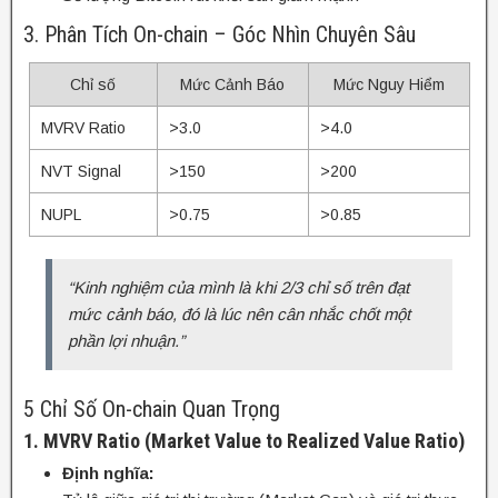
3. Phân Tích On-chain – Góc Nhìn Chuyên Sâu
Chỉ số
Mức Cảnh Báo
Mức Nguy Hiểm
MVRV Ratio
>3.0
>4.0
NVT Signal
>150
>200
NUPL
>0.75
>0.85
“Kinh nghiệm của mình là khi 2/3 chỉ số trên đạt
mức cảnh báo, đó là lúc nên cân nhắc chốt một
phần lợi nhuận.”
5 Chỉ Số On-chain Quan Trọng
1. MVRV Ratio (Market Value to Realized Value Ratio)
Định nghĩa: