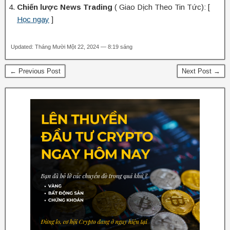
Chiến lược News Trading
( Giao Dịch Theo Tin Tức): [
Học ngay
]
Updated: Tháng Mười Một 22, 2024 — 8:19 sáng
← Previous Post
Next Post →