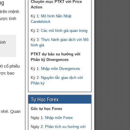
ng
Chuyên mục PTKT với Price
Action
h trên mệnh
Kỳ 1:
Mô hình Nến Nhật
ược tính
Candelstick
Kỳ 2:
Các mô hình giá quan trọng
Kỳ 3:
Thực hành giao dịch với Mô
ính
hình giá
PTKT dự báo xu hướng với
Phân kỳ Divergences
0 cổ phiếu
Kỳ 1:
Nhập môn Divergences
được bao
Kỳ 2:
Nguyên tắc giao dịch với
Phân kỳ
Tự Học Forex
Góc tự học Forex
c nhé. Quan
Ngày 1:
Nhập môn Forex
Ngày 2:
Phân tích xu hướng với