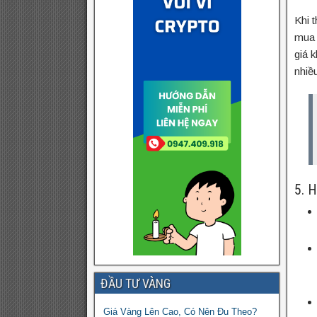
Khi 
mua 
giá 
nhiều
5. 
ĐẦU TƯ VÀNG
Giá Vàng Lên Cao, Có Nên Đu Theo?