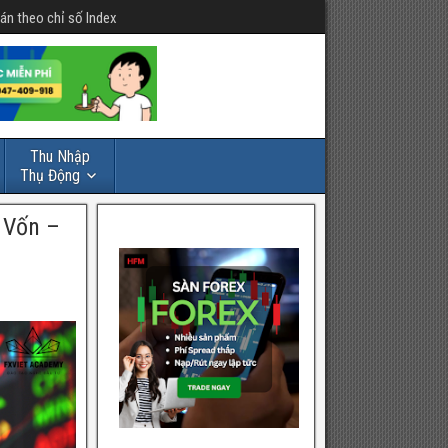
án theo chỉ số Index
Thu Nhập
Thụ Động
 Vốn –