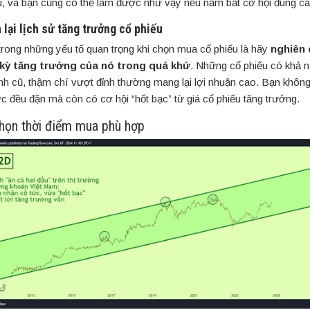
u, và bạn cũng có thể làm được như vậy nếu nắm bắt cơ hội đúng c
 lại lịch sử tăng trưởng cổ phiếu
trong những yếu tố quan trọng khi chọn mua cổ phiếu là hãy
nghiên 
kỳ tăng trưởng của nó trong quá khứ
. Những cổ phiếu có khả 
đỉnh cũ, thậm chí vượt đỉnh thường mang lại lợi nhuận cao. Bạn không
ức đều đặn mà còn có cơ hội “hốt bạc” từ giá cổ phiếu tăng trưởng.
Chọn thời điểm mua phù hợp