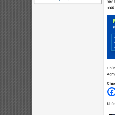
hãy 
nhất
Chúc
Admi
Chia
Khôn