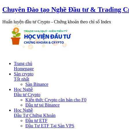
Chuyên Đào tạo Nghề Đầu tư & Trading C
Huấn luyện đầu tư Crypto - Chứng khoán theo chỉ số Index
Trang chủ
Homepage
Sàn crypto
Tốt nhất
Sàn Binance
Học Nghề
Đầu tư Crypto
Kiến thức Crypto căn bản cho F0
Đầu tư tại Binance
Học Nghề
Đầu Tư Chứng Khoán
Đầu tư ETF
Đầu Tư ETF Tại Sàn VPS