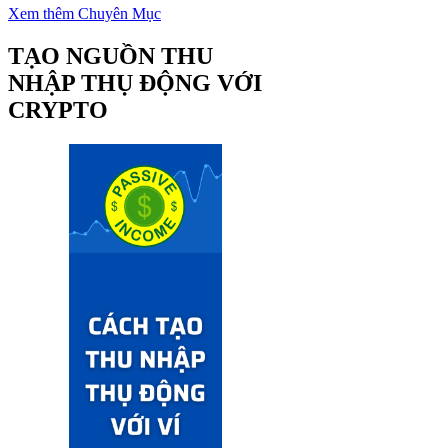
Yết trên Binance
Xem thêm Chuyên Mục
TẠO NGUỒN THU
NHẬP THỤ ĐỘNG VỚI
CRYPTO