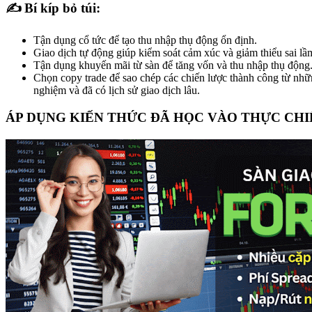
✍️ Bí kíp bỏ túi:
Tận dụng cổ tức để tạo thu nhập thụ động ổn định.
Giao dịch tự động giúp kiểm soát cảm xúc và giảm thiểu sai lầ
Tận dụng khuyến mãi từ sàn để tăng vốn và thu nhập thụ động
Chọn copy trade để sao chép các chiến lược thành công từ nhữ
nghiệm và đã có lịch sử giao dịch lâu.
ÁP DỤNG KIẾN THỨC ĐÃ HỌC VÀO THỰC CHI