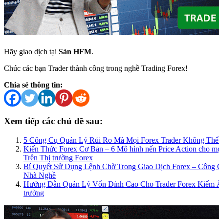
Hãy giao dịch tại
Sàn HFM
.
Chúc các bạn Trader thành công trong nghề Trading Forex!
Chia sẻ thông tin:
Xem tiếp các chủ đề sau:
5 Công Cụ Quản Lý Rủi Ro Mà Mọi Forex Trader Không Th
Kiến Thức Forex Cơ Bản – 6 Mô hình nến Price Action cho m
Trên Thị trường Forex
Bí Quyết Sử Dụng Lệnh Chờ Trong Giao Dịch Forex – Công 
Nhà Nghề
Hướng Dẫn Quản Lý Vốn Đỉnh Cao Cho Trader Forex Kiếm Ă
trường