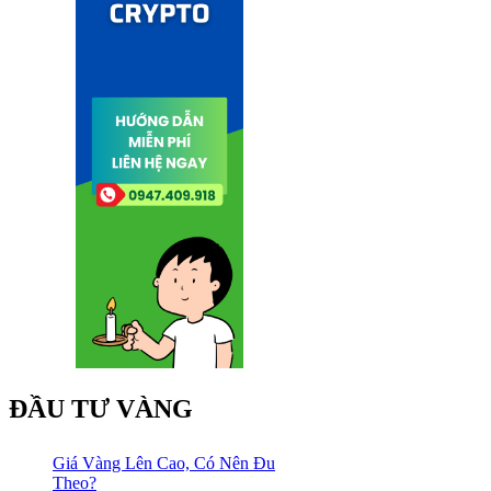
ĐẦU TƯ VÀNG
Giá Vàng Lên Cao, Có Nên Đu
Theo?