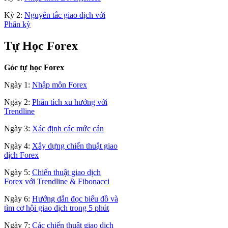
Kỳ 2:
Nguyên tắc giao dịch với
Phân kỳ
Tự Học Forex
Góc tự học Forex
Ngày 1:
Nhập môn Forex
Ngày 2:
Phân tích xu hướng với
Trendline
Ngày 3:
Xác định các mức cản
Ngày 4:
Xây dựng chiến thuật giao
dịch Forex
Ngày 5:
Chiến thuật giao dịch
Forex với Trendline & Fibonacci
Ngày 6:
Hướng dẫn đọc biểu đồ và
tìm cơ hội giao dịch trong 5 phút
Ngày 7:
Các chiến thuật giao dịch