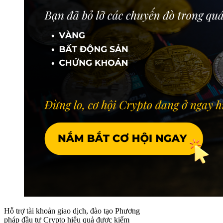
Hỗ trợ tài khoản giao dịch, đào tạo Phương
pháp đầu tư Crypto hiệu quả được kiểm