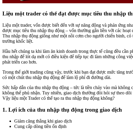
Liệu một trader có thể đạt được mục tiêu thu nhập t
Liệu một trader, vốn được biết đến với sự năng động và phản ứng nha
được mục tiêu thu nhập thụ động – vốn thường gắn liền với các hoạt 
Thu nhập thụ động giống như một nồi cơm cho người chiến binh, có 
trường khốc liệt.
Hầu hết chúng ta khi làm ăn kinh doanh trong thực tế cũng đều cần p
thu nhập để lót dạ mới có điều kiện để tiếp tục đi làm những công việ
phát triển cao hơn.
Trong thế giới trading cũng vậy, trước khi bạn đạt được mức tăng trư
có một chút thu nhập thụ động để làm lộ phí đi đường dài.
Sức hấp dẫn của thu nhập thụ động – tức là tiền chảy vào mà không cầ
không thể phủ nhận. Tuy nhiên, giao dịch thường đòi hỏi sự theo dõi 
Vậy liệu một Trader có thể tạo ra thu nhập thụ động không?
1. Lợi ích của thu nhập thụ động trong giao dịch
Giảm căng thẳng khi giao dịch
Cung cấp dòng tiền ổn định