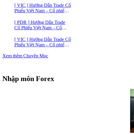
[ VIC ] Hướng Dẫn Trade Cổ
Phiếu Việt Nam – Cổ phiếu
VIC
[ PDR ] Hướng Dẫn Trade
Cổ Phiếu Việt Nam – Cổ
phiếu BĐS Phát Đạt (PDR)
[ VIC ] Hướng Dẫn Trade Cổ
Phiếu Việt Nam – Cổ phiếu
Vingroup (VIC)
Xem thêm Chuyên Mục
Nhập môn Forex