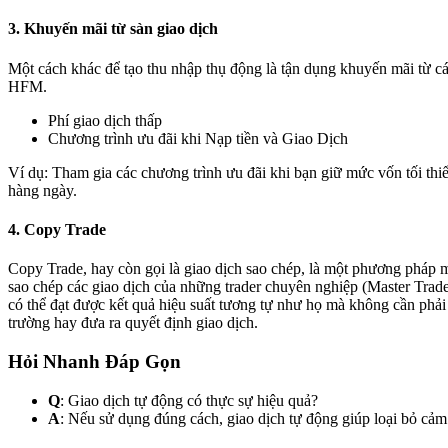
3. Khuyến mãi từ sàn giao dịch
Một cách khác để tạo thu nhập thụ động là tận dụng khuyến mãi từ cá
HFM.
Phí giao dịch thấp
Chương trình ưu đãi khi Nạp tiền và Giao Dịch
Ví dụ: Tham gia các chương trình ưu đãi khi bạn giữ mức vốn tối thi
hàng ngày.
4. Copy Trade
Copy Trade, hay còn gọi là giao dịch sao chép, là một phương pháp 
sao chép các giao dịch của những trader chuyên nghiệp (Master Trade
có thể đạt được kết quả hiệu suất tương tự như họ mà không cần phải 
trường hay đưa ra quyết định giao dịch.
Hỏi Nhanh Đáp Gọn
Q
: Giao dịch tự động có thực sự hiệu quả?
A
: Nếu sử dụng đúng cách, giao dịch tự động giúp loại bỏ cảm 