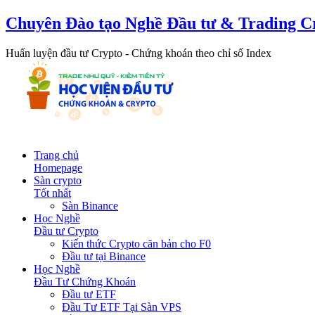
Chuyên Đào tạo Nghề Đầu tư & Trading C
Huấn luyện đầu tư Crypto - Chứng khoán theo chỉ số Index
Trang chủ
Homepage
Sàn crypto
Tốt nhất
Sàn Binance
Học Nghề
Đầu tư Crypto
Kiến thức Crypto căn bản cho F0
Đầu tư tại Binance
Học Nghề
Đầu Tư Chứng Khoán
Đầu tư ETF
Đầu Tư ETF Tại Sàn VPS