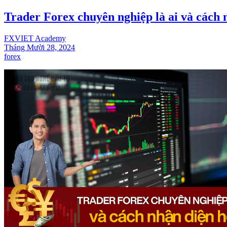
Trader Forex chuyên nghiệp là ai và cách 
FXVIET Academy
Tháng Mười 28, 2024
forex