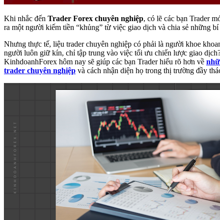
Khi nhắc đến
Trader Forex chuyên nghiệp
, có lẽ các bạn Trader 
ra một người kiếm tiền “khủng” từ việc giao dịch và chia sẻ những bí 
Nhưng thực tế, liệu trader chuyên nghiệp có phải là người khoe khoan
người luôn giữ kín, chỉ tập trung vào việc tối ưu chiến lược giao dịc
KinhdoanhForex hôm nay sẽ giúp các bạn Trader hiểu rõ hơn về
nhữ
trader chuyên nghiệp
và cách nhận diện họ trong thị trường đầy thá