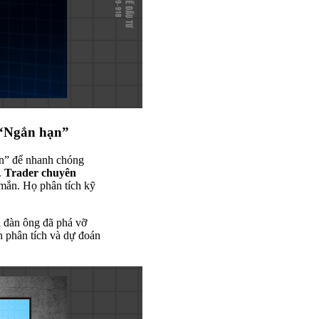
 “Ngắn hạn”
ền” để nhanh chóng
.
Trader chuyên
 mắn. Họ phân tích kỹ
 đàn ông đã phá vỡ
 phân tích và dự đoán