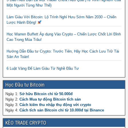
Một Người Từng Như Thế)
Làm Giàu Với Bitcoin: Lộ Trình Nghỉ Hưu Sớm Năm 2030 – Chiến
Lược Hành Động!
Học Warren Buffett Áp dụng Vào Crypto – Chiến Lược Chốt Lời Đỉnh
Cao Trong Mùa Trâu!
Hướng Dẫn Đầu tư Crypto: Trước Tiên, Hãy Học Cách Lưu Trữ Tài
Sản An Toàn!
6 Luật Vàng Để Làm Giàu Từ Nghề Đầu Tư
Học Đầu tư Bitcoin
Ngày 1:
Sở hữu Bitcoin chỉ từ 50.000đ
Ngày 2:
Cách Mua tự động Bitcoin tích sản
Ngày 3:
Cách kiếm thu nhập thụ động với crypto
Ngày 4:
Cách tích sản Bitcoin chỉ từ 10.000đ tại Binance
KÈO TRADE CRYPTO