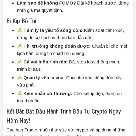
Làm sao để không FOMO?
Đặt kế hoạch trước, đừng
nhìn giá mà quyết định.
Bí Kíp Bỏ Túi
Tâm lý là yếu tố sống còn:
Kiểm soát cảm xúc,
đừng để sợ hãi hay tham lam dẫn dắt.
Thị trường không đoán được:
Chuẩn bị cho mọi
kịch bản, đừng tin chart mù quáng.
Cá voi luôn rình rập:
Đặt stop loss thông minh,
tránh bị săn.
Quản lý vốn là vua:
Chia nhỏ vốn, dùng đòn bẩy
vừa phải.
Kiên nhẫn có thưởng:
Chờ setup đẹp, đừng đu
trend muộn.
Kết Bài: Bắt Đầu Hành Trình Đầu Tư Crypto Ngay
Hôm Nay!
Các bạn Trader muốn thử sức với crypto và áp dụng những