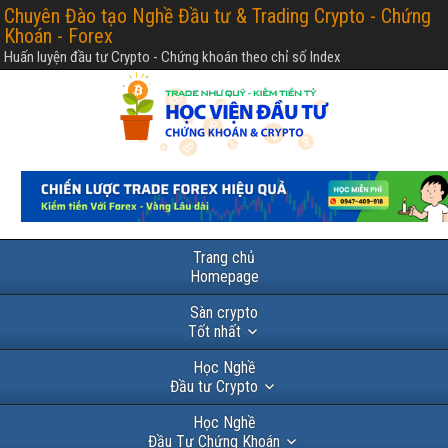
Chuyên Đào tạo Nghề Đầu tư & Trading Crypto - Chứng
Khoán - Forex
Huấn luyện đầu tư Crypto - Chứng khoán theo chỉ số Index
Trang chủ
Homepage
Sàn crypto
Tốt nhất
Học Nghề
Đầu tư Crypto
Học Nghề
Đầu Tư Chứng Khoán