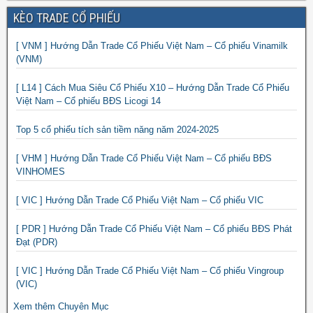
KÈO TRADE CỔ PHIẾU
[ VNM ] Hướng Dẫn Trade Cổ Phiếu Việt Nam – Cổ phiếu Vinamilk
(VNM)
[ L14 ] Cách Mua Siêu Cổ Phiếu X10 – Hướng Dẫn Trade Cổ Phiếu
Việt Nam – Cổ phiếu BĐS Licogi 14
Top 5 cổ phiếu tích sản tiềm năng năm 2024-2025
[ VHM ] Hướng Dẫn Trade Cổ Phiếu Việt Nam – Cổ phiếu BĐS
VINHOMES
[ VIC ] Hướng Dẫn Trade Cổ Phiếu Việt Nam – Cổ phiếu VIC
[ PDR ] Hướng Dẫn Trade Cổ Phiếu Việt Nam – Cổ phiếu BĐS Phát
Đạt (PDR)
[ VIC ] Hướng Dẫn Trade Cổ Phiếu Việt Nam – Cổ phiếu Vingroup
(VIC)
Xem thêm Chuyên Mục