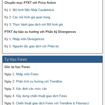
Chuyên mục PTKT với Price Action
Kỳ 1:
Mô hình Nến Nhật Candelstick
Kỳ 2:
Các mô hình giá quan trọng
Kỳ 3:
Thực hành giao dịch với Mô hình giá
PTKT dự báo xu hướng với Phân kỳ Divergences
Kỳ 1:
Nhập môn Divergences
Kỳ 2:
Nguyên tắc giao dịch với Phân kỳ
Tự Học Forex
Góc tự học Forex
Ngày 1:
Nhập môn Forex
Ngày 2:
Phân tích xu hướng với Trendline
Ngày 3:
Xác định các mức cản
Ngày 4:
Xây dựng chiến thuật giao dịch Forex
Ngày 5:
Chiến thuật giao dịch Forex với Trendline & Fibonacci