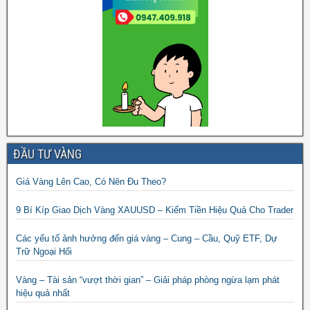
ĐẦU TƯ VÀNG
Giá Vàng Lên Cao, Có Nên Đu Theo?
9 Bí Kíp Giao Dịch Vàng XAUUSD – Kiếm Tiền Hiệu Quả Cho Trader
Các yếu tố ảnh hưởng đến giá vàng – Cung – Cầu, Quỹ ETF, Dự
Trữ Ngoại Hối
Vàng – Tài sản “vượt thời gian” – Giải pháp phòng ngừa lạm phát
hiệu quả nhất