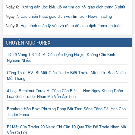
Ngày 6:
Hướng dẫn đọc biểu đồ và tìm cơ hội giao dịch trong 5 phút
Ngày 7:
Các chiến thuật giao dịch với tin tức - News Trading
Ngày 8:
Học cách quản lý vốn và rủi ro để giao dịch Forex an toàn
CHUYÊN MỤC FOREX
Tỷ Lệ Vàng 1:3-1:4: Ai Cũng Áp Dụng Được, Không Cần Kinh
Nghiệm Nhiều
Công Thức EV: Bí Mật Giúp Trader Biết Trước Mình Lời Bao Nhiêu
Mỗi Tháng
4 Loại Breakout Forex Ai Cũng Cần Biết — Học Ngay Khung Phân
Loại Giúp Trader Nhàn Mà Vẫn Ăn Tiền
Breakout Hộp Box: Phương Pháp Bắt Trọn Sóng Tăng Dài Hạn Cho
Trader Forex
Bí Mật Của Trader 20 Năm: Chỉ Cần 10 Quy Tắc Để Trade Nhàn Mà
Vẫn Có Lời