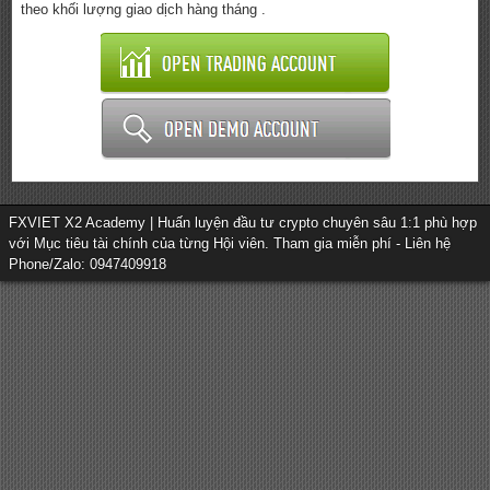
theo khối lượng giao dịch hàng tháng .
FXVIET X2 Academy | Huấn luyện đầu tư crypto chuyên sâu 1:1 phù hợp
với Mục tiêu tài chính của từng Hội viên. Tham gia miễn phí - Liên hệ
Phone/Zalo: 0947409918