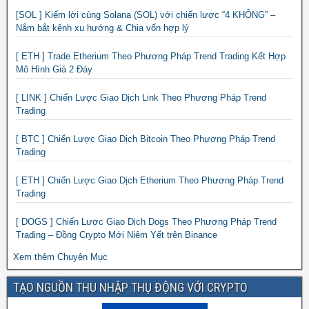
[SOL ] Kiếm lời cùng Solana (SOL) với chiến lược “4 KHÔNG” –
Nắm bắt kênh xu hướng & Chia vốn hợp lý
[ ETH ] Trade Etherium Theo Phương Pháp Trend Trading Kết Hợp
Mô Hình Giá 2 Đáy
[ LINK ] Chiến Lược Giao Dịch Link Theo Phương Pháp Trend
Trading
[ BTC ] Chiến Lược Giao Dịch Bitcoin Theo Phương Pháp Trend
Trading
[ ETH ] Chiến Lược Giao Dịch Etherium Theo Phương Pháp Trend
Trading
[ DOGS ] Chiến Lược Giao Dịch Dogs Theo Phương Pháp Trend
Trading – Đồng Crypto Mới Niêm Yết trên Binance
Xem thêm Chuyên Mục
TẠO NGUỒN THU NHẬP THỤ ĐỘNG VỚI CRYPTO