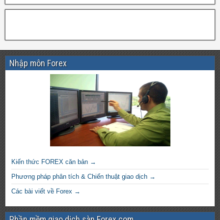
Nhập môn Forex
Kiến thức FOREX căn bản →
Phương pháp phân tích & Chiến thuật giao dịch →
Các bài viết về Forex →
Phần mềm giao dịch sàn Forex.com