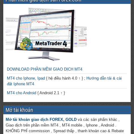
DOWNLOAD PHẦN MỀM GIAO DỊCH MT4
MT4 cho Iphone, Ipad
{ hệ điều hành 4.0 ↑ } ;
Hướng dẫn tải & cài
đặt Iphone MT4
MT4 cho Android
{ Android 2.1 ↑ }
Mở tài khoản
Mở tài khoản giao dịch FOREX, GOLD
và các sản phẩm khác ,
Giao dịch trên phần mềm MT4 , MT4 mobile , Iphone , Android .
KHÔNG PHÍ commission , Spread thấp , thanh khoản cao & Rebate