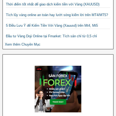
Thời điểm tốt nhất để giao dịch kiếm tiền với Vàng (XAUUSD)
Tích lũy vàng online an toàn hay lướt sóng kiếm lời trên MT4/MT5?
5 Điều Lưu Ý để Kiếm Tiền Với Vàng (Xauusd) trên Mt4, Mt5
Đầu tư Vàng Doji Online tại Fmarket: Tích sản chỉ từ 0,5 chỉ
Xem thêm Chuyên Mục