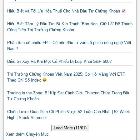
Hiểu Biết và Tối Ưu Hóa Thuế Cho Nhà Đầu Tư Chứng Khoán
Hiểu Biết Tâm Lý Đầu Tư: Bí Kíp Tránh “Bán Non, Giữ Lỗ” Để Thành
Công Trên Thị Trường Chứng Khoán
Phân tích cổ phiếu FPT: Có nên đầu tư vào cổ phiếu công nghệ Việt
Nam?
Điều Gì Xảy Ra Khi Một Cổ Phiếu Bị Loại Khỏi S&P 500?
Thị Trường Chứng Khoán Việt Nam 2025: Cơ Hội Vàng Với ETF
Theo Chỉ Số Index
Trading in the Zone: Bí Kíp Đạt Cảnh Giới Thượng Thừa Trong Đầu
Tư Chứng Khoán
Chiến Lược Giao Dịch Cổ Phiếu Vượt 52 Tuần Cao Nhất | 52 Week
High | Stock Screener
Load More (11/61)
Xem thêm Chuyên Mục