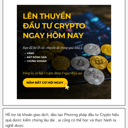
Hỗ trợ tài khoản giao dịch, đào tạo Phương pháp đầu tư Crypto hiệu
quả được kiểm chứng lâu dài , ai cũng có thể học và thực hành ra
nghề được.