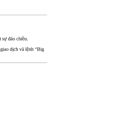
 sự đảo chiều.
giao dịch và lệnh “Big