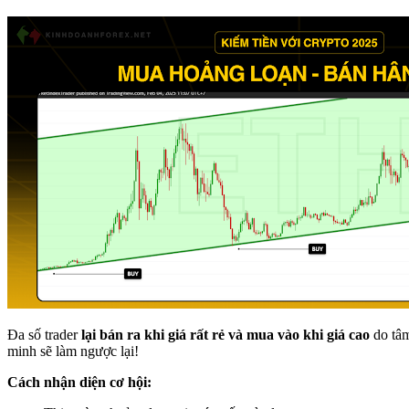
Đa số trader
lại bán ra khi giá rất rẻ và mua vào khi giá cao
do tâm
minh sẽ làm ngược lại!
Cách nhận diện cơ hội: