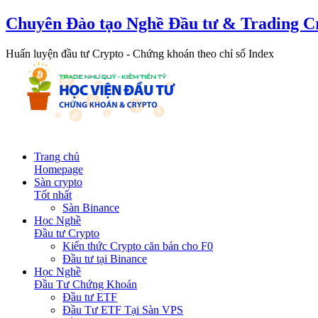
Chuyên Đào tạo Nghề Đầu tư & Trading C
Huấn luyện đầu tư Crypto - Chứng khoán theo chỉ số Index
Trang chủ
Homepage
Sàn crypto
Tốt nhất
Sàn Binance
Học Nghề
Đầu tư Crypto
Kiến thức Crypto căn bản cho F0
Đầu tư tại Binance
Học Nghề
Đầu Tư Chứng Khoán
Đầu tư ETF
Đầu Tư ETF Tại Sàn VPS