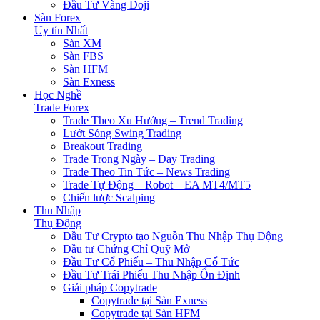
Đầu Tư Vàng Doji
Sàn Forex
Uy tín Nhất
Sàn XM
Sàn FBS
Sàn HFM
Sàn Exness
Học Nghề
Trade Forex
Trade Theo Xu Hướng – Trend Trading
Lướt Sóng Swing Trading
Breakout Trading
Trade Trong Ngày – Day Trading
Trade Theo Tin Tức – News Trading
Trade Tự Động – Robot – EA MT4/MT5
Chiến lược Scalping
Thu Nhập
Thụ Động
Đầu Tư Crypto tạo Nguồn Thu Nhập Thụ Động
Đầu tư Chứng Chỉ Quỹ Mở
Đầu Tư Cổ Phiếu – Thu Nhập Cổ Tức
Đầu Tư Trái Phiếu Thu Nhập Ổn Định
Giải pháp Copytrade
Copytrade tại Sàn Exness
Copytrade tại Sàn HFM