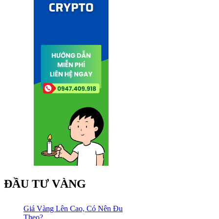
ĐẦU TƯ VÀNG
Giá Vàng Lên Cao, Có Nên Đu
Theo?