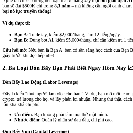
Nghe ổn chứ? Nhưng nếu bạn mất 6 tháng xây một
bot giao dịch AI
bạn sẽ đạt $500K chỉ trong
8,3 năm
– mà không cần ngồi canh chart
bại nỗ lực truyền thống
!
Ví dụ thực tế:
Bạn A
: Trade tay, kiếm $2,000/tháng, làm 12 tiếng/ngày.
Bạn B
: Dùng bot AI, kiếm $5,000/tháng, chỉ cần kiểm tra 1 tiế
Câu hỏi mở
: Nếu bạn là Bạn A, bạn có sẵn sàng học cách của Bạn 
giây trước khi đọc tiếp nhé!
2. Ba Loại Đòn Bẩy Bạn Phải Biết Ngay Hôm Nay 
Đòn Bẩy Lao Động (Labor Leverage)
Đây là kiểu “thuê người làm việc cho bạn”. Ví dụ, bạn mở một team p
crypto, trả lương cho họ, và lấy phần lợi nhuận. Nhưng thú thật, các
tốn kha khá chi phí.
Ưu điểm
: Bạn không phải làm mọi thứ một mình.
Nhược điểm
: Quản lý nhân sự đau đầu, chi phí cao.
Đòn Bẩy Vốn (Capital Leverage)