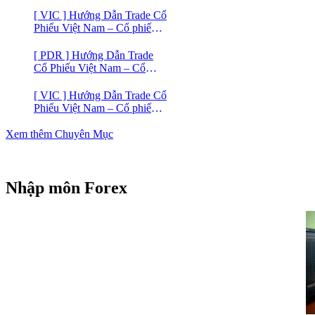
phiếu BĐS VINHOMES
[ VIC ] Hướng Dẫn Trade Cổ
Phiếu Việt Nam – Cổ phiếu
VIC
[ PDR ] Hướng Dẫn Trade
Cổ Phiếu Việt Nam – Cổ
phiếu BĐS Phát Đạt (PDR)
[ VIC ] Hướng Dẫn Trade Cổ
Phiếu Việt Nam – Cổ phiếu
Vingroup (VIC)
Xem thêm Chuyên Mục
Nhập môn Forex