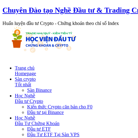
Chuyên Đào tạo Nghề Đầu tư & Trading C
Huấn luyện đầu tư Crypto - Chứng khoán theo chỉ số Index
Trang chủ
Homepage
Sàn crypto
Tốt nhất
Sàn Binance
Học Nghề
Đầu tư Crypto
Kiến thức Crypto căn bản cho F0
Đầu tư tại Binance
Học Nghề
Đầu Tư Chứng Khoán
Đầu tư ETF
Đầu Tư ETF Tại Sàn VPS