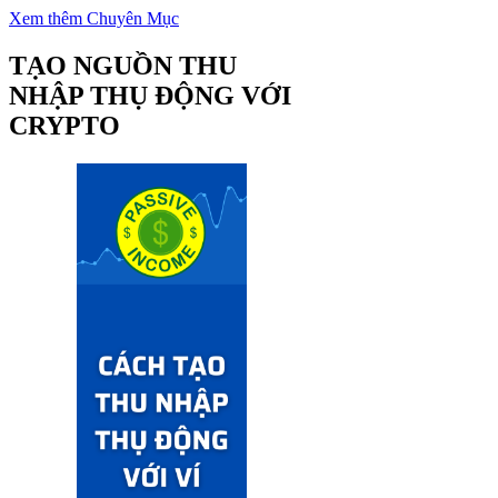
Yết trên Binance
Xem thêm Chuyên Mục
TẠO NGUỒN THU
NHẬP THỤ ĐỘNG VỚI
CRYPTO