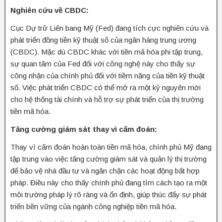
Nghiên cứu về CBDC:
Cục Dự trữ Liên bang Mỹ (Fed) đang tích cực nghiên cứu và
phát triển đồng tiền kỹ thuật số của ngân hàng trung ương
(CBDC). Mặc dù CBDC khác với tiền mã hóa phi tập trung,
sự quan tâm của Fed đối với công nghệ này cho thấy sự
công nhận của chính phủ đối với tiềm năng của tiền kỹ thuật
số. Việc phát triển CBDC có thể mở ra một kỷ nguyên mới
cho hệ thống tài chính và hỗ trợ sự phát triển của thị trường
tiền mã hóa.
Tăng cường giám sát thay vì cấm đoán:
Thay vì cấm đoán hoàn toàn tiền mã hóa, chính phủ Mỹ đang
tập trung vào việc tăng cường giám sát và quản lý thị trường
để bảo vệ nhà đầu tư và ngăn chặn các hoạt động bất hợp
pháp. Điều này cho thấy chính phủ đang tìm cách tạo ra một
môi trường pháp lý rõ ràng và ổn định, giúp thúc đẩy sự phát
triển bền vững của ngành công nghiệp tiền mã hóa.