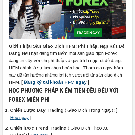
Giới Thiệu Sàn Giao Dịch HFM: Phí Thấp, Nạp Rút Dễ
Dàng
Nếu bạn đang tìm kiếm một sàn giao dịch Forex
đáng tin cậy với chi phí thấp và quy trình nạp rút dễ dàng,
HFM chính là sự lựa chọn hoàn hảo. Tham gia ngay hôm
nay để tận hưởng những lợi ích vượt trội từ sàn giao dịch
HFM. [
Đăng ký tài khoản HFM ngay
]
HỌC PHƯƠNG PHÁP KIẾM TIỀN ĐỀU ĐỀU VỚI
FOREX MIỄN PHÍ
Chiến Lược Day Trading
( Giao Dịch Trong Ngày): [
Học ngay
]
Chiến lược Trend Trading
( Giao Dịch Theo Xu