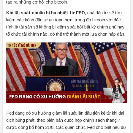
tạo ra những cơ hội cho bitcoin.
Khi lãi suất chuẩn bị hạ nhiệt từ FED,
nhà đầu tư sẽ tìm
kiếm các kênh đầu tư an toàn hơn, trong đó bitcoin với đặc
tính là tài sản số không bị kiểm soát bởi bất kỳ chính phủ hay
tổ chức tài chính nào, có thể trở thành một lựa chọn hấp dẫn.
Fed đang có xu hướng giảm lãi suất lần đầu tiên kể từ khi đại
dịch bùng phát, theo biên bản cuộc họp chính sách tháng 7
được công bố hôm 21/8. Các quan chức Fed cho biết nếu dữ