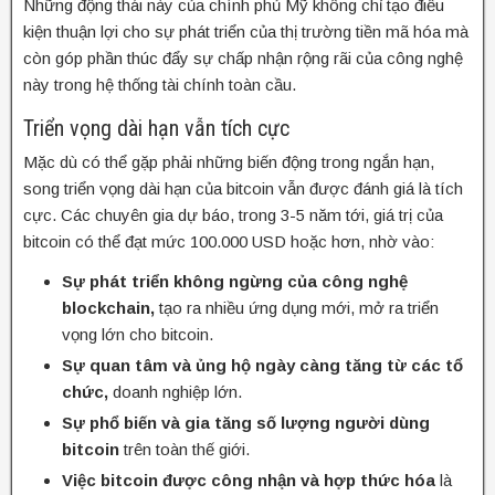
Những động thái này của chính phủ Mỹ không chỉ tạo điều
kiện thuận lợi cho sự phát triển của thị trường tiền mã hóa mà
còn góp phần thúc đẩy sự chấp nhận rộng rãi của công nghệ
này trong hệ thống tài chính toàn cầu.
Triển vọng dài hạn vẫn tích cực
Mặc dù có thể gặp phải những biến động trong ngắn hạn,
song triển vọng dài hạn của bitcoin vẫn được đánh giá là tích
cực. Các chuyên gia dự báo, trong 3-5 năm tới, giá trị của
bitcoin có thể đạt mức 100.000 USD hoặc hơn, nhờ vào:
Sự phát triển không ngừng của công nghệ
blockchain,
tạo ra nhiều ứng dụng mới, mở ra triển
vọng lớn cho bitcoin.
Sự quan tâm và ủng hộ ngày càng tăng từ các tổ
chức,
doanh nghiệp lớn.
Sự phổ biến và gia tăng số lượng người dùng
bitcoin
trên toàn thế giới.
Việc bitcoin được công nhận và hợp thức hóa
là