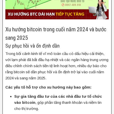
Xu hướng bitcoin trong cuối năm 2024 và bước
sang 2025
Sự phục hồi và ổn định dần
Trong bối cảnh kinh tế vĩ mô toàn cầu có dấu hiệu cải thiện,
với lạm phát đã bắt đầu hạ nhiệt và các ngân hàng trung ương
điều chỉnh chính sách tiền tệ linh hoạt hơn, nhiều dự báo cho
rằng bitcoin sẽ dần phục hồi và ổn định trở lại vào cuối năm
2024 và sang năm 2025.
Các yếu tố hỗ trợ cho xu hướng này bao gồm:
Sự gia tăng đầu tư của các nhà đầu tư tổ chức
vào bitcoin
, góp phần tăng thanh khoản và niềm tin
cho thị trường.