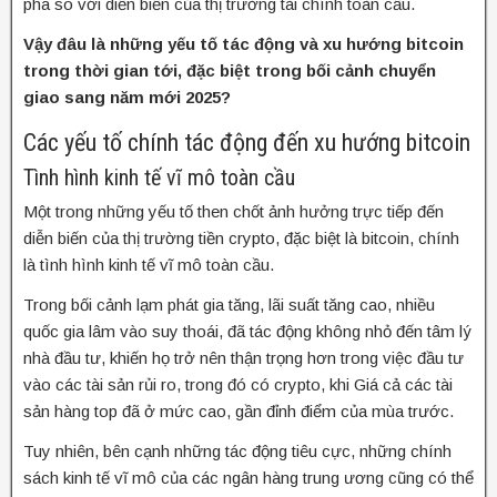
pha so với diễn biến của thị trường tài chính toàn cầu.
Vậy đâu là những yếu tố tác động và xu hướng bitcoin
trong thời gian tới, đặc biệt trong bối cảnh chuyển
giao sang năm mới 2025?
Các yếu tố chính tác động đến xu hướng bitcoin
Tình hình kinh tế vĩ mô toàn cầu
Một trong những yếu tố then chốt ảnh hưởng trực tiếp đến
diễn biến của thị trường tiền crypto, đặc biệt là bitcoin, chính
là tình hình kinh tế vĩ mô toàn cầu.
Trong bối cảnh lạm phát gia tăng, lãi suất tăng cao, nhiều
quốc gia lâm vào suy thoái, đã tác động không nhỏ đến tâm lý
nhà đầu tư, khiến họ trở nên thận trọng hơn trong việc đầu tư
vào các tài sản rủi ro, trong đó có crypto, khi Giá cả các tài
sản hàng top đã ở mức cao, gần đỉnh điểm của mùa trước.
Tuy nhiên, bên cạnh những tác động tiêu cực, những chính
sách kinh tế vĩ mô của các ngân hàng trung ương cũng có thể