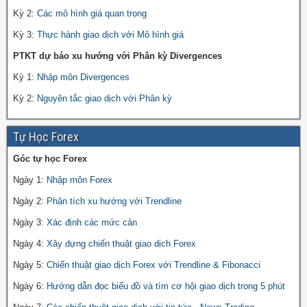
Kỳ 2:
Các mô hình giá quan trọng
Kỳ 3:
Thực hành giao dịch với Mô hình giá
PTKT dự báo xu hướng với Phân kỳ Divergences
Kỳ 1:
Nhập môn Divergences
Kỳ 2:
Nguyên tắc giao dịch với Phân kỳ
Tự Học Forex
Góc tự học Forex
Ngày 1:
Nhập môn Forex
Ngày 2:
Phân tích xu hướng với Trendline
Ngày 3:
Xác định các mức cản
Ngày 4:
Xây dựng chiến thuật giao dịch Forex
Ngày 5:
Chiến thuật giao dịch Forex với Trendline & Fibonacci
Ngày 6:
Hướng dẫn đọc biểu đồ và tìm cơ hội giao dịch trong 5 phút