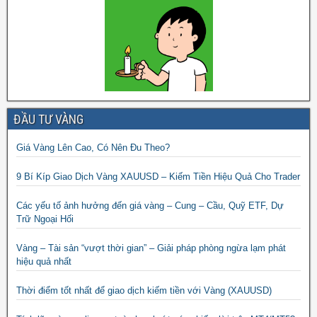
ĐẦU TƯ VÀNG
Giá Vàng Lên Cao, Có Nên Đu Theo?
9 Bí Kíp Giao Dịch Vàng XAUUSD – Kiếm Tiền Hiệu Quả Cho Trader
Các yếu tố ảnh hưởng đến giá vàng – Cung – Cầu, Quỹ ETF, Dự
Trữ Ngoại Hối
Vàng – Tài sản “vượt thời gian” – Giải pháp phòng ngừa lạm phát
hiệu quả nhất
Thời điểm tốt nhất để giao dịch kiếm tiền với Vàng (XAUUSD)