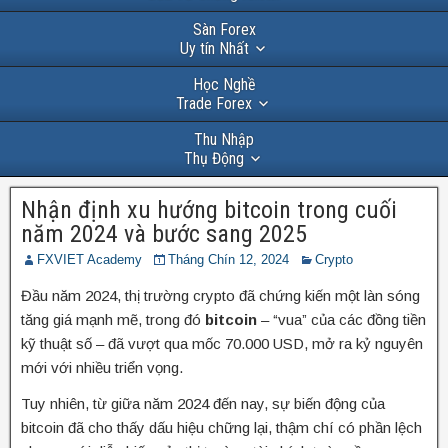
Sàn Forex
Uy tín Nhất
Học Nghề
Trade Forex
Thu Nhập
Thụ Động
Nhận định xu hướng bitcoin trong cuối
năm 2024 và bước sang 2025
FXVIET Academy
Tháng Chín 12, 2024
Crypto
Đầu năm 2024, thị trường crypto đã chứng kiến một làn sóng
tăng giá mạnh mẽ, trong đó
bitcoin
– “vua” của các đồng tiền
kỹ thuật số – đã vượt qua mốc 70.000 USD, mở ra kỷ nguyên
mới với nhiều triển vọng.
Tuy nhiên, từ giữa năm 2024 đến nay, sự biến động của
bitcoin đã cho thấy dấu hiệu chững lại, thậm chí có phần lệch