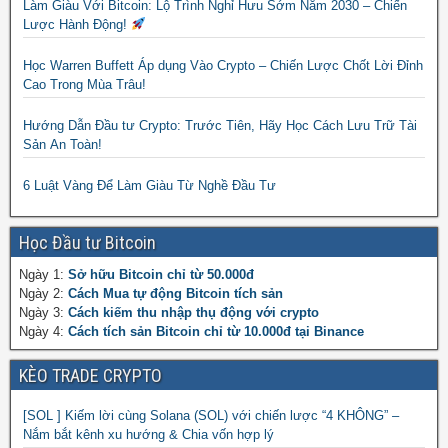
Làm Giàu Với Bitcoin: Lộ Trình Nghỉ Hưu Sớm Năm 2030 – Chiến
Lược Hành Động!
Học Warren Buffett Áp dụng Vào Crypto – Chiến Lược Chốt Lời Đỉnh
Cao Trong Mùa Trâu!
Hướng Dẫn Đầu tư Crypto: Trước Tiên, Hãy Học Cách Lưu Trữ Tài
Sản An Toàn!
6 Luật Vàng Để Làm Giàu Từ Nghề Đầu Tư
Học Đầu tư Bitcoin
Ngày 1:
Sở hữu Bitcoin chỉ từ 50.000đ
Ngày 2:
Cách Mua tự động Bitcoin tích sản
Ngày 3:
Cách kiếm thu nhập thụ động với crypto
Ngày 4:
Cách tích sản Bitcoin chỉ từ 10.000đ tại Binance
KÈO TRADE CRYPTO
[SOL ] Kiếm lời cùng Solana (SOL) với chiến lược “4 KHÔNG” –
Nắm bắt kênh xu hướng & Chia vốn hợp lý