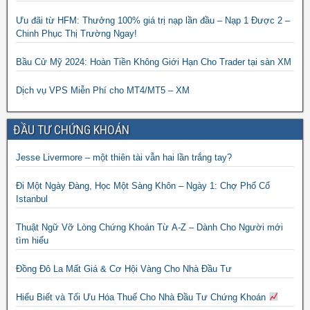
Ưu đãi từ HFM: Thưởng 100% giá trị nạp lần đầu – Nạp 1 Được 2 –
Chinh Phục Thị Trường Ngay!
Bầu Cử Mỹ 2024: Hoàn Tiền Không Giới Hạn Cho Trader tại sàn XM
Dịch vụ VPS Miễn Phí cho MT4/MT5 – XM
ĐẦU TƯ CHỨNG KHOÁN
Jesse Livermore – một thiên tài vẫn hai lần trắng tay?
Đi Một Ngày Đàng, Học Một Sàng Khôn – Ngày 1: Chợ Phố Cổ
Istanbul
Thuật Ngữ Vỡ Lòng Chứng Khoán Từ A-Z – Dành Cho Người mới
tìm hiểu
Đồng Đô La Mất Giá & Cơ Hội Vàng Cho Nhà Đầu Tư
Hiểu Biết và Tối Ưu Hóa Thuế Cho Nhà Đầu Tư Chứng Khoán