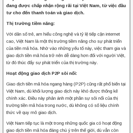
đang được chấp nhận rộng rãi tại Việt Nam, từ việc đầu
tư cho đến thanh toán và giao dịch.
Thị trường tiềm năng:
Với dân số trẻ, am hiểu công nghệ và tỷ lệ tiếp cận internet
cao, Việt Nam là một thị trường tiềm năng cho sự phát triển
của tiền mã hóa. Nhờ vào những yếu tố này, việc tham gia và
giao dịch tiền mã hóa trở nên dễ dàng hơn đối với người Việt,
từ đó thúc đẩy sự phát triển của thị trường này.
Hoạt động giao dịch P2P sôi nổi:
Giao dịch tiền mã hóa ngang hàng (P2P) cũng rất phổ biến tại
Việt Nam, dù khối lượng giao dịch này khó được thống kê
chính xác. Điều này phản ánh một phần sự sôi nổi của thị
trường tiền mã hóa trong nước, dù không có số liệu chính
thức về quy mô giao dịch.
Việt Nam tiếp tục là một trong những quốc gia có hoạt động
giao dịch tiền mã hóa đáng chú ý trên thế giới, dù vẫn còn