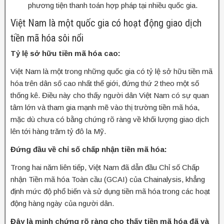
phương tiện thanh toán hợp pháp tại nhiều quốc gia.
Việt Nam là một quốc gia có hoạt động giao dịch
tiền mã hóa sôi nổi
Tỷ lệ sở hữu tiền mã hóa cao:
Việt Nam là một trong những quốc gia có tỷ lệ sở hữu tiền mã
hóa trên dân số cao nhất thế giới, đứng thứ 2 theo một số
thống kê. Điều này cho thấy người dân Việt Nam có sự quan
tâm lớn và tham gia mạnh mẽ vào thị trường tiền mã hóa,
mặc dù chưa có bằng chứng rõ ràng về khối lượng giao dịch
lên tới hàng trăm tỷ đô la Mỹ.
Đứng đầu về chỉ số chấp nhận tiền mã hóa:
Trong hai năm liên tiếp, Việt Nam đã dẫn đầu Chỉ số Chấp
nhận Tiền mã hóa Toàn cầu (GCAI) của Chainalysis, khẳng
định mức độ phổ biến và sử dụng tiền mã hóa trong các hoạt
động hàng ngày của người dân.
Đây là minh chứng rõ ràng cho thấy tiền mã hóa đã và