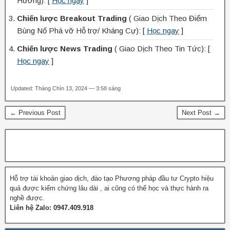
Hướng): [
Học ngay
]
Chiến lược Breakout Trading
( Giao Dịch Theo Điểm
Bùng Nổ Phá vỡ Hỗ trợ/ Kháng Cự): [
Học ngay
]
Chiến lược News Trading
( Giao Dịch Theo Tin Tức): [
Học ngay
]
Updated: Tháng Chín 13, 2024 — 3:58 sáng
← Previous Post
Next Post →
Hỗ trợ tài khoản giao dịch, đào tạo Phương pháp đầu tư Crypto hiệu
quả được kiểm chứng lâu dài , ai cũng có thể học và thực hành ra
nghề được.
Liên hệ Zalo: 0947.409.918