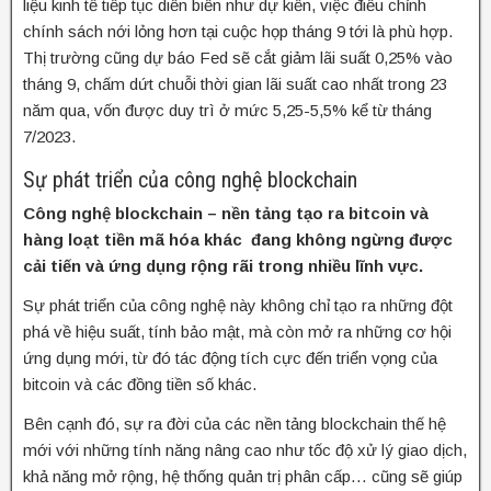
liệu kinh tế tiếp tục diễn biến như dự kiến, việc điều chỉnh
chính sách nới lỏng hơn tại cuộc họp tháng 9 tới là phù hợp.
Thị trường cũng dự báo Fed sẽ cắt giảm lãi suất 0,25% vào
tháng 9, chấm dứt chuỗi thời gian lãi suất cao nhất trong 23
năm qua, vốn được duy trì ở mức 5,25-5,5% kể từ tháng
7/2023.
Sự phát triển của công nghệ blockchain
Công nghệ blockchain – nền tảng tạo ra bitcoin và
hàng loạt tiền mã hóa khác đang không ngừng được
cải tiến và ứng dụng rộng rãi trong nhiều lĩnh vực.
Sự phát triển của công nghệ này không chỉ tạo ra những đột
phá về hiệu suất, tính bảo mật, mà còn mở ra những cơ hội
ứng dụng mới, từ đó tác động tích cực đến triển vọng của
bitcoin và các đồng tiền số khác.
Bên cạnh đó, sự ra đời của các nền tảng blockchain thế hệ
mới với những tính năng nâng cao như tốc độ xử lý giao dịch,
khả năng mở rộng, hệ thống quản trị phân cấp… cũng sẽ giúp