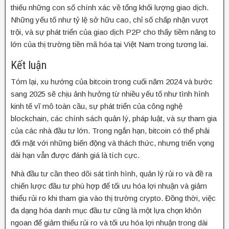
thiếu những con số chính xác về tổng khối lượng giao dịch.
Những yếu tố như tỷ lệ sở hữu cao, chỉ số chấp nhận vượt
trội, và sự phát triển của giao dịch P2P cho thấy tiềm năng to
lớn của thị trường tiền mã hóa tại Việt Nam trong tương lai.
Kết luận
Tóm lại, xu hướng của bitcoin trong cuối năm 2024 và bước
sang 2025 sẽ chịu ảnh hưởng từ nhiều yếu tố như tình hình
kinh tế vĩ mô toàn cầu, sự phát triển của công nghệ
blockchain, các chính sách quản lý, pháp luật, và sự tham gia
của các nhà đầu tư lớn. Trong ngắn hạn, bitcoin có thể phải
đối mặt với những biến động và thách thức, nhưng triển vọng
dài hạn vẫn được đánh giá là tích cực.
Nhà đầu tư cần theo dõi sát tình hình, quản lý rủi ro và đề ra
chiến lược đầu tư phù hợp để tối ưu hóa lợi nhuận và giảm
thiểu rủi ro khi tham gia vào thị trường crypto. Đồng thời, việc
đa dạng hóa danh mục đầu tư cũng là một lựa chọn khôn
ngoan để giảm thiểu rủi ro và tối ưu hóa lợi nhuận trong dài