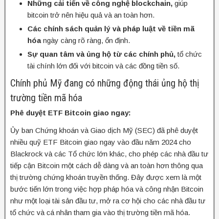
Những cải tiến về công nghệ blockchain,
giúp
bitcoin trở nên hiệu quả và an toàn hơn.
Các chính sách quản lý và pháp luật về tiền mã
hóa
ngày càng rõ ràng, ổn định.
Sự quan tâm và ủng hộ từ các chính phủ,
tổ chức
tài chính lớn đối với bitcoin và các đồng tiền số.
Chính phủ Mỹ đang có những động thái ủng hộ thị
trường tiền mã hóa
Phê duyệt ETF Bitcoin giao ngay:
Ủy ban Chứng khoán và Giao dịch Mỹ (SEC) đã phê duyệt
nhiều quỹ ETF Bitcoin giao ngay vào đầu năm 2024 cho
Blackrock và các Tổ chức lớn khác, cho phép các nhà đầu tư
tiếp cận Bitcoin một cách dễ dàng và an toàn hơn thông qua
thị trường chứng khoán truyền thống. Đây được xem là một
bước tiến lớn trong việc hợp pháp hóa và công nhận Bitcoin
như một loại tài sản đầu tư, mở ra cơ hội cho các nhà đầu tư
tổ chức và cá nhân tham gia vào thị trường tiền mã hóa.