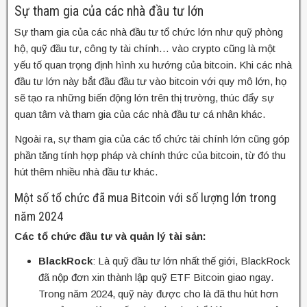
Sự tham gia của các nhà đầu tư lớn
Sự tham gia của các nhà đầu tư tổ chức lớn như quỹ phòng
hộ, quỹ đầu tư, công ty tài chính… vào crypto cũng là một
yếu tố quan trọng định hình xu hướng của bitcoin. Khi các nhà
đầu tư lớn này bắt đầu đầu tư vào bitcoin với quy mô lớn, họ
sẽ tạo ra những biến động lớn trên thị trường, thúc đẩy sự
quan tâm và tham gia của các nhà đầu tư cá nhân khác.
Ngoài ra, sự tham gia của các tổ chức tài chính lớn cũng góp
phần tăng tính hợp pháp và chính thức của bitcoin, từ đó thu
hút thêm nhiều nhà đầu tư khác.
Một số tổ chức đã mua Bitcoin với số lượng lớn trong
năm 2024
Các tổ chức đầu tư và quản lý tài sản:
BlackRock
: Là quỹ đầu tư lớn nhất thế giới, BlackRock
đã nộp đơn xin thành lập quỹ ETF Bitcoin giao ngay.
Trong năm 2024, quỹ này được cho là đã thu hút hơn