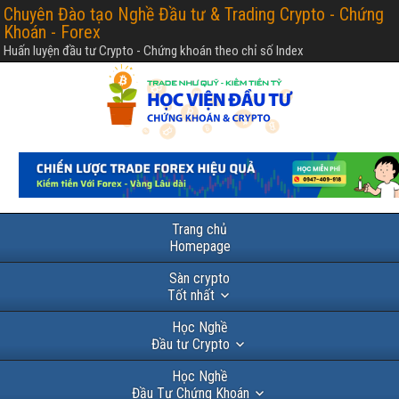
Chuyên Đào tạo Nghề Đầu tư & Trading Crypto - Chứng
Khoán - Forex
Huấn luyện đầu tư Crypto - Chứng khoán theo chỉ số Index
Trang chủ
Homepage
Sàn crypto
Tốt nhất
Học Nghề
Đầu tư Crypto
Học Nghề
Đầu Tư Chứng Khoán