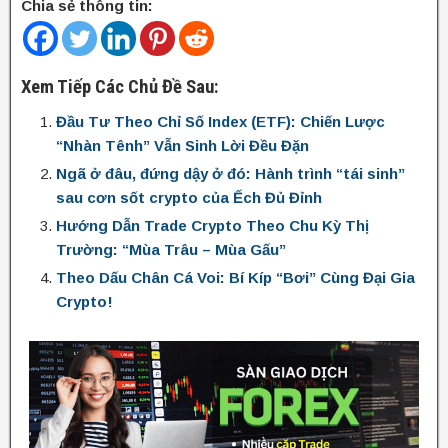
Chia sẻ thông tin:
Xem Tiếp Các Chủ Đề Sau:
Đầu Tư Theo Chỉ Số Index (ETF): Chiến Lược
“Nhàn Tênh” Vẫn Sinh Lời Đều Đặn
Ngã ở đâu, đứng dậy ở đó: Hành trình “tái sinh”
sau cơn sốt crypto của Ếch Đủ Đỉnh
Hướng Dẫn Trade Crypto Theo Chu Kỳ Thị
Trường: “Mùa Trâu – Mùa Gấu”
Theo Dấu Chân Cá Voi: Bí Kíp “Bơi” Cùng Đại Gia
Crypto!