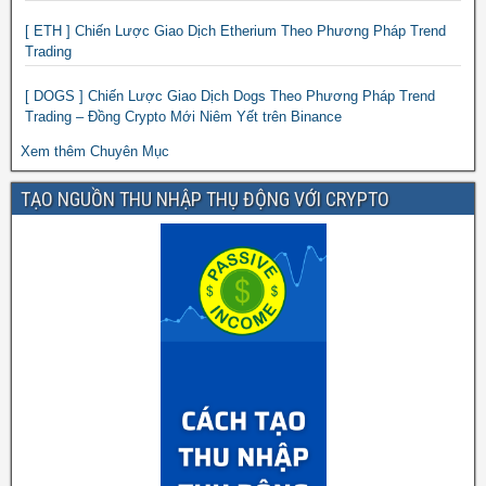
[ ETH ] Chiến Lược Giao Dịch Etherium Theo Phương Pháp Trend
Trading
[ DOGS ] Chiến Lược Giao Dịch Dogs Theo Phương Pháp Trend
Trading – Đồng Crypto Mới Niêm Yết trên Binance
Xem thêm Chuyên Mục
TẠO NGUỒN THU NHẬP THỤ ĐỘNG VỚI CRYPTO