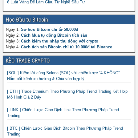
6 Luật Vàng Để Làm Giàu Từ Nghề Đầu Tư
Học Đầu tư Bitcoin
Ngày 1:
Sở hữu Bitcoin chỉ từ 50.000đ
Ngày 2:
Cách Mua tự động Bitcoin tích sản
Ngày 3:
Cách kiếm thu nhập thụ động với crypto
Ngày 4:
Cách tích sản Bitcoin chỉ từ 10.000đ tại Binance
KÈO TRADE CRYPTO
[SOL ] Kiếm lời cùng Solana (SOL) với chiến lược “4 KHÔNG” –
Nắm bắt kênh xu hướng & Chia vốn hợp lý
[ ETH ] Trade Etherium Theo Phương Pháp Trend Trading Kết Hợp
Mô Hình Giá 2 Đáy
[ LINK ] Chiến Lược Giao Dịch Link Theo Phương Pháp Trend
Trading
[ BTC ] Chiến Lược Giao Dịch Bitcoin Theo Phương Pháp Trend
Trading