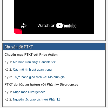
Chuyên đề PTKT
Chuyên mục PTKT với Price Action
Kỳ 1:
Mô hình Nến Nhật Candelstick
Kỳ 2:
Các mô hình giá quan trọng
Kỳ 3:
Thực hành giao dịch với Mô hình giá
PTKT dự báo xu hướng với Phân kỳ Divergences
Kỳ 1:
Nhập môn Divergences
Kỳ 2:
Nguyên tắc giao dịch với Phân kỳ