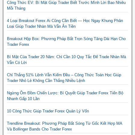
Công Thức EV: Bí Mật Giúp Trader Biết Trước Mình Lời Bao Nhiêu
Mỗi Tháng
4 Loại Breakout Forex Ai Cũng Cần Biết — Học Ngay Khung Phân
Loại Giúp Trader Nhàn Mà Vẫn Ăn Tiền
Breakout Hộp Box: Phương Pháp Bắt Trọn Sóng Tăng Dài Hạn Cho
Trader Forex
Bí Mật Của Trader 20 Năm: Chỉ Cần 10 Quy Tắc Để Trade Nhàn Mà
Vẫn Có Lời
Chỉ Thắng 51% Lệnh Vẫn Kiếm Đều – Công Thức Toán Học Giúp
Trader Nhỏ Lẻ Không Cần Thắng Nhiều Lệnh
Ngừng Ôm Đồm Chiến Lược: Bí Quyết Giúp Trader Forex Tiến Bộ
Nhanh Gấp 10 Lần
10 Công Thức Giúp Trader Forex Quản Lý Vốn
Trendline Breakout: Phương Pháp Bắt Sóng Từ Gốc Kết Hợp MA
Và Bollinger Bands Cho Trader Forex