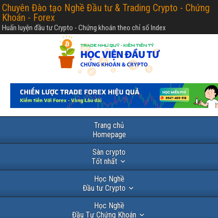
Chuyên Đào tạo Nghề Đầu tư & Trading Crypto - Chứng
Khoán - Forex
Huấn luyện đầu tư Crypto - Chứng khoán theo chỉ số Index
Trang chủ
Homepage
Sàn crypto
Tốt nhất
Học Nghề
Đầu tư Crypto
Học Nghề
Đầu Tư Chứng Khoán