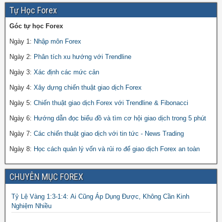
Tự Học Forex
Góc tự học Forex
Ngày 1:
Nhập môn Forex
Ngày 2:
Phân tích xu hướng với Trendline
Ngày 3:
Xác định các mức cản
Ngày 4:
Xây dựng chiến thuật giao dịch Forex
Ngày 5:
Chiến thuật giao dịch Forex với Trendline & Fibonacci
Ngày 6:
Hướng dẫn đọc biểu đồ và tìm cơ hội giao dịch trong 5 phút
Ngày 7:
Các chiến thuật giao dịch với tin tức - News Trading
Ngày 8:
Học cách quản lý vốn và rủi ro để giao dịch Forex an toàn
CHUYÊN MỤC FOREX
Tỷ Lệ Vàng 1:3-1:4: Ai Cũng Áp Dụng Được, Không Cần Kinh
Nghiệm Nhiều