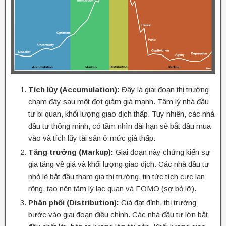
Tích lũy (Accumulation):
Đây là giai đoạn thị trường
chạm đáy sau một đợt giảm giá mạnh. Tâm lý nhà đầu
tư bi quan, khối lượng giao dịch thấp. Tuy nhiên, các nhà
đầu tư thông minh, có tầm nhìn dài hạn sẽ bắt đầu mua
vào và tích lũy tài sản ở mức giá thấp.
Tăng trưởng (Markup):
Giai đoạn này chứng kiến sự
gia tăng về giá và khối lượng giao dịch. Các nhà đầu tư
nhỏ lẻ bắt đầu tham gia thị trường, tin tức tích cực lan
rộng, tạo nên tâm lý lạc quan và FOMO (sợ bỏ lỡ).
Phân phối (Distribution):
Giá đạt đỉnh, thị trường
bước vào giai đoạn điều chỉnh. Các nhà đầu tư lớn bắt