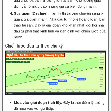
đầu chốt lời, bán ra lượng lớn tài sản. Khối lượng giao
dịch vẫn ở mức cao nhưng giá cả biến động mạnh.
Suy giảm (Decline):
Tâm lý thị trường chuyển sang bi
quan, giá giảm mạnh. Nhà đầu tư nhỏ lẻ hoảng loạn, bán
tháo tài sản. Đây là giai đoạn khó khăn nhất, đòi hỏi nhà
đầu tư phải thật bình tĩnh và kiên định với chiến lược của
mình.
Chiến lược đầu tư theo chu kỳ:
Mua vào giai đoạn tích lũy:
Đây là thời điểm lý tưởng
để mua vào với giá thấp.