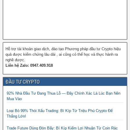
Hỗ trợ tài khoản giao dịch, đào tạo Phương pháp đầu tư Crypto hiệu
quả được kiểm chứng lâu dài , ai cũng có thể học và thực hành ra
nghề được.
Liên hệ Zalo: 0947.409.918
ĐẦU TƯ CRYPTO
92% Nhà Đầu Tư Đang Thua Lỗ — Đây Chính Xác Là Lúc Bạn Nên
Mua Vào
Loại Bỏ 99% Thói Xấu Trading: Bí Kíp Từ Triệu Phú Crypto Để
Thắng Lớn!
Trade Future Dùng Đòn Bẩy: Bí Kíp Kiếm Lợi Nhuận Từ Coin Rác