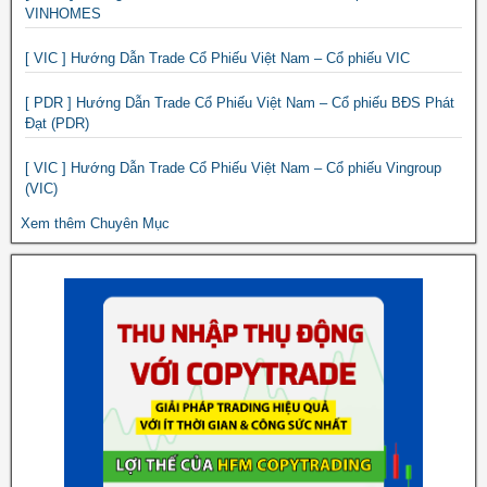
VINHOMES
[ VIC ] Hướng Dẫn Trade Cổ Phiếu Việt Nam – Cổ phiếu VIC
[ PDR ] Hướng Dẫn Trade Cổ Phiếu Việt Nam – Cổ phiếu BĐS Phát
Đạt (PDR)
[ VIC ] Hướng Dẫn Trade Cổ Phiếu Việt Nam – Cổ phiếu Vingroup
(VIC)
Xem thêm Chuyên Mục