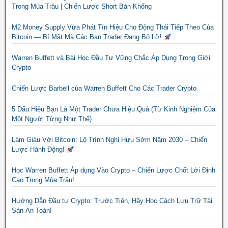
Trong Mùa Trâu | Chiến Lược Short Bán Khống
M2 Money Supply Vừa Phát Tín Hiệu Cho Động Thái Tiếp Theo Của
Bitcoin — Bí Mật Mà Các Bạn Trader Đang Bỏ Lỡ!
Warren Buffett và Bài Học Đầu Tư Vững Chắc Áp Dụng Trong Giới
Crypto
Chiến Lược Barbell của Warren Buffett Cho Các Trader Crypto
5 Dấu Hiệu Bạn Là Một Trader Chưa Hiệu Quả (Từ Kinh Nghiệm Của
Một Người Từng Như Thế)
Làm Giàu Với Bitcoin: Lộ Trình Nghỉ Hưu Sớm Năm 2030 – Chiến
Lược Hành Động!
Học Warren Buffett Áp dụng Vào Crypto – Chiến Lược Chốt Lời Đỉnh
Cao Trong Mùa Trâu!
Hướng Dẫn Đầu tư Crypto: Trước Tiên, Hãy Học Cách Lưu Trữ Tài
Sản An Toàn!