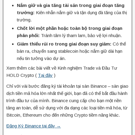
Nắm giữ và gia tăng tài sản trong giai đoạn tăng
trưởng:
Kiên nhẫn nắm giữ và tận dụng đà tăng của thị
trường.
Chốt lời một phần hoặc toàn bộ trong giai đoạn
phân phối:
Tránh tâm lý tham lam, bảo vệ lợi nhuận.
Giảm thiểu rủi ro trong giai đoạn suy giảm:
Có thể
bán ra, chuyển sang stablecoin hoặc nắm giữ dài hạn
nếu tin tưởng vào dự án.
Xem thêm các bài viết về Kinh nghiệm Trade và Đầu Tư
HOLD Crypto (
Tại đây
)
Chỉ với vài bước đăng ký tài khoản tại sàn Binance – sàn giao
dịch tiền mã hóa lớn nhất thế giới, bạn đã có thể bắt đầu hành
trình đầu tư của mình. Binance cung cấp cho bạn một nền
tảng an toàn, dễ sử dụng với đa dạng các loại tiền mã hóa, từ
Bitcoin, Ethereum cho đến những Crypto tiềm năng khác.
Đăng Ký Binance tại đây →