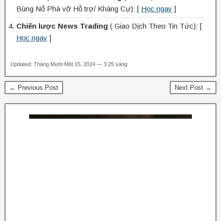
Bùng Nổ Phá vỡ Hỗ trợ/ Kháng Cự): [
Học ngay
]
Chiến lược News Trading
( Giao Dịch Theo Tin Tức): [
Học ngay
]
Updated: Tháng Mười Một 15, 2024 — 3:25 sáng
← Previous Post
Next Post →