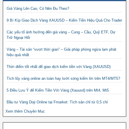
Giá Vàng Lên Cao, Có Nên Đu Theo?
9 Bí Kíp Giao Dịch Vàng XAUUSD – Kiếm Tiền Hiệu Quả Cho Trader
Các yếu tố ảnh hưởng đến giá vàng – Cung – Cầu, Quỹ ETF, Dự
Trữ Ngoại Hối
Vàng – Tài sản “vượt thời gian” – Giải pháp phòng ngừa lạm phát
hiệu quả nhất
Thời điểm tốt nhất để giao dịch kiếm tiền với Vàng (XAUUSD)
Tích lũy vàng online an toàn hay lướt sóng kiếm lời trên MT4/MT5?
5 Điều Lưu Ý để Kiếm Tiền Với Vàng (Xauusd) trên Mt4, Mt5
Đầu tư Vàng Doji Online tại Fmarket: Tích sản chỉ từ 0,5 chỉ
Xem thêm Chuyên Mục