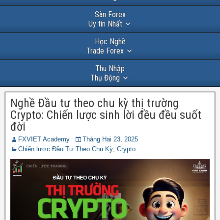
Sàn Forex
Uy tín Nhất
Học Nghề
Trade Forex
Thu Nhập
Thụ Động
Nghề Đầu tư theo chu kỳ thị trường
Crypto: Chiến lược sinh lời đều đều suốt
đời
FXVIET Academy
Tháng Hai 23, 2025
Chiến lược Đầu Tư Theo Chu Kỳ
,
Crypto