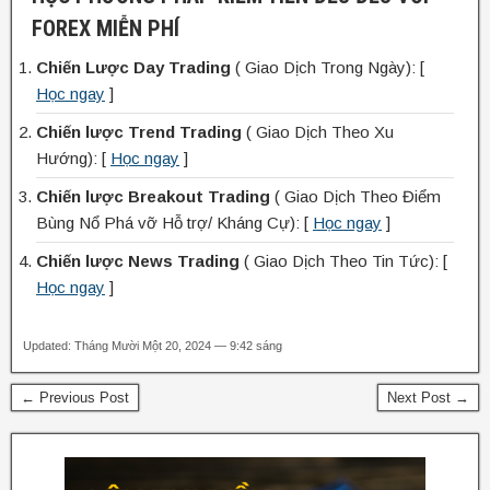
FOREX MIỄN PHÍ
Chiến Lược Day Trading
( Giao Dịch Trong Ngày): [
Học ngay
]
Chiến lược Trend Trading
( Giao Dịch Theo Xu
Hướng): [
Học ngay
]
Chiến lược Breakout Trading
( Giao Dịch Theo Điểm
Bùng Nổ Phá vỡ Hỗ trợ/ Kháng Cự): [
Học ngay
]
Chiến lược News Trading
( Giao Dịch Theo Tin Tức): [
Học ngay
]
Updated: Tháng Mười Một 20, 2024 — 9:42 sáng
← Previous Post
Next Post →