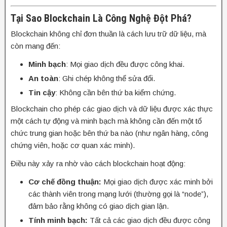
Tại Sao Blockchain Là Công Nghệ Đột Phá?
Blockchain không chỉ đơn thuần là cách lưu trữ dữ liệu, mà
còn mang đến:
Minh bạch
: Mọi giao dịch đều được công khai.
An toàn
: Ghi chép không thể sửa đổi.
Tin cậy
: Không cần bên thứ ba kiểm chứng.
Blockchain cho phép các giao dịch và dữ liệu được xác thực
một cách tự động và minh bạch mà không cần đến một tổ
chức trung gian hoặc bên thứ ba nào (như ngân hàng, công
chứng viên, hoặc cơ quan xác minh).
Điều này xảy ra nhờ vào cách blockchain hoạt động:
Cơ chế đồng thuận:
Mọi giao dịch được xác minh bởi
các thành viên trong mạng lưới (thường gọi là “node”),
đảm bảo rằng không có giao dịch gian lận.
Tính minh bạch:
Tất cả các giao dịch đều được công