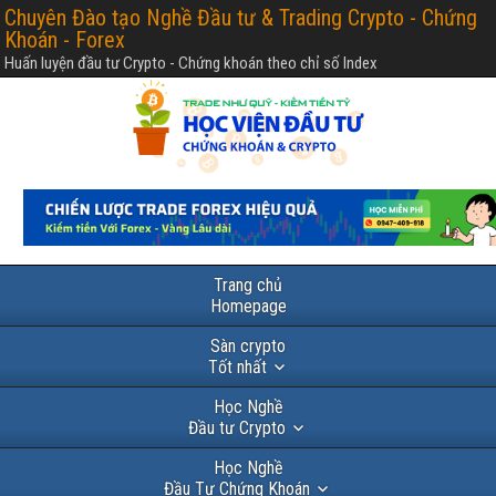
Chuyên Đào tạo Nghề Đầu tư & Trading Crypto - Chứng
Khoán - Forex
Huấn luyện đầu tư Crypto - Chứng khoán theo chỉ số Index
Trang chủ
Homepage
Sàn crypto
Tốt nhất
Học Nghề
Đầu tư Crypto
Học Nghề
Đầu Tư Chứng Khoán