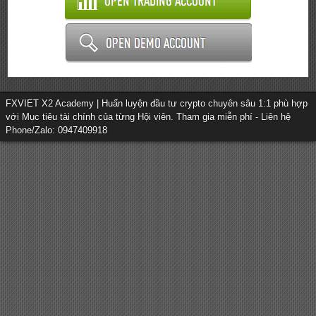
FXVIET X2 Academy | Huấn luyện đầu tư crypto chuyên sâu 1:1 phù hợp
với Mục tiêu tài chính của từng Hội viên. Tham gia miễn phí - Liên hệ
Phone/Zalo: 0947409918