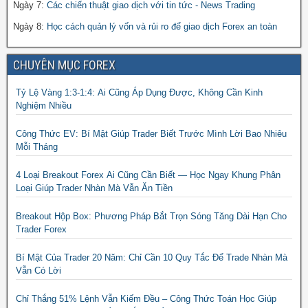
Ngày 7:
Các chiến thuật giao dịch với tin tức - News Trading
Ngày 8:
Học cách quản lý vốn và rủi ro để giao dịch Forex an toàn
CHUYÊN MỤC FOREX
Tỷ Lệ Vàng 1:3-1:4: Ai Cũng Áp Dụng Được, Không Cần Kinh
Nghiệm Nhiều
Công Thức EV: Bí Mật Giúp Trader Biết Trước Mình Lời Bao Nhiêu
Mỗi Tháng
4 Loại Breakout Forex Ai Cũng Cần Biết — Học Ngay Khung Phân
Loại Giúp Trader Nhàn Mà Vẫn Ăn Tiền
Breakout Hộp Box: Phương Pháp Bắt Trọn Sóng Tăng Dài Hạn Cho
Trader Forex
Bí Mật Của Trader 20 Năm: Chỉ Cần 10 Quy Tắc Để Trade Nhàn Mà
Vẫn Có Lời
Chỉ Thắng 51% Lệnh Vẫn Kiếm Đều – Công Thức Toán Học Giúp