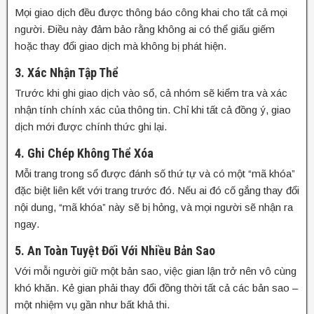
Mọi giao dịch đều được thông báo công khai cho tất cả mọi
người. Điều này đảm bảo rằng không ai có thể giấu giếm
hoặc thay đổi giao dịch mà không bị phát hiện.
3. Xác Nhận Tập Thể
Trước khi ghi giao dịch vào sổ, cả nhóm sẽ kiểm tra và xác
nhận tính chính xác của thông tin. Chỉ khi tất cả đồng ý, giao
dịch mới được chính thức ghi lại.
4. Ghi Chép Không Thể Xóa
Mỗi trang trong sổ được đánh số thứ tự và có một “mã khóa”
đặc biệt liên kết với trang trước đó. Nếu ai đó cố gắng thay đổi
nội dung, “mã khóa” này sẽ bị hỏng, và mọi người sẽ nhận ra
ngay.
5. An Toàn Tuyệt Đối Với Nhiều Bản Sao
Với mỗi người giữ một bản sao, việc gian lận trở nên vô cùng
khó khăn. Kẻ gian phải thay đổi đồng thời tất cả các bản sao –
một nhiệm vụ gần như bất khả thi.