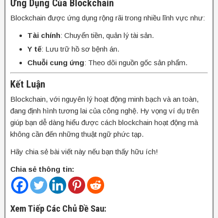
Ứng Dụng Của Blockchain
Blockchain được ứng dụng rộng rãi trong nhiều lĩnh vực như:
Tài chính
: Chuyển tiền, quản lý tài sản.
Y tế
: Lưu trữ hồ sơ bệnh án.
Chuỗi cung ứng
: Theo dõi nguồn gốc sản phẩm.
Kết Luận
Blockchain, với nguyên lý hoạt động minh bạch và an toàn,
đang định hình tương lai của công nghệ. Hy vọng ví dụ trên
giúp bạn dễ dàng hiểu được cách blockchain hoạt động mà
không cần đến những thuật ngữ phức tạp.
Hãy chia sẻ bài viết này nếu bạn thấy hữu ích!
Chia sẻ thông tin:
Xem Tiếp Các Chủ Đề Sau: