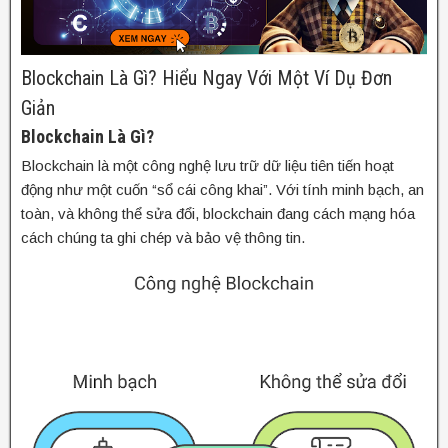
Blockchain Là Gì? Hiểu Ngay Với Một Ví Dụ Đơn
Giản
Blockchain Là Gì?
Blockchain là một công nghệ lưu trữ dữ liệu tiên tiến hoạt
động như một cuốn “sổ cái công khai”. Với tính minh bạch, an
toàn, và không thể sửa đổi, blockchain đang cách mạng hóa
cách chúng ta ghi chép và bảo vệ thông tin.