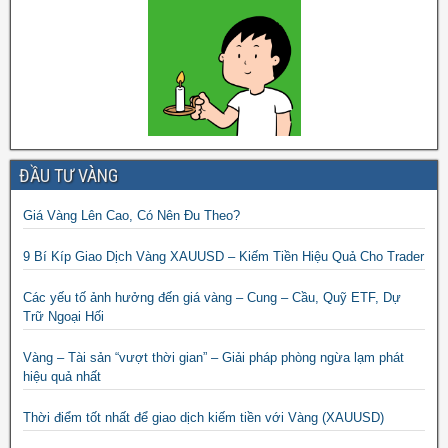
ĐẦU TƯ VÀNG
Giá Vàng Lên Cao, Có Nên Đu Theo?
9 Bí Kíp Giao Dịch Vàng XAUUSD – Kiếm Tiền Hiệu Quả Cho Trader
Các yếu tố ảnh hưởng đến giá vàng – Cung – Cầu, Quỹ ETF, Dự
Trữ Ngoại Hối
Vàng – Tài sản “vượt thời gian” – Giải pháp phòng ngừa lạm phát
hiệu quả nhất
Thời điểm tốt nhất để giao dịch kiếm tiền với Vàng (XAUUSD)