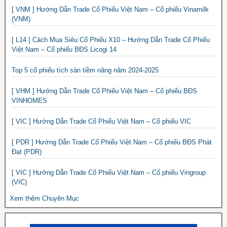
[ VNM ] Hướng Dẫn Trade Cổ Phiếu Việt Nam – Cổ phiếu Vinamilk
(VNM)
[ L14 ] Cách Mua Siêu Cổ Phiếu X10 – Hướng Dẫn Trade Cổ Phiếu
Việt Nam – Cổ phiếu BĐS Licogi 14
Top 5 cổ phiếu tích sản tiềm năng năm 2024-2025
[ VHM ] Hướng Dẫn Trade Cổ Phiếu Việt Nam – Cổ phiếu BĐS
VINHOMES
[ VIC ] Hướng Dẫn Trade Cổ Phiếu Việt Nam – Cổ phiếu VIC
[ PDR ] Hướng Dẫn Trade Cổ Phiếu Việt Nam – Cổ phiếu BĐS Phát
Đạt (PDR)
[ VIC ] Hướng Dẫn Trade Cổ Phiếu Việt Nam – Cổ phiếu Vingroup
(VIC)
Xem thêm Chuyên Mục