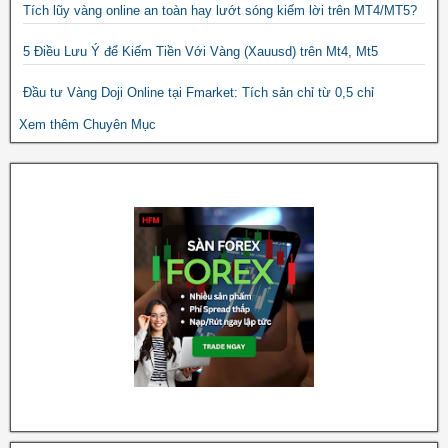
Tích lũy vàng online an toàn hay lướt sóng kiếm lời trên MT4/MT5?
5 Điều Lưu Ý để Kiếm Tiền Với Vàng (Xauusd) trên Mt4, Mt5
Đầu tư Vàng Doji Online tại Fmarket: Tích sản chỉ từ 0,5 chỉ
Xem thêm Chuyên Mục