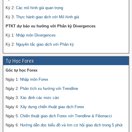
Kỳ 2:
Các mô hình giá quan trọng
Kỳ 3:
Thực hành giao dịch với Mô hình giá
PTKT dự báo xu hướng với Phân kỳ Divergences
Kỳ 1:
Nhập môn Divergences
Kỳ 2:
Nguyên tắc giao dịch với Phân kỳ
Tự Học Forex
Góc tự học Forex
Ngày 1:
Nhập môn Forex
Ngày 2:
Phân tích xu hướng với Trendline
Ngày 3:
Xác định các mức cản
Ngày 4:
Xây dựng chiến thuật giao dịch Forex
Ngày 5:
Chiến thuật giao dịch Forex với Trendline & Fibonacci
Ngày 6:
Hướng dẫn đọc biểu đồ và tìm cơ hội giao dịch trong 5 phút