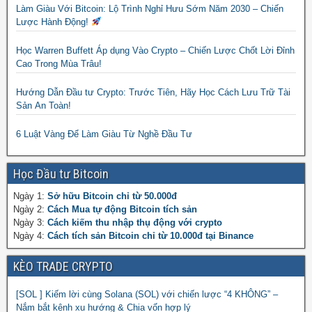
Làm Giàu Với Bitcoin: Lộ Trình Nghỉ Hưu Sớm Năm 2030 – Chiến
Lược Hành Động!
Học Warren Buffett Áp dụng Vào Crypto – Chiến Lược Chốt Lời Đỉnh
Cao Trong Mùa Trâu!
Hướng Dẫn Đầu tư Crypto: Trước Tiên, Hãy Học Cách Lưu Trữ Tài
Sản An Toàn!
6 Luật Vàng Để Làm Giàu Từ Nghề Đầu Tư
Học Đầu tư Bitcoin
Ngày 1:
Sở hữu Bitcoin chỉ từ 50.000đ
Ngày 2:
Cách Mua tự động Bitcoin tích sản
Ngày 3:
Cách kiếm thu nhập thụ động với crypto
Ngày 4:
Cách tích sản Bitcoin chỉ từ 10.000đ tại Binance
KÈO TRADE CRYPTO
[SOL ] Kiếm lời cùng Solana (SOL) với chiến lược “4 KHÔNG” –
Nắm bắt kênh xu hướng & Chia vốn hợp lý