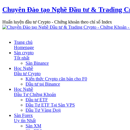
Chuyên Đào tạo Nghề Đầu tư & Trading C
Huấn luyện đầu tư Crypto - Chứng khoán theo chỉ số Index
Trang chủ
Homepage
Sàn crypto
Tốt nhất
Sàn Binance
Học Nghề
Đầu tư Crypto
Kiến thức Crypto căn bản cho F0
Đầu tư tại Binance
Học Nghề
Đầu Tư Chứng Khoán
Đầu tư ETF
Đầu Tư ETF Tại Sàn VPS
Đầu Tư Vàng Doji
Sàn Forex
Uy tín Nhất
Sàn XM