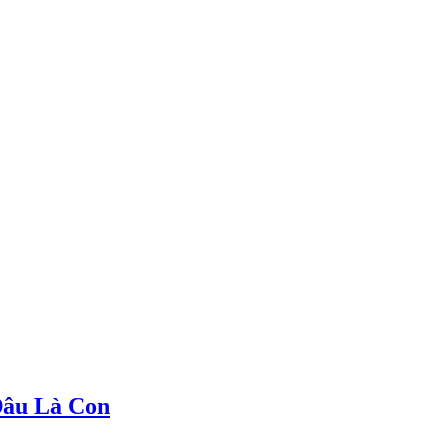
Đâu Là Con