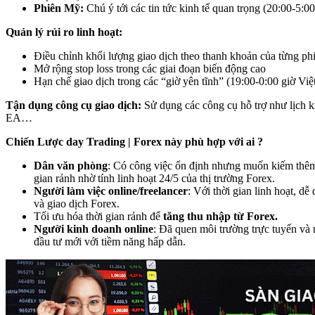
Phiên Mỹ:
Chú ý tới các tin tức kinh tế quan trọng (20:00-5:0
Quản lý rủi ro linh hoạt:
Điều chỉnh khối lượng giao dịch theo thanh khoản của từng ph
Mở rộng stop loss trong các giai đoạn biến động cao
Hạn chế giao dịch trong các “giờ yên tĩnh” (19:00-0:00 giờ Vi
Tận dụng công cụ giao dịch:
Sử dụng các công cụ hỗ trợ như lịch ki
EA…
Chiến Lược day Trading | Forex này phù hợp với ai ?
Dân văn phòng
: Có công việc ổn định nhưng muốn kiếm thêm
gian rảnh nhờ tính linh hoạt 24/5 của thị trường Forex.
Người làm việc online/freelancer
: Với thời gian linh hoạt, dễ
và giao dịch Forex.
Tối ưu hóa thời gian rảnh để
tăng thu nhập từ Forex.
Người kinh doanh online
: Đã quen môi trường trực tuyến v
đầu tư mới với tiềm năng hấp dẫn.