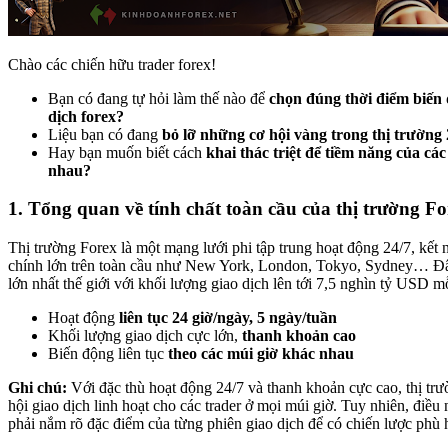
Chào các chiến hữu trader forex!
Bạn có đang tự hỏi làm thế nào để
chọn đúng thời điểm biến
dịch forex?
Liệu bạn có đang
bỏ lỡ những cơ hội vàng trong thị trường
Hay bạn muốn biết cách
khai thác triệt để tiềm năng của cá
nhau?
1. Tổng quan về tính chất toàn cầu của thị trường Fo
Thị trường Forex là một mạng lưới phi tập trung hoạt động 24/7, kết n
chính lớn trên toàn cầu như New York, London, Tokyo, Sydney… Đây 
lớn nhất thế giới với khối lượng giao dịch lên tới 7,5 nghìn tỷ USD m
Hoạt động
liên tục 24 giờ/ngày, 5 ngày/tuần
Khối lượng giao dịch cực lớn,
thanh khoản cao
Biến động liên tục
theo các múi giờ khác nhau
Ghi chú:
Với đặc thù hoạt động 24/7 và thanh khoản cực cao, thị tr
hội giao dịch linh hoạt cho các trader ở mọi múi giờ. Tuy nhiên, điều 
phải nắm rõ đặc điểm của từng phiên giao dịch để có chiến lược phù 