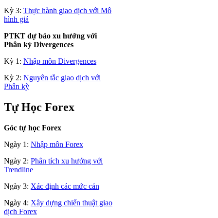
Kỳ 3:
Thực hành giao dịch với Mô
hình giá
PTKT dự báo xu hướng với
Phân kỳ Divergences
Kỳ 1:
Nhập môn Divergences
Kỳ 2:
Nguyên tắc giao dịch với
Phân kỳ
Tự Học Forex
Góc tự học Forex
Ngày 1:
Nhập môn Forex
Ngày 2:
Phân tích xu hướng với
Trendline
Ngày 3:
Xác định các mức cản
Ngày 4:
Xây dựng chiến thuật giao
dịch Forex