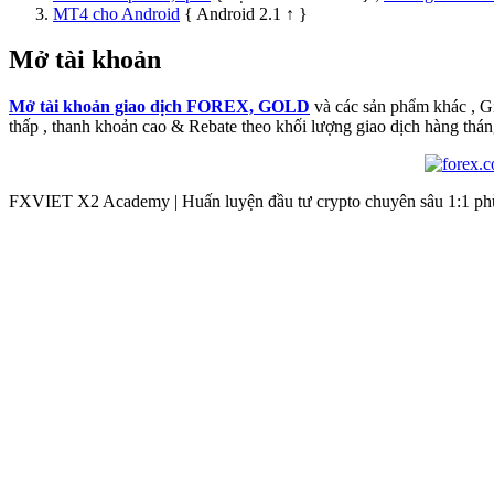
MT4 cho Android
{ Android 2.1 ↑ }
Mở tài khoản
Mở tài khoản giao dịch FOREX, GOLD
và các sản phẩm khác , 
thấp , thanh khoản cao & Rebate theo khối lượng giao dịch hàng thán
FXVIET X2 Academy | Huấn luyện đầu tư crypto chuyên sâu 1:1 phù 