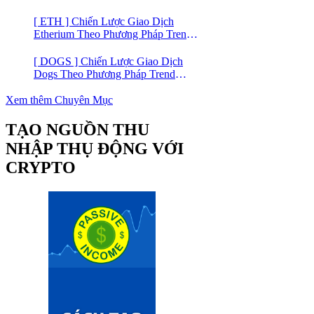
Trading
[ ETH ] Chiến Lược Giao Dịch
Etherium Theo Phương Pháp Trend
Trading
[ DOGS ] Chiến Lược Giao Dịch
Dogs Theo Phương Pháp Trend
Trading – Đồng Crypto Mới Niêm
Yết trên Binance
Xem thêm Chuyên Mục
TẠO NGUỒN THU
NHẬP THỤ ĐỘNG VỚI
CRYPTO