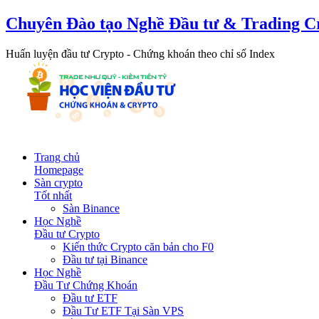
Chuyên Đào tạo Nghề Đầu tư & Trading C
Huấn luyện đầu tư Crypto - Chứng khoán theo chỉ số Index
Trang chủ
Homepage
Sàn crypto
Tốt nhất
Sàn Binance
Học Nghề
Đầu tư Crypto
Kiến thức Crypto căn bản cho F0
Đầu tư tại Binance
Học Nghề
Đầu Tư Chứng Khoán
Đầu tư ETF
Đầu Tư ETF Tại Sàn VPS