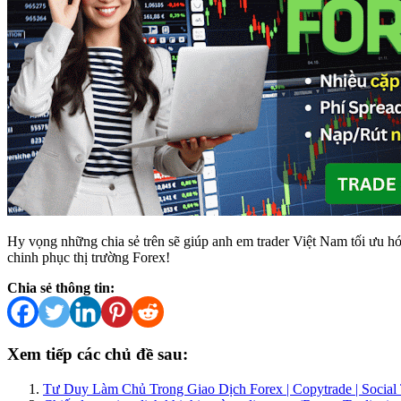
Hy vọng những chia sẻ trên sẽ giúp anh em trader Việt Nam tối ưu hóa
chinh phục thị trường Forex!
Chia sẻ thông tin:
Xem tiếp các chủ đề sau:
Tư Duy Làm Chủ Trong Giao Dịch Forex | Copytrade | Social 