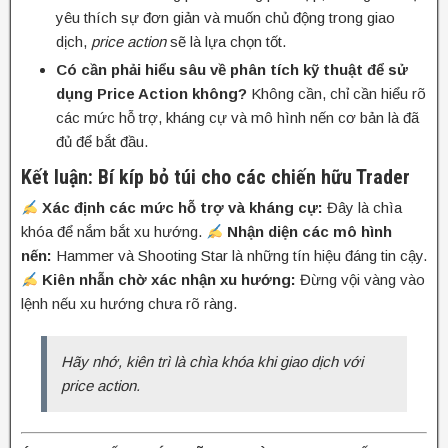
yêu thích sự đơn giản và muốn chủ động trong giao
dịch,
price action
sẽ là lựa chọn tốt.
Có cần phải hiểu sâu về phân tích kỹ thuật để sử
dụng Price Action không?
Không cần, chỉ cần hiểu rõ
các mức hỗ trợ, kháng cự và mô hình nến cơ bản là đã
đủ để bắt đầu.
Kết luận: Bí kíp bỏ túi cho các chiến hữu Trader
Xác định các mức hỗ trợ và kháng cự:
Đây là chìa
khóa để nắm bắt xu hướng.
Nhận diện các mô hình
nến:
Hammer và Shooting Star là những tín hiệu đáng tin cậy.
Kiên nhẫn chờ xác nhận xu hướng:
Đừng vội vàng vào
lệnh nếu xu hướng chưa rõ ràng.
Hãy nhớ, kiên trì là chìa khóa khi giao dịch với
price action
.