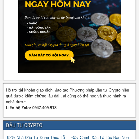
Hỗ trợ tài khoản giao dịch, đào tạo Phương pháp đầu tư Crypto hiệu
quả được kiểm chứng lâu dài , ai cũng có thể học và thực hành ra
nghề được.
Liên hệ Zalo: 0947.409.918
ĐẦU TƯ CRYPTO
92% Nhà Đầu Tư Đang Thua Lỗ — Đây Chính Xác Là Lúc Bạn Nên