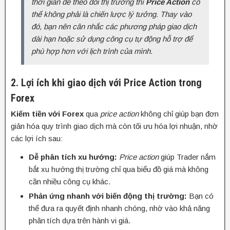
thời gian để theo dõi thị trường thì
Price Action
có
thể không phải là chiến lược lý tưởng. Thay vào
đó, bạn nên cân nhắc các phương pháp giao dịch
dài hạn hoặc sử dụng công cụ tự động hỗ trợ để
phù hợp hơn với lịch trình của mình.
2. Lợi ích khi giao dịch với Price Action trong
Forex
Kiếm tiền với Forex
qua
price action
không chỉ giúp bạn đơn
giản hóa quy trình giao dịch mà còn tối ưu hóa lợi nhuận, nhờ
các lợi ích sau:
Dễ phân tích xu hướng:
Price action
giúp Trader nắm
bắt xu hướng thị trường chỉ qua biểu đồ giá mà không
cần nhiều công cụ khác.
Phản ứng nhanh với biến động thị trường:
Bạn có
thể đưa ra quyết định nhanh chóng, nhờ vào khả năng
phân tích dựa trên hành vi giá.