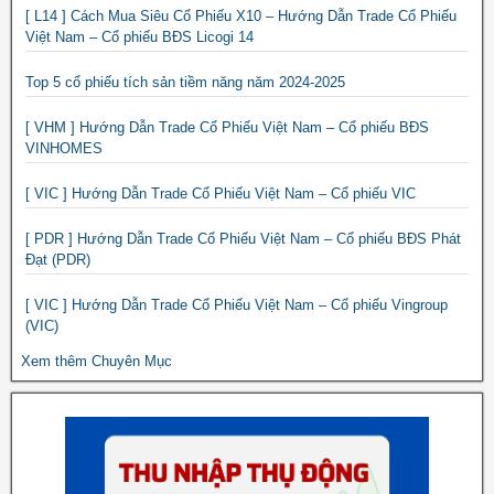
[ L14 ] Cách Mua Siêu Cổ Phiếu X10 – Hướng Dẫn Trade Cổ Phiếu
Việt Nam – Cổ phiếu BĐS Licogi 14
Top 5 cổ phiếu tích sản tiềm năng năm 2024-2025
[ VHM ] Hướng Dẫn Trade Cổ Phiếu Việt Nam – Cổ phiếu BĐS
VINHOMES
[ VIC ] Hướng Dẫn Trade Cổ Phiếu Việt Nam – Cổ phiếu VIC
[ PDR ] Hướng Dẫn Trade Cổ Phiếu Việt Nam – Cổ phiếu BĐS Phát
Đạt (PDR)
[ VIC ] Hướng Dẫn Trade Cổ Phiếu Việt Nam – Cổ phiếu Vingroup
(VIC)
Xem thêm Chuyên Mục