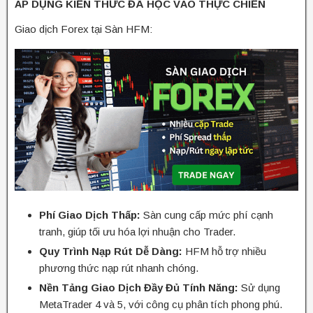
ÁP DỤNG KIẾN THỨC ĐÃ HỌC VÀO THỰC CHIẾN
Giao dịch Forex tại Sàn HFM:
Phí Giao Dịch Thấp:
Sàn cung cấp mức phí cạnh
tranh, giúp tối ưu hóa lợi nhuận cho Trader.
Quy Trình Nạp Rút Dễ Dàng:
HFM hỗ trợ nhiều
phương thức nạp rút nhanh chóng.
Nền Tảng Giao Dịch Đầy Đủ Tính Năng:
Sử dụng
MetaTrader 4 và 5, với công cụ phân tích phong phú.