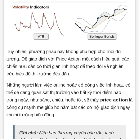
Tuy nhiên, phương pháp này không phù hợp cho mọi đối
tượng. Để giao dịch với Price Action một cách hiệu quả, các
chiến hữu cần có thời gian linh hoạt để theo dõi và nghiên
cứu biểu đồ thị trường đều đặn.
Những người làm việc online hoặc có công việc linh hoạt, có
thể dễ dàng quan sát thị trường vào bất kỳ thời điểm nào
trong ngày, như sáng, chiều, hoặc tối, sẽ thấy
price action
là
công cụ mạnh mẽ giúp họ nắm bắt các cơ hội giao dịch ngay
khi thị trường biến động.
Ghi chú:
Nếu bạn thường xuyên bận rộn, ít có