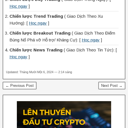
Học ngay
]
Chiến lược Trend Trading
( Giao Dịch Theo Xu
Hướng): [
Học ngay
]
Chiến lược Breakout Trading
( Giao Dịch Theo Điểm
Bùng Nổ Phá vỡ Hỗ trợ/ Kháng Cự): [
Học ngay
]
Chiến lược News Trading
( Giao Dịch Theo Tin Tức): [
Học ngay
]
Updated: Tháng Mười Một 6, 2024 — 2:14 sáng
← Previous Post
Next Post →