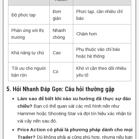
Đơn
Phức tạp, cần nhiều chỉ
Độ phức tạp
giản
báo
Phản ứng với thị
Nhanh
Chậm hơn
trường
chóng
Phụ thuộc vào chỉ báo
Khả năng tự chủ
Cao
hoặc hệ thống
Tối ưu cho người
Khó vì cần theo dõi nhiều
Có
bận rộn
yếu tố
5. Hỏi Nhanh Đáp Gọn: Câu hỏi thường gặp
Làm sao để biết khi nào xu hướng đã thực sự đảo
chiều?
Bạn có thể quan sát các mô hình nến như
Hammer hoặc Shooting Star và đợi tín hiệu xác nhận từ
vài cây nến sau đó.
Price Action có phải là phương pháp dành cho mọi
Trader?
Dù không phải ai cũng phù hợp, nhưng nếu bạn