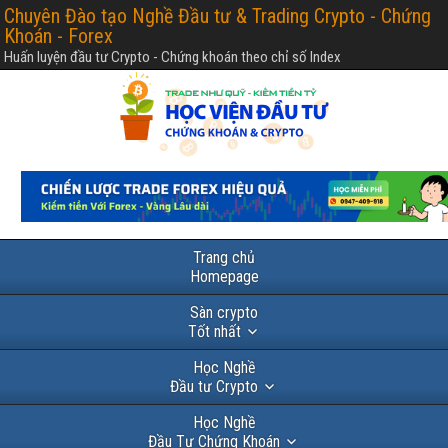
Chuyên Đào tạo Nghề Đầu tư & Trading Crypto - Chứng
Khoán - Forex
Huấn luyện đầu tư Crypto - Chứng khoán theo chỉ số Index
Trang chủ
Homepage
Sàn crypto
Tốt nhất
Học Nghề
Đầu tư Crypto
Học Nghề
Đầu Tư Chứng Khoán