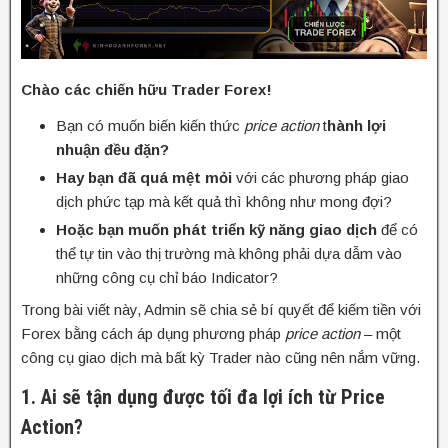
Chào các chiến hữu Trader Forex!
Bạn có muốn biến kiến thức
price action
t
hành lợi
nhuận đều đặn?
Hay bạn đã quá mệt mỏi
với các phương pháp giao
dịch phức tạp mà kết quả thì không như mong đợi?
Hoặc bạn muốn phát triển kỹ năng giao dịch
để có
thể tự tin vào thị trường mà không phải dựa dẫm vào
những công cụ chỉ báo Indicator?
Trong bài viết này, Admin sẽ chia sẻ bí quyết để kiếm tiền với
Forex bằng cách áp dụng phương pháp
price action
– một
công cụ giao dịch mà bất kỳ Trader nào cũng nên nắm vững.
1. Ai sẽ tận dụng được tối đa lợi ích từ Price
Action?