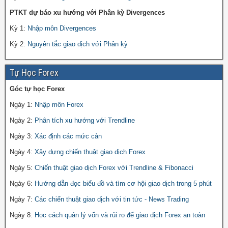
PTKT dự báo xu hướng với Phân kỳ Divergences
Kỳ 1:
Nhập môn Divergences
Kỳ 2:
Nguyên tắc giao dịch với Phân kỳ
Tự Học Forex
Góc tự học Forex
Ngày 1:
Nhập môn Forex
Ngày 2:
Phân tích xu hướng với Trendline
Ngày 3:
Xác định các mức cản
Ngày 4:
Xây dựng chiến thuật giao dịch Forex
Ngày 5:
Chiến thuật giao dịch Forex với Trendline & Fibonacci
Ngày 6:
Hướng dẫn đọc biểu đồ và tìm cơ hội giao dịch trong 5 phút
Ngày 7:
Các chiến thuật giao dịch với tin tức - News Trading
Ngày 8:
Học cách quản lý vốn và rủi ro để giao dịch Forex an toàn