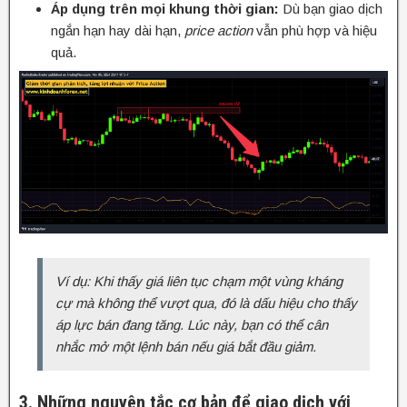
Áp dụng trên mọi khung thời gian:
Dù bạn giao dịch
ngắn hạn hay dài hạn,
price action
vẫn phù hợp và hiệu
quả.
Ví dụ: Khi thấy giá liên tục chạm một vùng kháng
cự mà không thể vượt qua, đó là dấu hiệu cho thấy
áp lực bán đang tăng. Lúc này, bạn có thể cân
nhắc mở một lệnh bán nếu giá bắt đầu giảm.
3. Những nguyên tắc cơ bản để giao dịch với