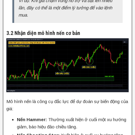
Ví dụ: Khi giá chạm vùng hỗ trợ và bật lên nhiều
lần, đây có thể là một điểm lý tưởng để vào lệnh
mua.
3.2 Nhận diện mô hình nến cơ bản
Mô hình nến là công cụ đắc lực để dự đoán sự biến động của
giá:
Nến Hammer:
Thường xuất hiện ở cuối một xu hướng
giảm, báo hiệu đảo chiều tăng.