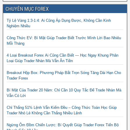
CHUYÊN MỤC FOREX
Tỷ Lệ Vàng 1:3-1:4: Ai Cũng Áp Dụng Được, Không Cần Kinh
Nghiệm Nhiều
Công Thức EV: Bí Mật Giúp Trader Biết Trước Mình Lời Bao Nhiêu
Mỗi Tháng
4 Loại Breakout Forex Ai Cũng Cần Biết — Học Ngay Khung Phân
Loại Giúp Trader Nhàn Mà Vẫn Ăn Tiền
Breakout Hộp Box: Phương Pháp Bắt Trọn Sóng Tăng Dài Hạn Cho
Trader Forex
Bí Mật Của Trader 20 Năm: Chỉ Cần 10 Quy Tắc Để Trade Nhàn Mà
Vẫn Có Lời
Chỉ Thắng 51% Lệnh Vẫn Kiếm Đều – Công Thức Toán Học Giúp
Trader Nhỏ Lẻ Không Cần Thắng Nhiều Lệnh
Ngừng Ôm Đồm Chiến Lược: Bí Quyết Giúp Trader Forex Tiến Bộ