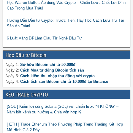
Học Warren Buffett Áp dụng Vào Crypto – Chiến Lược Chốt Lời Đỉnh
Cao Trong Mùa Trâu!
Hướng Dẫn Đầu tư Crypto: Trước Tiên, Hãy Học Cách Lưu Trữ Tài
Sản An Toàn!
6 Luật Vàng Để Làm Giàu Từ Nghề Đầu Tư
Học Đầu tư Bitcoin
Ngày 1:
Sở hữu Bitcoin chỉ từ 50.000đ
Ngày 2:
Cách Mua tự động Bitcoin tích sản
Ngày 3:
Cách kiếm thu nhập thụ động với crypto
Ngày 4:
Cách tích sản Bitcoin chỉ từ 10.000đ tại Binance
KÈO TRADE CRYPTO
[SOL ] Kiếm lời cùng Solana (SOL) với chiến lược “4 KHÔNG” –
Nắm bắt kênh xu hướng & Chia vốn hợp lý
[ ETH ] Trade Etherium Theo Phương Pháp Trend Trading Kết Hợp
Mô Hình Giá 2 Đáy