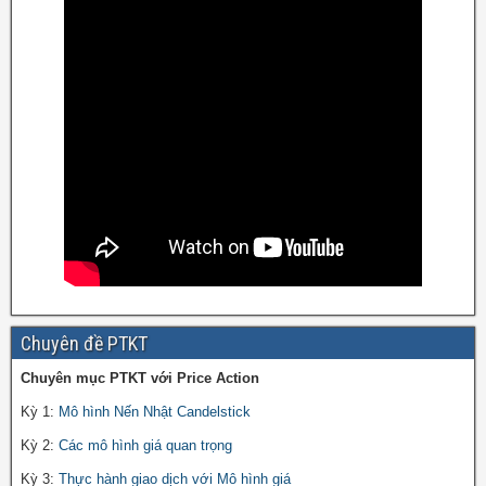
Chuyên đề PTKT
Chuyên mục PTKT với Price Action
Kỳ 1:
Mô hình Nến Nhật Candelstick
Kỳ 2:
Các mô hình giá quan trọng
Kỳ 3:
Thực hành giao dịch với Mô hình giá