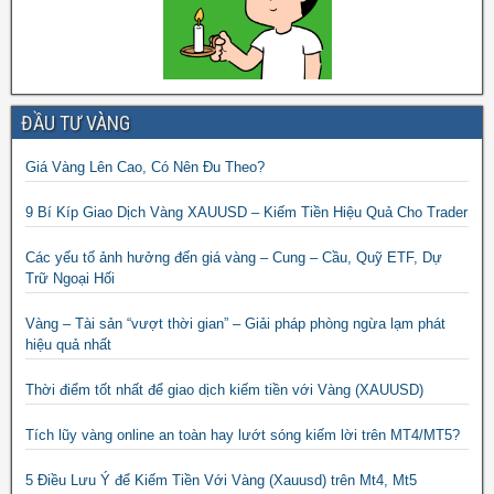
ĐẦU TƯ VÀNG
Giá Vàng Lên Cao, Có Nên Đu Theo?
9 Bí Kíp Giao Dịch Vàng XAUUSD – Kiếm Tiền Hiệu Quả Cho Trader
Các yếu tố ảnh hưởng đến giá vàng – Cung – Cầu, Quỹ ETF, Dự
Trữ Ngoại Hối
Vàng – Tài sản “vượt thời gian” – Giải pháp phòng ngừa lạm phát
hiệu quả nhất
Thời điểm tốt nhất để giao dịch kiếm tiền với Vàng (XAUUSD)
Tích lũy vàng online an toàn hay lướt sóng kiếm lời trên MT4/MT5?
5 Điều Lưu Ý để Kiếm Tiền Với Vàng (Xauusd) trên Mt4, Mt5