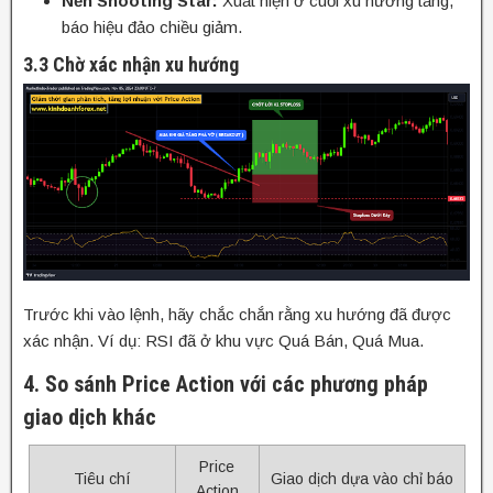
Nến Shooting Star:
Xuất hiện ở cuối xu hướng tăng,
báo hiệu đảo chiều giảm.
3.3 Chờ xác nhận xu hướng
Trước khi vào lệnh, hãy chắc chắn rằng xu hướng đã được
xác nhận. Ví dụ: RSI đã ở khu vực Quá Bán, Quá Mua.
4. So sánh Price Action với các phương pháp
giao dịch khác
Price
Tiêu chí
Giao dịch dựa vào chỉ báo
Action