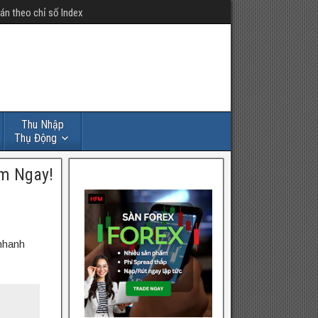
án theo chỉ số Index
Thu Nhập
Thụ Động
em Ngay!
 nhanh