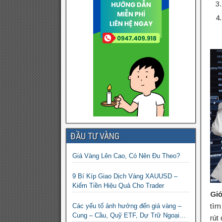
ĐẦU TƯ VÀNG
Giá Vàng Lên Cao, Có Nên Đu Theo?
9 Bí Kíp Giao Dịch Vàng XAUUSD –
Kiếm Tiền Hiệu Quả Cho Trader
Giớ
tìm
Các yếu tố ảnh hưởng đến giá vàng –
Cung – Cầu, Quỹ ETF, Dự Trữ Ngoại
rút