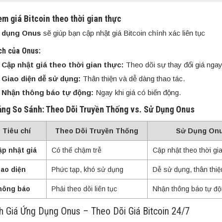
m giá Bitcoin theo thời gian thực
 dụng Onus
sẽ giúp bạn cập nhật giá Bitcoin chính xác liên tục
ích của Onus:
Cập nhật giá theo thời gian thực:
Theo dõi sự thay đổi giá ngay
Giao diện dễ sử dụng:
Thân thiện và dễ dàng thao tác.
Nhận thông báo tự động:
Ngay khi giá có biến động.
ảng So Sánh: Theo Dõi Truyền Thống vs. Sử Dụng Onus
Tiêu chí
Theo Dõi Truyền Thống
Sử Dụng On
p nhật giá
Có thể chậm trễ
Cập nhật theo thời gi
ao diện
Phức tạp, khó sử dụng
Dễ sử dụng, thân thiệ
hông báo
Phải theo dõi liên tục
Nhận thông báo tự đ
h Giá Ứng Dụng Onus – Theo Dõi Giá Bitcoin 24/7