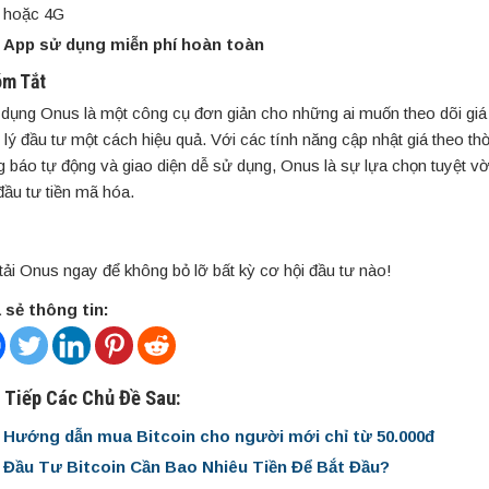
hoặc 4G
App sử dụng miễn phí hoàn toàn
óm Tắt
dụng Onus là một công cụ đơn giản cho những ai muốn theo dõi giá 
 lý đầu tư một cách hiệu quả. Với các tính năng cập nhật giá theo thờ
g báo tự động và giao diện dễ sử dụng, Onus là sự lựa chọn tuyệt v
đầu tư tiền mã hóa.
tải Onus ngay để không bỏ lỡ bất kỳ cơ hội đầu tư nào!
 sẻ thông tin:
 Tiếp Các Chủ Đề Sau:
Hướng dẫn mua Bitcoin cho người mới chỉ từ 50.000đ
Đầu Tư Bitcoin Cần Bao Nhiêu Tiền Để Bắt Đầu?