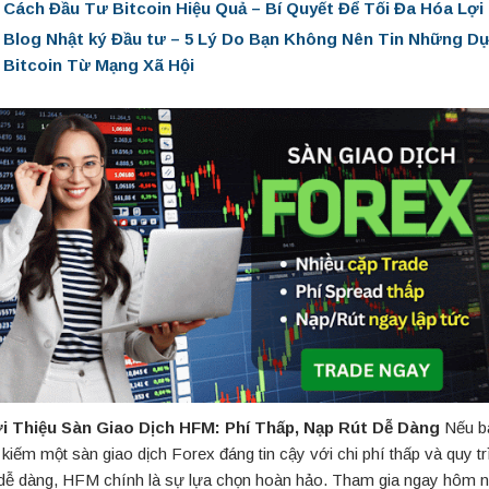
Cách Đầu Tư Bitcoin Hiệu Quả – Bí Quyết Để Tối Đa Hóa Lợi
Blog Nhật ký Đầu tư – 5 Lý Do Bạn Không Nên Tin Những D
Bitcoin Từ Mạng Xã Hội
i Thiệu Sàn Giao Dịch HFM: Phí Thấp, Nạp Rút Dễ Dàng
Nếu b
 kiếm một sàn giao dịch Forex đáng tin cậy với chi phí thấp và quy t
 dễ dàng, HFM chính là sự lựa chọn hoàn hảo. Tham gia ngay hôm n