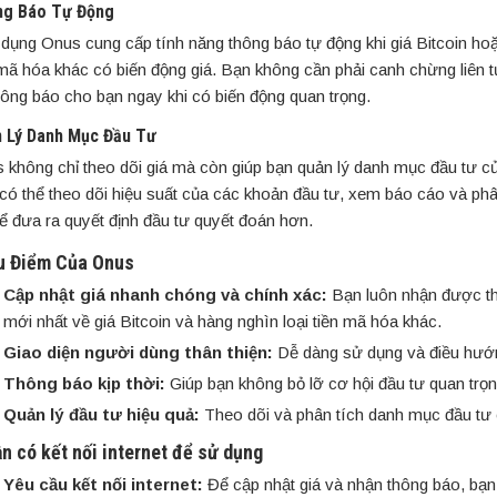
g Báo Tự Động
dụng Onus cung cấp tính năng thông báo tự động khi giá Bitcoin ho
 mã hóa khác có biến động giá. Bạn không cần phải canh chừng liên 
hông báo cho bạn ngay khi có biến động quan trọng.
 Lý Danh Mục Đầu Tư
 không chỉ theo dõi giá mà còn giúp bạn quản lý danh mục đầu tư c
có thể theo dõi hiệu suất của các khoản đầu tư, xem báo cáo và phâ
 để đưa ra quyết định đầu tư quyết đoán hơn.
u Điểm Của Onus
Cập nhật giá nhanh chóng và chính xác:
Bạn luôn nhận được th
mới nhất về giá Bitcoin và hàng nghìn loại tiền mã hóa khác.
Giao diện người dùng thân thiện:
Dễ dàng sử dụng và điều hướ
Thông báo kịp thời:
Giúp bạn không bỏ lỡ cơ hội đầu tư quan trọn
Quản lý đầu tư hiệu quả:
Theo dõi và phân tích danh mục đầu tư 
n có kết nối internet để sử dụng
Yêu cầu kết nối internet:
Để cập nhật giá và nhận thông báo, bạn 