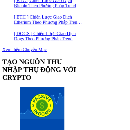
[ BTC ] Chiến Lược Giao Dịch
Bitcoin Theo Phương Pháp Trend
Trading
[ ETH ] Chiến Lược Giao Dịch
Etherium Theo Phương Pháp Trend
Trading
[ DOGS ] Chiến Lược Giao Dịch
Dogs Theo Phương Pháp Trend
Trading – Đồng Crypto Mới Niêm
Yết trên Binance
Xem thêm Chuyên Mục
TẠO NGUỒN THU
NHẬP THỤ ĐỘNG VỚI
CRYPTO