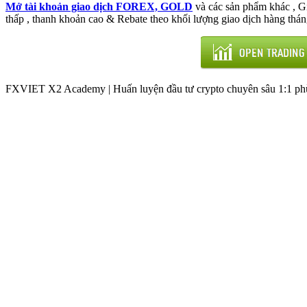
Mở tài khoản giao dịch FOREX, GOLD
và các sản phẩm khác , 
thấp , thanh khoản cao & Rebate theo khối lượng giao dịch hàng thán
FXVIET X2 Academy | Huấn luyện đầu tư crypto chuyên sâu 1:1 phù 