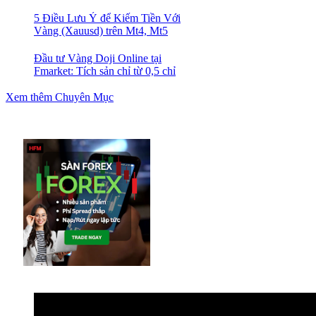
5 Điều Lưu Ý để Kiếm Tiền Với
Vàng (Xauusd) trên Mt4, Mt5
Đầu tư Vàng Doji Online tại
Fmarket: Tích sản chỉ từ 0,5 chỉ
Xem thêm Chuyên Mục