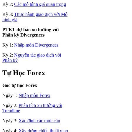
Kỳ 2:
Các mô hình giá quan trọng
Kỳ 3:
Thực hành giao dịch với Mô
hình giá
PTKT dự báo xu hướng với
Phân kỳ Divergences
Kỳ 1:
Nhập môn Divergences
Kỳ 2:
Nguyên tắc giao dịch với
Phân kỳ
Tự Học Forex
Góc tự học Forex
Ngày 1:
Nhập môn Forex
Ngày 2:
Phân tích xu hướng với
Trendline
Ngày 3:
Xác định các mức cản
Ngày 4:
Xây dựng chiến thuật giao