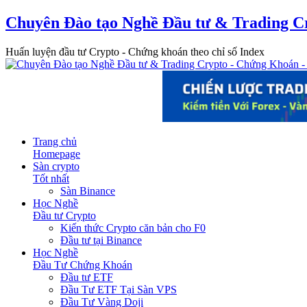
Chuyên Đào tạo Nghề Đầu tư & Trading C
Huấn luyện đầu tư Crypto - Chứng khoán theo chỉ số Index
Trang chủ
Homepage
Sàn crypto
Tốt nhất
Sàn Binance
Học Nghề
Đầu tư Crypto
Kiến thức Crypto căn bản cho F0
Đầu tư tại Binance
Học Nghề
Đầu Tư Chứng Khoán
Đầu tư ETF
Đầu Tư ETF Tại Sàn VPS
Đầu Tư Vàng Doji