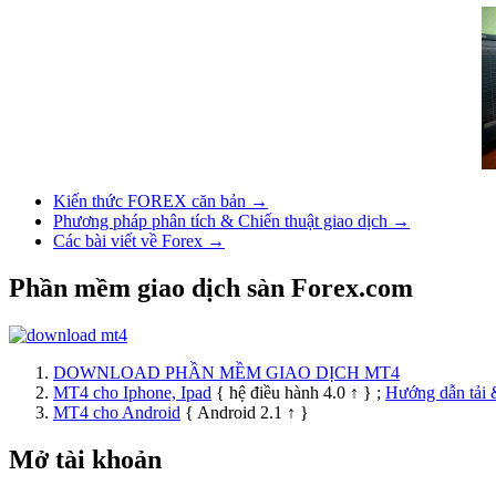
Kiến thức FOREX căn bản →
Phương pháp phân tích & Chiến thuật giao dịch →
Các bài viết về Forex →
Phần mềm giao dịch sàn Forex.com
DOWNLOAD PHẦN MỀM GIAO DỊCH MT4
MT4 cho Iphone, Ipad
{ hệ điều hành 4.0 ↑ } ;
Hướng dẫn tải 
MT4 cho Android
{ Android 2.1 ↑ }
Mở tài khoản