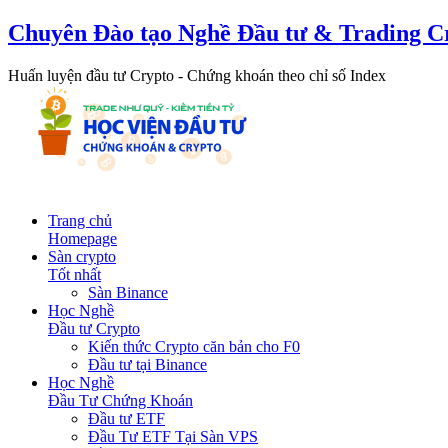
Chuyên Đào tạo Nghề Đầu tư & Trading C
Huấn luyện đầu tư Crypto - Chứng khoán theo chỉ số Index
Trang chủ
Homepage
Sàn crypto
Tốt nhất
Sàn Binance
Học Nghề
Đầu tư Crypto
Kiến thức Crypto căn bản cho F0
Đầu tư tại Binance
Học Nghề
Đầu Tư Chứng Khoán
Đầu tư ETF
Đầu Tư ETF Tại Sàn VPS