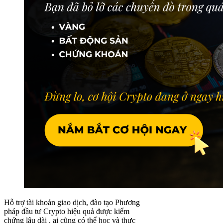
Hỗ trợ tài khoản giao dịch, đào tạo Phương
pháp đầu tư Crypto hiệu quả được kiểm
chứng lâu dài , ai cũng có thể học và thực