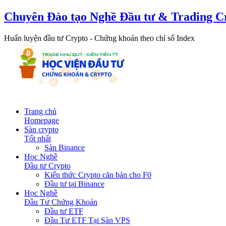
Chuyên Đào tạo Nghề Đầu tư & Trading C
Huấn luyện đầu tư Crypto - Chứng khoán theo chỉ số Index
Trang chủ
Homepage
Sàn crypto
Tốt nhất
Sàn Binance
Học Nghề
Đầu tư Crypto
Kiến thức Crypto căn bản cho F0
Đầu tư tại Binance
Học Nghề
Đầu Tư Chứng Khoán
Đầu tư ETF
Đầu Tư ETF Tại Sàn VPS