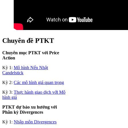
Chuyên đề PTKT
Chuyên mục PTKT với Price
Action
Kỳ 1:
Mô hình Nến Nhật
Candelstick
Kỳ 2:
Các mô hình giá quan trọng
Kỳ 3:
Thực hành giao dịch với Mô
hình giá
PTKT dự báo xu hướng với
Phân kỳ Divergences
Kỳ 1:
Nhập môn Divergences