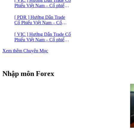
[ VIC ] Hướng Dẫn Trade Cổ
Phiếu Việt Nam – Cổ phiếu
VIC
[ PDR ] Hướng Dẫn Trade
Cổ Phiếu Việt Nam – Cổ
phiếu BĐS Phát Đạt (PDR)
[ VIC ] Hướng Dẫn Trade Cổ
Phiếu Việt Nam – Cổ phiếu
Vingroup (VIC)
Xem thêm Chuyên Mục
Nhập môn Forex