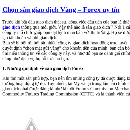
Chọn sàn giao dịch Vàng – Forex uy tín
Trước khi bắt đầu giao dịch thật sự, công việc đầu tiên của bạn là thiế
giao dịch
thông qua môi giới. Vậy thế nào là sàn giao dịch ? Nói 1 cá
công ty / tổ chức giúp bạn đặt lệnh mua bán với thị trường. Họ sẽ đượ
lập tài khoản và phí giao dịch.
Bạn sẽ bị bối rối bởi rất nhiều công ty giao dịch hoạt động trực tuyế
quyết định “chọn mặt gửi vàng” cho khoản tiền của mình, bạn cần bỏ 
tìm hiểu thông tin về các công ty này, và nhờ đó bạn sẽ đánh giá chín
cũng như dịch vụ họ hỗ trợ cho bạn.
1. Những qui định về sàn giao dịch Forex
Khi tìm một sàn phù hợp, bạn nên tìm những công ty đã được đăng kí.
trường hoạt động tự do. Tuy nhiên, tại Mỹ và tại trung tâm tài chính lớ
giao dịch phải được đăng kí như là một Futures Commission Mercha
Commodity Futures Trading Commission (CFTC) và là thành viên c