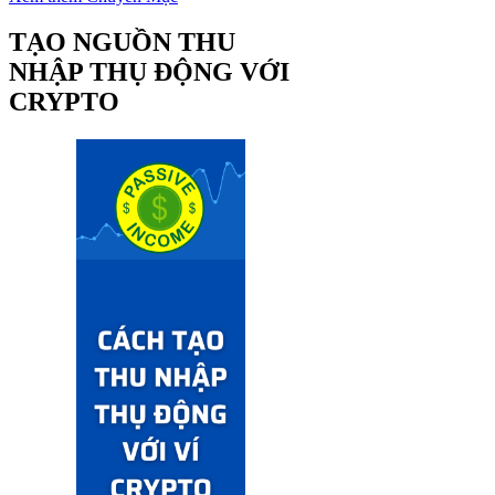
TẠO NGUỒN THU
NHẬP THỤ ĐỘNG VỚI
CRYPTO