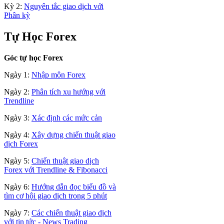
Kỳ 2:
Nguyên tắc giao dịch với
Phân kỳ
Tự Học Forex
Góc tự học Forex
Ngày 1:
Nhập môn Forex
Ngày 2:
Phân tích xu hướng với
Trendline
Ngày 3:
Xác định các mức cản
Ngày 4:
Xây dựng chiến thuật giao
dịch Forex
Ngày 5:
Chiến thuật giao dịch
Forex với Trendline & Fibonacci
Ngày 6:
Hướng dẫn đọc biểu đồ và
tìm cơ hội giao dịch trong 5 phút
Ngày 7:
Các chiến thuật giao dịch
với tin tức - News Trading