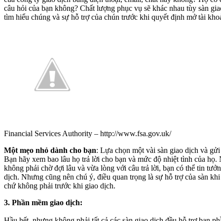
câu hỏi của bạn không? Chất lượng phục vụ sẽ khác nhau tùy sàn gia
tìm hiểu chúng và sự hỗ trợ của chún trước khi quyết định mở tài kho
Financial Services Authority – http://www.fsa.gov.uk/
Một mẹo nhỏ dành cho bạn
: Lựa chọn một vài sàn giao dịch và gửi
Bạn hãy xem bao lâu họ trả lời cho bạn và mức độ nhiệt tình của họ.
không phải chờ đợi lâu và vừa lòng với câu trả lời, bạn có thể tin tưở
dịch. Nhưng cũng nên chú ý, điều quan trọng là sự hỗ trợ của sàn khi
chứ không phải trước khi giao dịch.
3. Phần mềm giao dịch:
Hầu hết, nhưng không phải tất cả các sàn giao dịch đều hỗ trợ bạn p