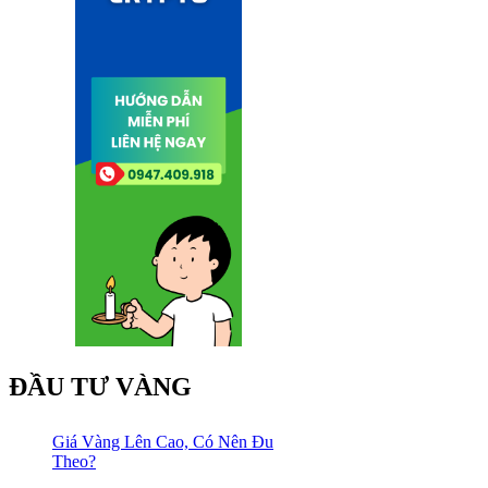
ĐẦU TƯ VÀNG
Giá Vàng Lên Cao, Có Nên Đu
Theo?