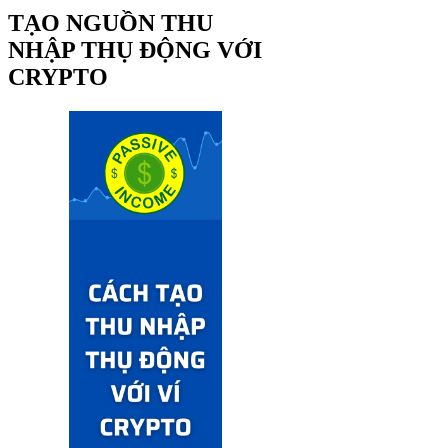
TẠO NGUỒN THU
NHẬP THỤ ĐỘNG VỚI
CRYPTO