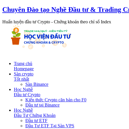
Chuyên Đào tạo Nghề Đầu tư & Trading C
Huấn luyện đầu tư Crypto - Chứng khoán theo chỉ số Index
Trang chủ
Homepage
Sàn crypto
Tốt nhất
Sàn Binance
Học Nghề
Đầu tư Crypto
Kiến thức Crypto căn bản cho F0
Đầu tư tại Binance
Học Nghề
Đầu Tư Chứng Khoán
Đầu tư ETF
Đầu Tư ETF Tại Sàn VPS