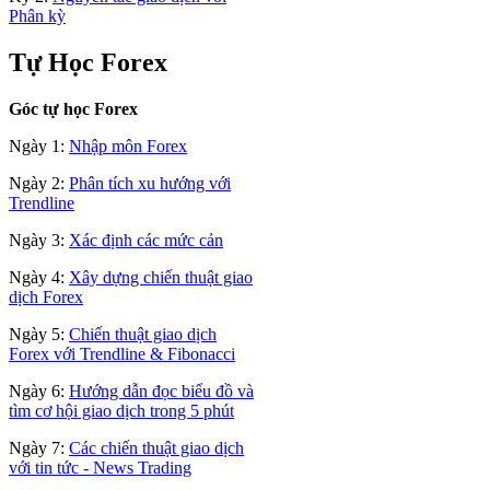
Phân kỳ
Tự Học Forex
Góc tự học Forex
Ngày 1:
Nhập môn Forex
Ngày 2:
Phân tích xu hướng với
Trendline
Ngày 3:
Xác định các mức cản
Ngày 4:
Xây dựng chiến thuật giao
dịch Forex
Ngày 5:
Chiến thuật giao dịch
Forex với Trendline & Fibonacci
Ngày 6:
Hướng dẫn đọc biểu đồ và
tìm cơ hội giao dịch trong 5 phút
Ngày 7:
Các chiến thuật giao dịch
với tin tức - News Trading