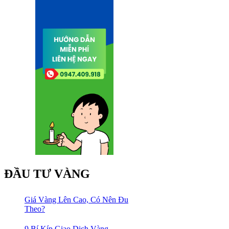
ĐẦU TƯ VÀNG
Giá Vàng Lên Cao, Có Nên Đu
Theo?
9 Bí Kíp Giao Dịch Vàng