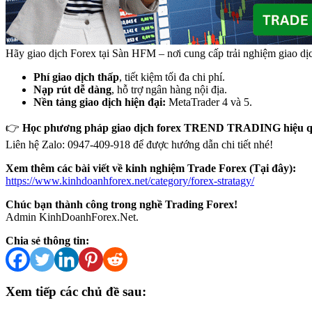
Hãy giao dịch Forex tại Sàn HFM – nơi cung cấp trải nghiệm giao dịch
Phí giao dịch thấp
, tiết kiệm tối đa chi phí.
Nạp rút dễ dàng
, hỗ trợ ngân hàng nội địa.
Nền tảng giao dịch hiện đại:
MetaTrader 4 và 5.
👉
Học phương pháp giao dịch forex TREND TRADING hiệu qu
Liên hệ Zalo: 0947-409-918 để được hướng dẫn chi tiết nhé!
Xem thêm các bài viết về kinh nghiệm Trade Forex (Tại đây):
https://www.kinhdoanhforex.net/category/forex-stratagy/
Chúc bạn thành công trong nghề Trading Forex!
Admin KinhDoanhForex.Net.
Chia sẻ thông tin:
Xem tiếp các chủ đề sau: