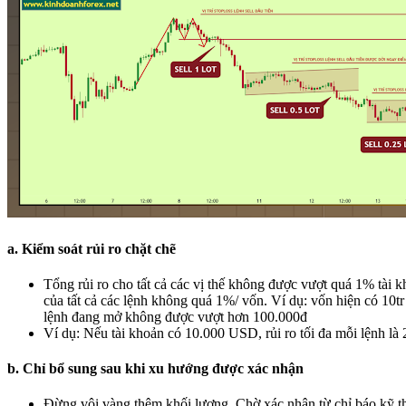
a. Kiểm soát rủi ro chặt chẽ
Tổng rủi ro cho tất cả các vị thế không được vượt quá 1% tài 
của tất cả các lệnh không quá 1%/ vốn. Ví dụ: vốn hiện có 10tr 
lệnh đang mở không được vượt hơn 100.000đ
Ví dụ: Nếu tài khoản có 10.000 USD, rủi ro tối đa mỗi lệnh l
b. Chỉ bổ sung sau khi xu hướng được xác nhận
Đừng vội vàng thêm khối lượng. Chờ xác nhận từ chỉ báo kỹ t