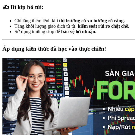
✍️ Bí kíp bỏ túi:
Chỉ tăng thêm lệnh khi
thị trường có xu hướng rõ ràng.
Tăng khối lượng giao dịch từ từ,
kiểm soát rủi ro chặt chẽ.
Sử dụng trailing stop để
bảo vệ lợi nhuận.
Áp dụng kiến thức đã học vào thực chiến!