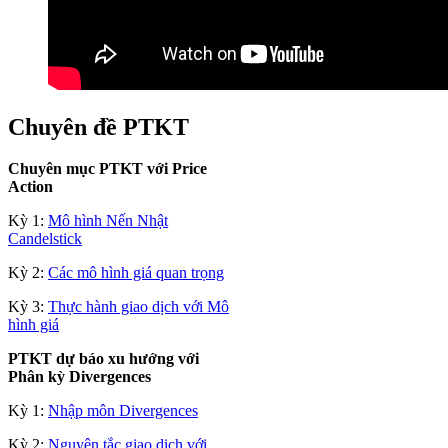
Chuyên đề PTKT
Chuyên mục PTKT với Price
Action
Kỳ 1:
Mô hình Nến Nhật
Candelstick
Kỳ 2:
Các mô hình giá quan trọng
Kỳ 3:
Thực hành giao dịch với Mô
hình giá
PTKT dự báo xu hướng với
Phân kỳ Divergences
Kỳ 1:
Nhập môn Divergences
Kỳ 2:
Nguyên tắc giao dịch với