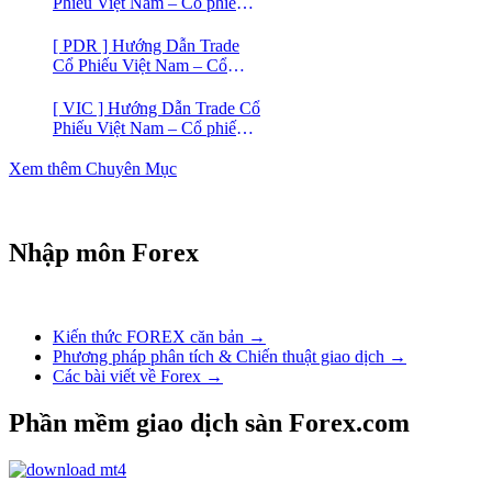
Phiếu Việt Nam – Cổ phiếu
VIC
[ PDR ] Hướng Dẫn Trade
Cổ Phiếu Việt Nam – Cổ
phiếu BĐS Phát Đạt (PDR)
[ VIC ] Hướng Dẫn Trade Cổ
Phiếu Việt Nam – Cổ phiếu
Vingroup (VIC)
Xem thêm Chuyên Mục
Nhập môn Forex
Kiến thức FOREX căn bản →
Phương pháp phân tích & Chiến thuật giao dịch →
Các bài viết về Forex →
Phần mềm giao dịch sàn Forex.com