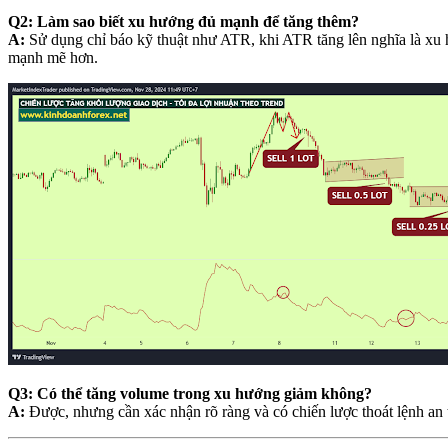
Q2: Làm sao biết xu hướng đủ mạnh để tăng thêm?
A:
Sử dụng chỉ báo kỹ thuật như ATR, khi ATR tăng lên nghĩa là xu
mạnh mẽ hơn.
Q3: Có thể tăng volume trong xu hướng giảm không?
A:
Được, nhưng cần xác nhận rõ ràng và có chiến lược thoát lệnh an 