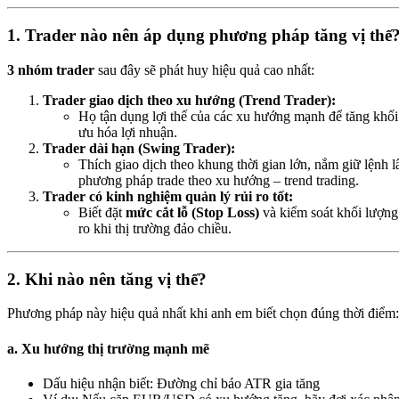
1. Trader nào nên áp dụng phương pháp tăng vị thế
3 nhóm trader
sau đây sẽ phát huy hiệu quả cao nhất:
Trader giao dịch theo xu hướng (Trend Trader):
Họ tận dụng lợi thế của các xu hướng mạnh để tăng khối 
ưu hóa lợi nhuận.
Trader dài hạn (Swing Trader):
Thích giao dịch theo khung thời gian lớn, nắm giữ lệnh lâ
phương pháp trade theo xu hướng – trend trading.
Trader có kinh nghiệm quản lý rủi ro tốt:
Biết đặt
mức cắt lỗ (Stop Loss)
và kiểm soát khối lượng 
ro khi thị trường đảo chiều.
2. Khi nào nên tăng vị thế?
Phương pháp này hiệu quả nhất khi anh em biết chọn đúng thời điểm:
a. Xu hướng thị trường mạnh mẽ
Dấu hiệu nhận biết: Đường chỉ báo ATR gia tăng