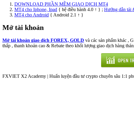
DOWNLOAD PHẦN MỀM GIAO DỊCH MT4
MT4 cho Iphone, Ipad
{ hệ điều hành 4.0 ↑ } ;
Hướng dẫn tải 
MT4 cho Android
{ Android 2.1 ↑ }
Mở tài khoản
Mở tài khoản giao dịch FOREX, GOLD
và các sản phẩm khác , 
thấp , thanh khoản cao & Rebate theo khối lượng giao dịch hàng thán
FXVIET X2 Academy | Huấn luyện đầu tư crypto chuyên sâu 1:1 phù 