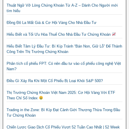
Thuật Ngữ Vỡ Lòng Chứng Khoán Từ A-Z – Dành Cho Người mới
tìm hiểu
Đồng Đô La Mất Giá & Cơ Hội Vàng Cho Nhà Đầu Tư
Hiểu Biết và Tối Ưu Hóa Thuế Cho Nhà Đầu Tư Chứng Khoán
Hiểu Biết Tâm Lý Đầu Tư: Bí Kíp Tránh “Bán Non, Giữ Lỗ” Để Thành
Công Trên Thị Trường Chứng Khoán
Phân tích cổ phiếu FPT: Có nên đầu tư vào cổ phiếu công nghệ Việt
Nam?
Điều Gì Xảy Ra Khi Một Cổ Phiếu Bị Loại Khỏi S&P 500?
Thị Trường Chứng Khoán Việt Nam 2025: Cơ Hội Vàng Với ETF
Theo Chỉ Số Index
Trading in the Zone: Bí Kíp Đạt Cảnh Giới Thượng Thừa Trong Đầu
Tư Chứng Khoán
Chiến Lược Giao Dịch Cổ Phiếu Vượt 52 Tuần Cao Nhất | 52 Week