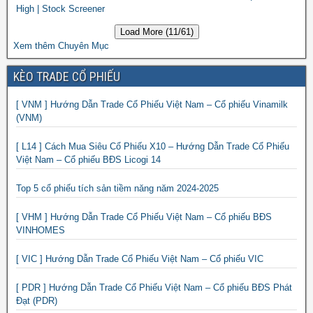
High | Stock Screener
Load More (11/61)
Xem thêm Chuyên Mục
KÈO TRADE CỔ PHIẾU
[ VNM ] Hướng Dẫn Trade Cổ Phiếu Việt Nam – Cổ phiếu Vinamilk
(VNM)
[ L14 ] Cách Mua Siêu Cổ Phiếu X10 – Hướng Dẫn Trade Cổ Phiếu
Việt Nam – Cổ phiếu BĐS Licogi 14
Top 5 cổ phiếu tích sản tiềm năng năm 2024-2025
[ VHM ] Hướng Dẫn Trade Cổ Phiếu Việt Nam – Cổ phiếu BĐS
VINHOMES
[ VIC ] Hướng Dẫn Trade Cổ Phiếu Việt Nam – Cổ phiếu VIC
[ PDR ] Hướng Dẫn Trade Cổ Phiếu Việt Nam – Cổ phiếu BĐS Phát
Đạt (PDR)