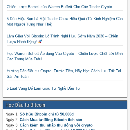
Chiến Lược Barbell của Warren Buffett Cho Các Trader Crypto
5 Dấu Hiệu Bạn Là Một Trader Chưa Hiệu Quả (Từ Kinh Nghiệm Của
Một Người Từng Như Thế)
Làm Giàu Với Bitcoin: Lộ Trình Nghỉ Hưu Sớm Năm 2030 – Chiến
Lược Hành Động!
Học Warren Buffett Áp dụng Vào Crypto – Chiến Lược Chốt Lời Đỉnh
Cao Trong Mùa Trâu!
Hướng Dẫn Đầu tư Crypto: Trước Tiên, Hãy Học Cách Lưu Trữ Tài
Sản An Toàn!
6 Luật Vàng Để Làm Giàu Từ Nghề Đầu Tư
Học Đầu tư Bitcoin
Ngày 1:
Sở hữu Bitcoin chỉ từ 50.000đ
Ngày 2:
Cách Mua tự động Bitcoin tích sản
Ngày 3:
Cách kiếm thu nhập thụ động với crypto