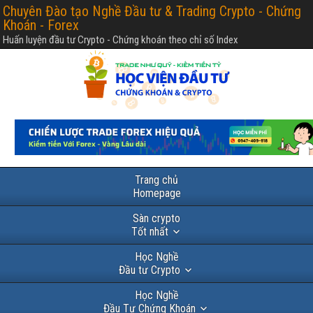
Chuyên Đào tạo Nghề Đầu tư & Trading Crypto - Chứng
Khoán - Forex
Huấn luyện đầu tư Crypto - Chứng khoán theo chỉ số Index
Trang chủ
Homepage
Sàn crypto
Tốt nhất
Học Nghề
Đầu tư Crypto
Học Nghề
Đầu Tư Chứng Khoán