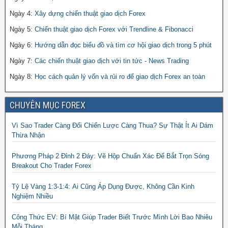
Ngày 4:
Xây dựng chiến thuật giao dịch Forex
Ngày 5:
Chiến thuật giao dịch Forex với Trendline & Fibonacci
Ngày 6:
Hướng dẫn đọc biểu đồ và tìm cơ hội giao dịch trong 5 phút
Ngày 7:
Các chiến thuật giao dịch với tin tức - News Trading
Ngày 8:
Học cách quản lý vốn và rủi ro để giao dịch Forex an toàn
CHUYÊN MỤC FOREX
Vì Sao Trader Càng Đổi Chiến Lược Càng Thua? Sự Thật Ít Ai Dám
Thừa Nhận
Phương Pháp 2 Đỉnh 2 Đáy: Vẽ Hộp Chuẩn Xác Để Bắt Trọn Sóng
Breakout Cho Trader Forex
Tỷ Lệ Vàng 1:3-1:4: Ai Cũng Áp Dụng Được, Không Cần Kinh
Nghiệm Nhiều
Công Thức EV: Bí Mật Giúp Trader Biết Trước Mình Lời Bao Nhiêu
Mỗi Tháng