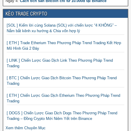
Ngày 4:
Cách tích sản Bitcoin chỉ từ 10.000đ tại Binance
KÈO TRADE CRYPTO
[SOL ] Kiếm lời cùng Solana (SOL) với chiến lược “4 KHÔNG” –
Nắm bắt kênh xu hướng & Chia vốn hợp lý
[ ETH ] Trade Etherium Theo Phương Pháp Trend Trading Kết Hợp
Mô Hình Giá 2 Đáy
[ LINK ] Chiến Lược Giao Dịch Link Theo Phương Pháp Trend
Trading
[ BTC ] Chiến Lược Giao Dịch Bitcoin Theo Phương Pháp Trend
Trading
[ ETH ] Chiến Lược Giao Dịch Etherium Theo Phương Pháp Trend
Trading
[ DOGS ] Chiến Lược Giao Dịch Dogs Theo Phương Pháp Trend
Trading – Đồng Crypto Mới Niêm Yết trên Binance
Xem thêm Chuyên Mục