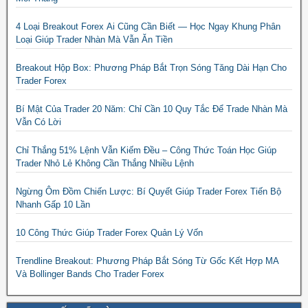
4 Loại Breakout Forex Ai Cũng Cần Biết — Học Ngay Khung Phân
Loại Giúp Trader Nhàn Mà Vẫn Ăn Tiền
Breakout Hộp Box: Phương Pháp Bắt Trọn Sóng Tăng Dài Hạn Cho
Trader Forex
Bí Mật Của Trader 20 Năm: Chỉ Cần 10 Quy Tắc Để Trade Nhàn Mà
Vẫn Có Lời
Chỉ Thắng 51% Lệnh Vẫn Kiếm Đều – Công Thức Toán Học Giúp
Trader Nhỏ Lẻ Không Cần Thắng Nhiều Lệnh
Ngừng Ôm Đồm Chiến Lược: Bí Quyết Giúp Trader Forex Tiến Bộ
Nhanh Gấp 10 Lần
10 Công Thức Giúp Trader Forex Quản Lý Vốn
Trendline Breakout: Phương Pháp Bắt Sóng Từ Gốc Kết Hợp MA
Và Bollinger Bands Cho Trader Forex