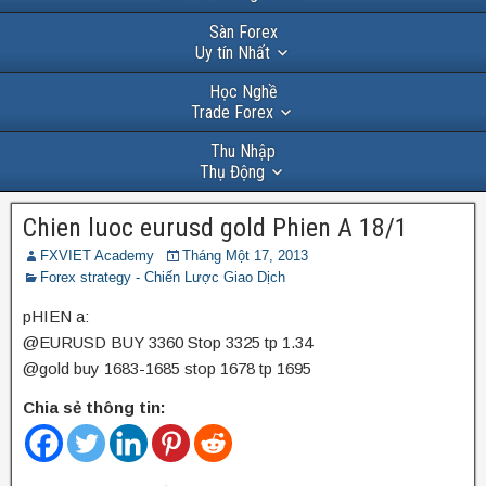
Sàn Forex
Uy tín Nhất
Học Nghề
Trade Forex
Thu Nhập
Thụ Động
Chien luoc eurusd gold Phien A 18/1
FXVIET Academy
Tháng Một 17, 2013
Forex strategy - Chiến Lược Giao Dịch
pHIEN a:
@EURUSD BUY 3360 Stop 3325 tp 1.34
@gold buy 1683-1685 stop 1678 tp 1695
Chia sẻ thông tin: