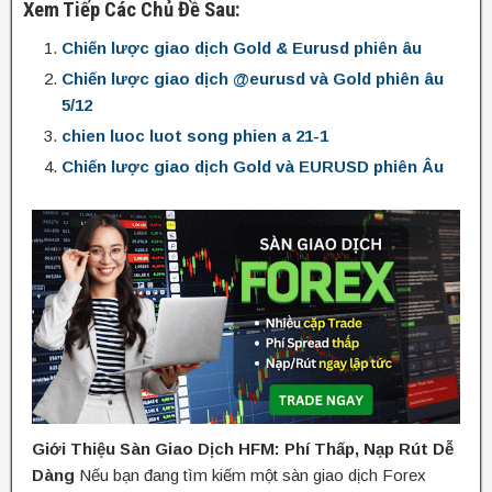
Xem Tiếp Các Chủ Đề Sau:
Chiến lược giao dịch Gold & Eurusd phiên âu
Chiến lược giao dịch @eurusd và Gold phiên âu
5/12
chien luoc luot song phien a 21-1
Chiến lược giao dịch Gold và EURUSD phiên Âu
Giới Thiệu Sàn Giao Dịch HFM: Phí Thấp, Nạp Rút Dễ
Dàng
Nếu bạn đang tìm kiếm một sàn giao dịch Forex