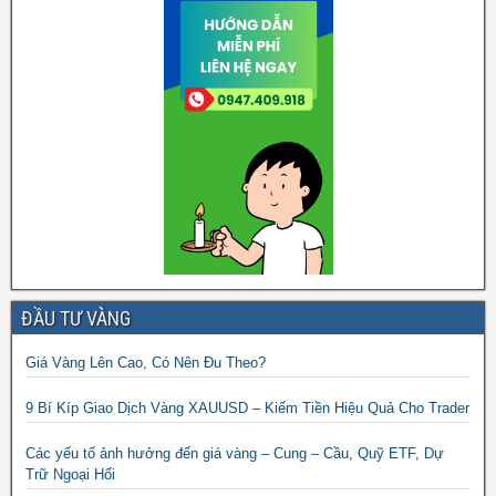
ĐẦU TƯ VÀNG
Giá Vàng Lên Cao, Có Nên Đu Theo?
9 Bí Kíp Giao Dịch Vàng XAUUSD – Kiếm Tiền Hiệu Quả Cho Trader
Các yếu tố ảnh hưởng đến giá vàng – Cung – Cầu, Quỹ ETF, Dự
Trữ Ngoại Hối