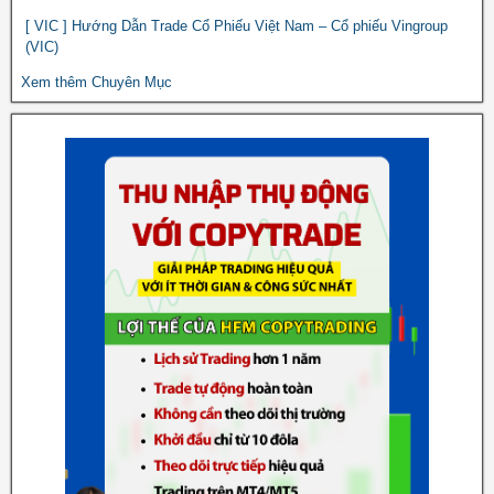
[ VIC ] Hướng Dẫn Trade Cổ Phiếu Việt Nam – Cổ phiếu Vingroup
(VIC)
Xem thêm Chuyên Mục