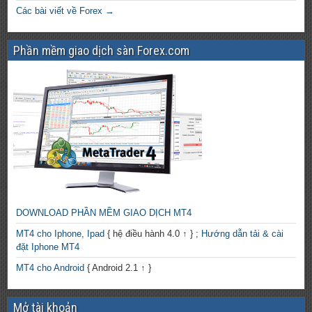
Các bài viết về Forex →
Phần mềm giao dịch sàn Forex.com
DOWNLOAD PHẦN MỀM GIAO DỊCH MT4
MT4 cho Iphone, Ipad
{ hệ điều hành 4.0 ↑ } ;
Hướng dẫn tải & cài
đặt Iphone MT4
MT4 cho Android
{ Android 2.1 ↑ }
Mở tài khoản