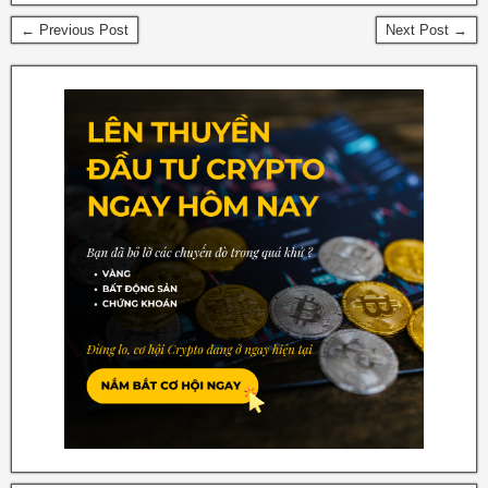
← Previous Post
Next Post →