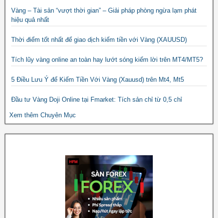
Vàng – Tài sản “vượt thời gian” – Giải pháp phòng ngừa lạm phát
hiệu quả nhất
Thời điểm tốt nhất để giao dịch kiếm tiền với Vàng (XAUUSD)
Tích lũy vàng online an toàn hay lướt sóng kiếm lời trên MT4/MT5?
5 Điều Lưu Ý để Kiếm Tiền Với Vàng (Xauusd) trên Mt4, Mt5
Đầu tư Vàng Doji Online tại Fmarket: Tích sản chỉ từ 0,5 chỉ
Xem thêm Chuyên Mục