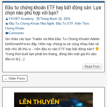
Đầu tư chứng khoán ETF hay bất động sản: Lựa
chọn nào phù hợp với bạn?
FXVIET Academy
Tháng Mười 16, 2024
Đầu Tư Chứng Khoán Nhà Nghề
,
Đầu Tư ETF
,
Kiến Thức
Chứng Khoán
Comments
Xin chào các bạn Trader và Nhà Đầu Tư Chứng Khoán! Admin
KinhDoanhForex đây. Hôm nay chúng ta sẽ cùng nhau bàn về
một chủ đề thú vị – nên đầu tư vào ETF hay bất động sản?
Trong thời buổi lạm phát leo thang, đồng tiền mất giá thì việc
đầu tư là […]
Read Post
← Older Posts