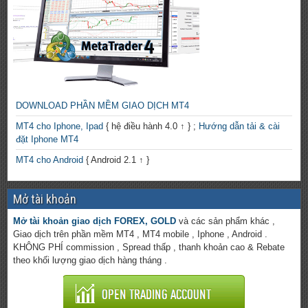
DOWNLOAD PHẦN MỀM GIAO DỊCH MT4
MT4 cho Iphone, Ipad
{ hệ điều hành 4.0 ↑ } ;
Hướng dẫn tải & cài
đặt Iphone MT4
MT4 cho Android
{ Android 2.1 ↑ }
Mở tài khoản
Mở tài khoản giao dịch FOREX, GOLD
và các sản phẩm khác ,
Giao dịch trên phần mềm MT4 , MT4 mobile , Iphone , Android .
KHÔNG PHÍ commission , Spread thấp , thanh khoản cao & Rebate
theo khối lượng giao dịch hàng tháng .