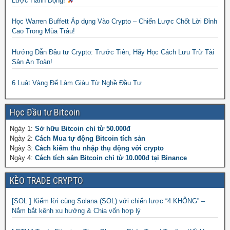
Lược Hành Động!
Học Warren Buffett Áp dụng Vào Crypto – Chiến Lược Chốt Lời Đỉnh
Cao Trong Mùa Trâu!
Hướng Dẫn Đầu tư Crypto: Trước Tiên, Hãy Học Cách Lưu Trữ Tài
Sản An Toàn!
6 Luật Vàng Để Làm Giàu Từ Nghề Đầu Tư
Học Đầu tư Bitcoin
Ngày 1:
Sở hữu Bitcoin chỉ từ 50.000đ
Ngày 2:
Cách Mua tự động Bitcoin tích sản
Ngày 3:
Cách kiếm thu nhập thụ động với crypto
Ngày 4:
Cách tích sản Bitcoin chỉ từ 10.000đ tại Binance
KÈO TRADE CRYPTO
[SOL ] Kiếm lời cùng Solana (SOL) với chiến lược “4 KHÔNG” –
Nắm bắt kênh xu hướng & Chia vốn hợp lý