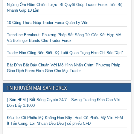
Ngừng Ôm Đồm Chiến Lược: Bí Quyết Giúp Trader Forex Tiến Bộ
Nhanh Gấp 10 Lần
10 Công Thức Giúp Trader Forex Quản Lý Vốn
Trendline Breakout: Phương Pháp Bắt Sóng Từ Gốc Kết Hợp MA
Và Bollinger Bands Cho Trader Forex
Trader Nào Cũng Nên Biết: Kỷ Luật Quan Trọng Hơn Chỉ Báo “Xịn”
Bắt Đỉnh Bắt Đáy Chuẩn Với Mô Hình Nhấn Chìm: Phương Pháp
Giao Dịch Forex Đơn Giản Cho Mọi Trader
TIN KHUYẾN MÃI SÀN FOREX
[ Sàn HFM ] Bắt Sóng Crypto 24/7 – Swing Trading Đỉnh Cao Với
Đòn Bẩy 1:1000
Đầu Tư Cổ Phiếu Mỹ Không Đòn Bẩy: Hodl Cổ Phiếu Mỹ Với HFM:
Ít Tốn Công, Lợi Nhuận Đều Đều | cổ phiếu CFD