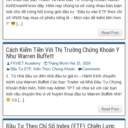
KinhDoanhForex đây. Hôm nay chúng ta sẽ cùng nhau bàn luận
một chủ đề nóng hổi trong giới đầu tư: “Đầu tư vào ETF theo chỉ
số VN30 hay mua cổ phiếu riêng lẻ – Món nào dễ kiếm tiền hơn
?”
[…]
Read Post
Cách Kiếm Tiền Với Thị Trường Chứng Khoán Y
Như Warren Buffett
FXVIET Academy
Tháng Mười Hai 15, 2024
Đầu Tư ETF
,
Kiến Thức Chứng Khoán
Comments
1. Từ nhà đầu cơ đến nhà đầu tư giá trị – Hành trình chuyển
mình của Warren Buffett Các bạn Trader và Nhà Đầu Tư Chứng
Khoán thân mến, hôm nay Admin TPT sẽ chia sẻ với các bạn
một câu chuyện thú vị về huyền thoại đầu tư Warren Buffett nhé!
Có […]
Read Post
Đầu Tư Theo Chỉ Số Index (ETF): Chiến Lược