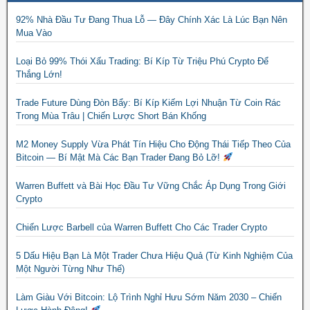
92% Nhà Đầu Tư Đang Thua Lỗ — Đây Chính Xác Là Lúc Bạn Nên
Mua Vào
Loại Bỏ 99% Thói Xấu Trading: Bí Kíp Từ Triệu Phú Crypto Để
Thắng Lớn!
Trade Future Dùng Đòn Bẩy: Bí Kíp Kiếm Lợi Nhuận Từ Coin Rác
Trong Mùa Trâu | Chiến Lược Short Bán Khống
M2 Money Supply Vừa Phát Tín Hiệu Cho Động Thái Tiếp Theo Của
Bitcoin — Bí Mật Mà Các Bạn Trader Đang Bỏ Lỡ!
Warren Buffett và Bài Học Đầu Tư Vững Chắc Áp Dụng Trong Giới
Crypto
Chiến Lược Barbell của Warren Buffett Cho Các Trader Crypto
5 Dấu Hiệu Bạn Là Một Trader Chưa Hiệu Quả (Từ Kinh Nghiệm Của
Một Người Từng Như Thế)
Làm Giàu Với Bitcoin: Lộ Trình Nghỉ Hưu Sớm Năm 2030 – Chiến