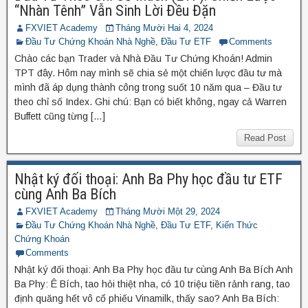
“Nhàn Tênh” Vẫn Sinh Lời Đều Đặn
FXVIET Academy
Tháng Mười Hai 4, 2024
Đầu Tư Chứng Khoán Nhà Nghề
,
Đầu Tư ETF
Comments
Chào các bạn Trader và Nhà Đầu Tư Chứng Khoán! Admin
TPT đây. Hôm nay mình sẽ chia sẻ một chiến lược đầu tư mà
mình đã áp dụng thành công trong suốt 10 năm qua – Đầu tư
theo chỉ số Index. Ghi chú: Bạn có biết không, ngay cả Warren
Buffett cũng từng […]
Read Post
Nhật ký đối thoại: Anh Ba Phy học đầu tư ETF
cùng Anh Ba Bích
FXVIET Academy
Tháng Mười Một 29, 2024
Đầu Tư Chứng Khoán Nhà Nghề
,
Đầu Tư ETF
,
Kiến Thức
Chứng Khoán
Comments
Nhật ký đối thoại: Anh Ba Phy học đầu tư cùng Anh Ba Bích Anh
Ba Phy: Ê Bích, tao hỏi thiệt nha, có 10 triệu tiền rảnh rang, tao
định quăng hết vô cổ phiếu Vinamilk, thấy sao? Anh Ba Bích: