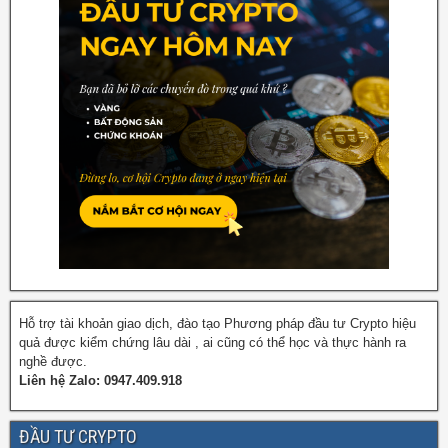
Hỗ trợ tài khoản giao dịch, đào tạo Phương pháp đầu tư Crypto hiệu
quả được kiểm chứng lâu dài , ai cũng có thể học và thực hành ra
nghề được.
Liên hệ Zalo: 0947.409.918
ĐẦU TƯ CRYPTO