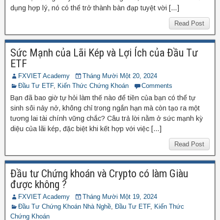
dụng hợp lý, nó có thể trở thành bàn đạp tuyệt vời […]
Read Post
Sức Mạnh của Lãi Kép và Lợi Ích của Đầu Tư
ETF
FXVIET Academy
Tháng Mười Một 20, 2024
Đầu Tư ETF
,
Kiến Thức Chứng Khoán
Comments
Bạn đã bao giờ tự hỏi làm thế nào để tiền của bạn có thể tự
sinh sôi nảy nở, không chỉ trong ngắn hạn mà còn tạo ra một
tương lai tài chính vững chắc? Câu trả lời nằm ở sức mạnh kỳ
diệu của lãi kép, đặc biệt khi kết hợp với việc […]
Read Post
Đầu tư Chứng khoán và Crypto có làm Giàu
được không ?
FXVIET Academy
Tháng Mười Một 19, 2024
Đầu Tư Chứng Khoán Nhà Nghề
,
Đầu Tư ETF
,
Kiến Thức
Chứng Khoán