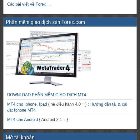
Các bài viết về Forex →
Phần mềm giao dịch sàn Forex.com
DOWNLOAD PHẦN MỀM GIAO DỊCH MT4
MT4 cho Iphone, Ipad
{ hệ điều hành 4.0 ↑ } ;
Hướng dẫn tải & cài
đặt Iphone MT4
MT4 cho Android
{ Android 2.1 ↑ }
Mở tài khoản