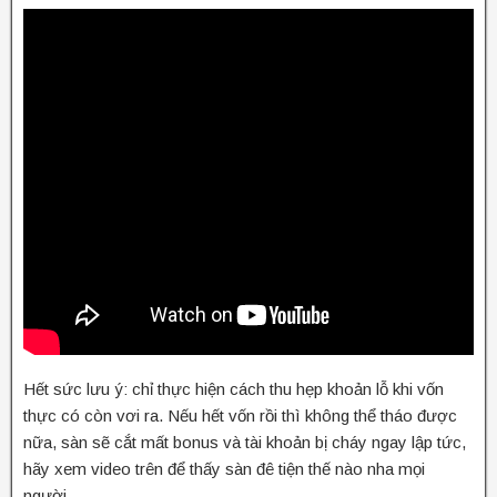
Hết sức lưu ý: chỉ thực hiện cách thu hẹp khoản lỗ khi vốn
thực có còn vơi ra. Nếu hết vốn rồi thì không thể tháo được
nữa, sàn sẽ cắt mất bonus và tài khoản bị cháy ngay lập tức,
hãy xem video trên để thấy sàn đê tiện thế nào nha mọi
người.