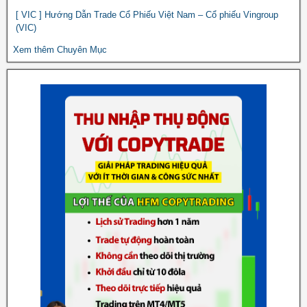
[ VIC ] Hướng Dẫn Trade Cổ Phiếu Việt Nam – Cổ phiếu Vingroup
(VIC)
Xem thêm Chuyên Mục