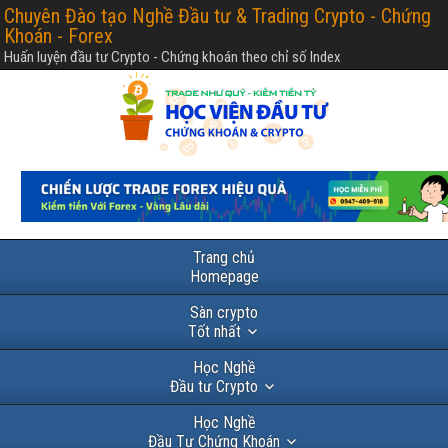
Chuyên Đào tạo Nghề Đầu tư & Trading Crypto - Chứng
Khoán - Forex
Huấn luyện đầu tư Crypto - Chứng khoán theo chỉ số Index
Trang chủ
Homepage
Sàn crypto
Tốt nhất
Học Nghề
Đầu tư Crypto
Học Nghề
Đầu Tư Chứng Khoán