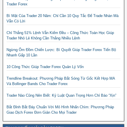
Trader Forex
Bí Mật Của Trader 20 Năm: Chỉ Cần 10 Quy Tắc Để Trade Nhàn Mà
Vẫn Có Lời
Chỉ Thắng 51% Lệnh Vẫn Kiếm Đều – Công Thức Toán Học Giúp
Trader Nhỏ Lẻ Không Cần Thắng Nhiều Lệnh
Ngừng Ôm Đồm Chiến Lược: Bí Quyết Giúp Trader Forex Tiến Bộ
Nhanh Gấp 10 Lần
10 Công Thức Giúp Trader Forex Quản Lý Vốn
Trendline Breakout: Phương Pháp Bắt Sóng Từ Gốc Kết Hợp MA
Và Bollinger Bands Cho Trader Forex
Trader Nào Cũng Nên Biết: Kỷ Luật Quan Trọng Hơn Chỉ Báo “Xịn”
Bắt Đỉnh Bắt Đáy Chuẩn Với Mô Hình Nhấn Chìm: Phương Pháp
Giao Dịch Forex Đơn Giản Cho Mọi Trader