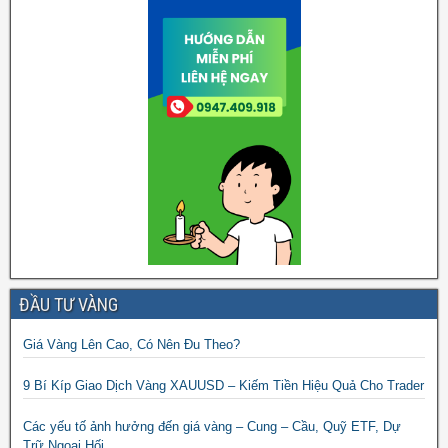
ĐẦU TƯ VÀNG
Giá Vàng Lên Cao, Có Nên Đu Theo?
9 Bí Kíp Giao Dịch Vàng XAUUSD – Kiếm Tiền Hiệu Quả Cho Trader
Các yếu tố ảnh hưởng đến giá vàng – Cung – Cầu, Quỹ ETF, Dự
Trữ Ngoại Hối