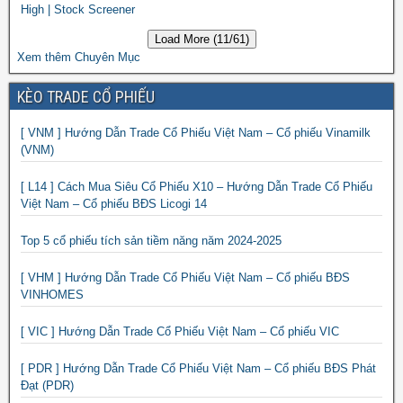
High | Stock Screener
Load More (11/61)
Xem thêm Chuyên Mục
KÈO TRADE CỔ PHIẾU
[ VNM ] Hướng Dẫn Trade Cổ Phiếu Việt Nam – Cổ phiếu Vinamilk
(VNM)
[ L14 ] Cách Mua Siêu Cổ Phiếu X10 – Hướng Dẫn Trade Cổ Phiếu
Việt Nam – Cổ phiếu BĐS Licogi 14
Top 5 cổ phiếu tích sản tiềm năng năm 2024-2025
[ VHM ] Hướng Dẫn Trade Cổ Phiếu Việt Nam – Cổ phiếu BĐS
VINHOMES
[ VIC ] Hướng Dẫn Trade Cổ Phiếu Việt Nam – Cổ phiếu VIC
[ PDR ] Hướng Dẫn Trade Cổ Phiếu Việt Nam – Cổ phiếu BĐS Phát
Đạt (PDR)