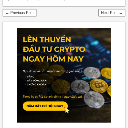
← Previous Post
Next Post →