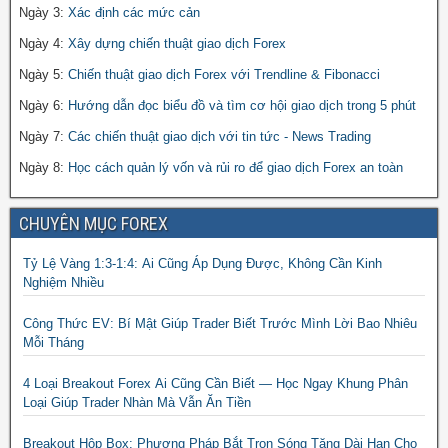
Ngày 3:
Xác định các mức cản
Ngày 4:
Xây dựng chiến thuật giao dịch Forex
Ngày 5:
Chiến thuật giao dịch Forex với Trendline & Fibonacci
Ngày 6:
Hướng dẫn đọc biểu đồ và tìm cơ hội giao dịch trong 5 phút
Ngày 7:
Các chiến thuật giao dịch với tin tức - News Trading
Ngày 8:
Học cách quản lý vốn và rủi ro để giao dịch Forex an toàn
CHUYÊN MỤC FOREX
Tỷ Lệ Vàng 1:3-1:4: Ai Cũng Áp Dụng Được, Không Cần Kinh
Nghiệm Nhiều
Công Thức EV: Bí Mật Giúp Trader Biết Trước Mình Lời Bao Nhiêu
Mỗi Tháng
4 Loại Breakout Forex Ai Cũng Cần Biết — Học Ngay Khung Phân
Loại Giúp Trader Nhàn Mà Vẫn Ăn Tiền
Breakout Hộp Box: Phương Pháp Bắt Trọn Sóng Tăng Dài Hạn Cho