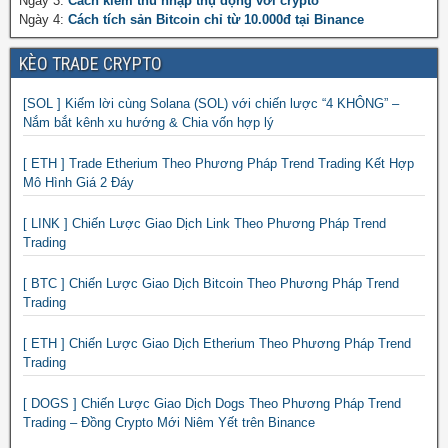
Ngày 3:
Cách kiếm thu nhập thụ động với crypto
Ngày 4:
Cách tích sản Bitcoin chỉ từ 10.000đ tại Binance
KÈO TRADE CRYPTO
[SOL ] Kiếm lời cùng Solana (SOL) với chiến lược “4 KHÔNG” –
Nắm bắt kênh xu hướng & Chia vốn hợp lý
[ ETH ] Trade Etherium Theo Phương Pháp Trend Trading Kết Hợp
Mô Hình Giá 2 Đáy
[ LINK ] Chiến Lược Giao Dịch Link Theo Phương Pháp Trend
Trading
[ BTC ] Chiến Lược Giao Dịch Bitcoin Theo Phương Pháp Trend
Trading
[ ETH ] Chiến Lược Giao Dịch Etherium Theo Phương Pháp Trend
Trading
[ DOGS ] Chiến Lược Giao Dịch Dogs Theo Phương Pháp Trend
Trading – Đồng Crypto Mới Niêm Yết trên Binance