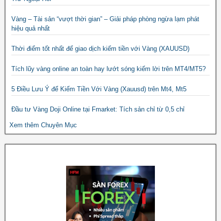
Vàng – Tài sản “vượt thời gian” – Giải pháp phòng ngừa lạm phát
hiệu quả nhất
Thời điểm tốt nhất để giao dịch kiếm tiền với Vàng (XAUUSD)
Tích lũy vàng online an toàn hay lướt sóng kiếm lời trên MT4/MT5?
5 Điều Lưu Ý để Kiếm Tiền Với Vàng (Xauusd) trên Mt4, Mt5
Đầu tư Vàng Doji Online tại Fmarket: Tích sản chỉ từ 0,5 chỉ
Xem thêm Chuyên Mục