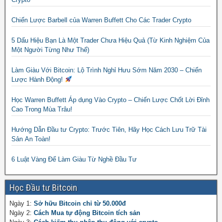
Chiến Lược Barbell của Warren Buffett Cho Các Trader Crypto
5 Dấu Hiệu Bạn Là Một Trader Chưa Hiệu Quả (Từ Kinh Nghiệm Của
Một Người Từng Như Thế)
Làm Giàu Với Bitcoin: Lộ Trình Nghỉ Hưu Sớm Năm 2030 – Chiến
Lược Hành Động!
Học Warren Buffett Áp dụng Vào Crypto – Chiến Lược Chốt Lời Đỉnh
Cao Trong Mùa Trâu!
Hướng Dẫn Đầu tư Crypto: Trước Tiên, Hãy Học Cách Lưu Trữ Tài
Sản An Toàn!
6 Luật Vàng Để Làm Giàu Từ Nghề Đầu Tư
Học Đầu tư Bitcoin
Ngày 1:
Sở hữu Bitcoin chỉ từ 50.000đ
Ngày 2:
Cách Mua tự động Bitcoin tích sản