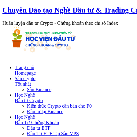
Chuyên Đào tạo Nghề Đầu tư & Trading C
Huấn luyện đầu tư Crypto - Chứng khoán theo chỉ số Index
Trang chủ
Homepage
Sàn crypto
Tốt nhất
Sàn Binance
Học Nghề
Đầu tư Crypto
Kiến thức Crypto căn bản cho F0
Đầu tư tại Binance
Học Nghề
Đầu Tư Chứng Khoán
Đầu tư ETF
Đầu Tư ETF Tại Sàn VPS