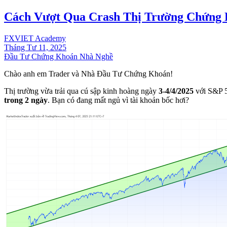
Cách Vượt Qua Crash Thị Trường Chứng
FXVIET Academy
Tháng Tư 11, 2025
Đầu Tư Chứng Khoán Nhà Nghề
Chào anh em Trader và Nhà Đầu Tư Chứng Khoán!
Thị trường vừa trải qua cú sập kinh hoàng ngày
3-4/4/2025
với S&P 5
trong 2 ngày
. Bạn có đang mất ngủ vì tài khoản bốc hơi?