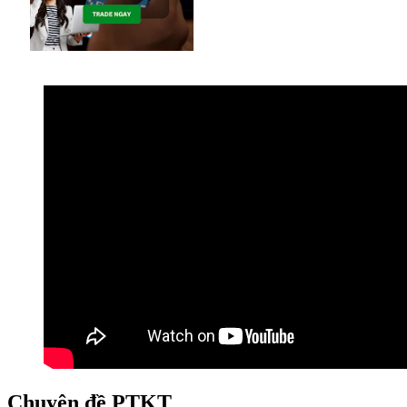
Chuyên đề PTKT