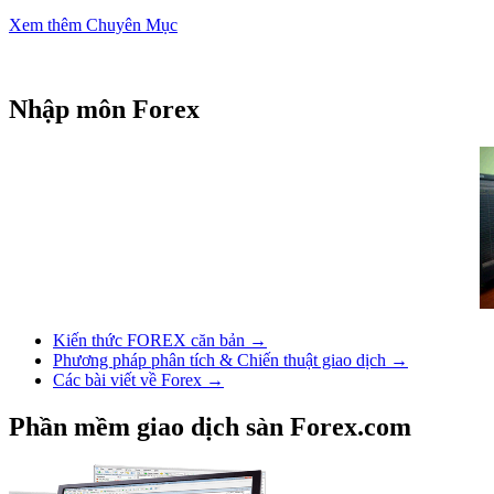
Vingroup (VIC)
Xem thêm Chuyên Mục
Nhập môn Forex
Kiến thức FOREX căn bản →
Phương pháp phân tích & Chiến thuật giao dịch →
Các bài viết về Forex →
Phần mềm giao dịch sàn Forex.com