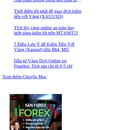
quả nhất
Thời điểm tốt nhất để giao dịch kiếm
tiền với Vàng (XAUUSD)
Tích lũy vàng online an toàn hay
lướt sóng kiếm lời trên MT4/MT5?
5 Điều Lưu Ý để Kiếm Tiền Với
Vàng (Xauusd) trên Mt4, Mt5
Đầu tư Vàng Doji Online tại
Fmarket: Tích sản chỉ từ 0,5 chỉ
Xem thêm Chuyên Mục