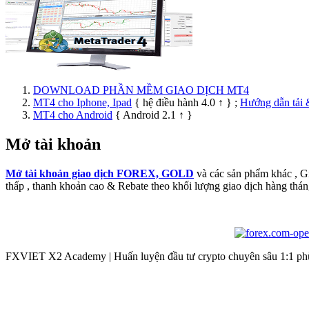
DOWNLOAD PHẦN MỀM GIAO DỊCH MT4
MT4 cho Iphone, Ipad
{ hệ điều hành 4.0 ↑ } ;
Hướng dẫn tải 
MT4 cho Android
{ Android 2.1 ↑ }
Mở tài khoản
Mở tài khoản giao dịch FOREX, GOLD
và các sản phẩm khác , 
thấp , thanh khoản cao & Rebate theo khối lượng giao dịch hàng thán
FXVIET X2 Academy | Huấn luyện đầu tư crypto chuyên sâu 1:1 phù 