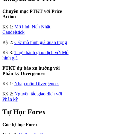
Chuyên mục PTKT với Price
Action
Kỳ 1:
Mô hình Nến Nhật
Candelstick
Kỳ 2:
Các mô hình giá quan trọng
Kỳ 3:
Thực hành giao dịch với Mô
hình giá
PTKT dự báo xu hướng với
Phân kỳ Divergences
Kỳ 1:
Nhập môn Divergences
Kỳ 2:
Nguyên tắc giao dịch với
Phân kỳ
Tự Học Forex
Góc tự học Forex