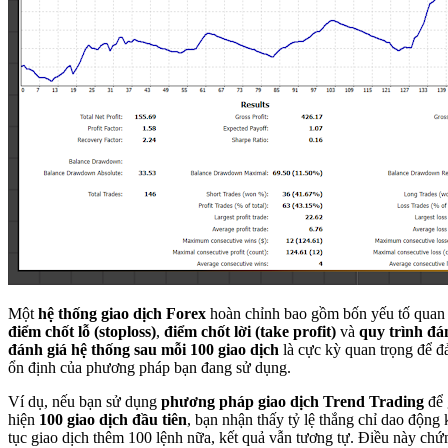
Một
hệ thống giao dịch Forex
hoàn chỉnh bao gồm bốn yếu tố quan
điểm chốt lỗ (stoploss)
,
điểm chốt lời (take profit)
và
quy trình đá
đánh giá hệ thống sau mỗi 100 giao dịch
là cực kỳ quan trọng để đ
ổn định của phương pháp bạn đang sử dụng.
Ví dụ, nếu bạn sử dụng
phương pháp giao dịch Trend Trading
để 
hiện
100 giao dịch đầu tiên
, bạn nhận thấy tỷ lệ thắng chỉ dao độn
tục giao dịch thêm 100 lệnh nữa, kết quả vẫn tương tự. Điều này chứ