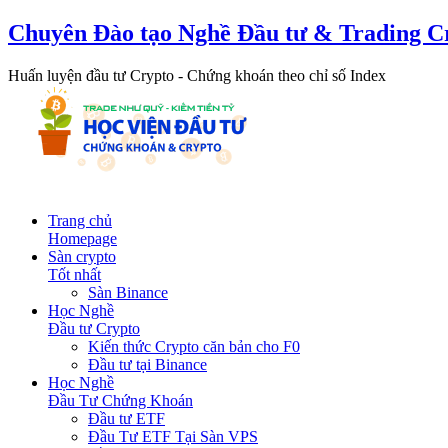
Chuyên Đào tạo Nghề Đầu tư & Trading C
Huấn luyện đầu tư Crypto - Chứng khoán theo chỉ số Index
Trang chủ
Homepage
Sàn crypto
Tốt nhất
Sàn Binance
Học Nghề
Đầu tư Crypto
Kiến thức Crypto căn bản cho F0
Đầu tư tại Binance
Học Nghề
Đầu Tư Chứng Khoán
Đầu tư ETF
Đầu Tư ETF Tại Sàn VPS