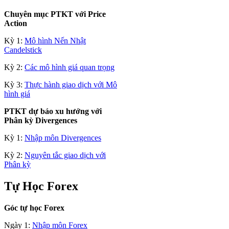
Chuyên mục PTKT với Price
Action
Kỳ 1:
Mô hình Nến Nhật
Candelstick
Kỳ 2:
Các mô hình giá quan trọng
Kỳ 3:
Thực hành giao dịch với Mô
hình giá
PTKT dự báo xu hướng với
Phân kỳ Divergences
Kỳ 1:
Nhập môn Divergences
Kỳ 2:
Nguyên tắc giao dịch với
Phân kỳ
Tự Học Forex
Góc tự học Forex
Ngày 1:
Nhập môn Forex