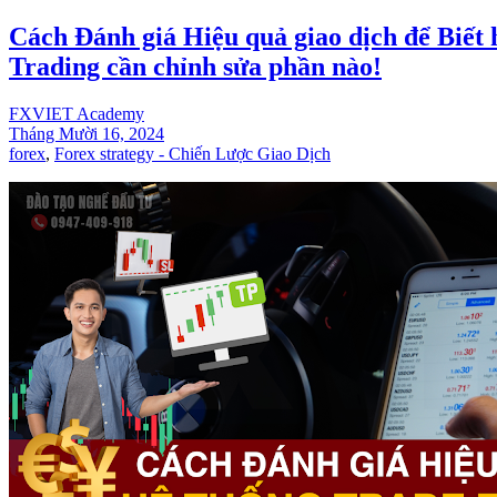
Cách Đánh giá Hiệu quả giao dịch để Biết 
Trading cần chỉnh sửa phần nào!
FXVIET Academy
Tháng Mười 16, 2024
forex
,
Forex strategy - Chiến Lược Giao Dịch