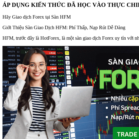
ÁP DỤNG KIẾN THỨC ĐÃ HỌC VÀO THỰC CHI
Hãy Giao dịch Forex tại Sàn HFM
Giới Thiệu Sàn Giao Dịch HFM: Phí Thấp, Nạp Rút Dễ Dàng
HFM, trước đây là HotForex, là một sàn giao dịch Forex uy tín với nhữ