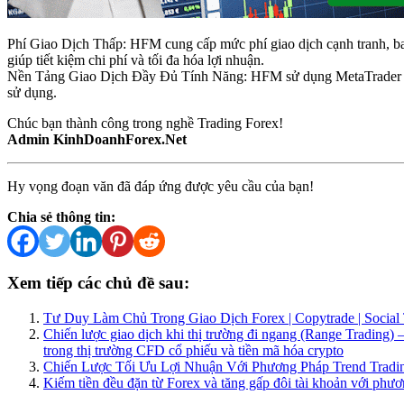
Phí Giao Dịch Thấp: HFM cung cấp mức phí giao dịch cạnh tranh, b
giúp tiết kiệm chi phí và tối đa hóa lợi nhuận.
Nền Tảng Giao Dịch Đầy Đủ Tính Năng: HFM sử dụng MetaTrader 4 
sử dụng.
Chúc bạn thành công trong nghề Trading Forex!
Admin KinhDoanhForex.Net
Hy vọng đoạn văn đã đáp ứng được yêu cầu của bạn!
Chia sẻ thông tin:
Xem tiếp các chủ đề sau:
Tư Duy Làm Chủ Trong Giao Dịch Forex | Copytrade | Social 
Chiến lược giao dịch khi thị trường đi ngang (Range Trading)
trong thị trường CFD cổ phiếu và tiền mã hóa crypto
Chiến Lược Tối Ưu Lợi Nhuận Với Phương Pháp Trend Tradin
Kiếm tiền đều đặn từ Forex và tăng gấp đôi tài khoản với phư