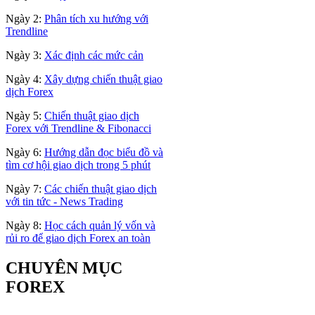
Ngày 2:
Phân tích xu hướng với
Trendline
Ngày 3:
Xác định các mức cản
Ngày 4:
Xây dựng chiến thuật giao
dịch Forex
Ngày 5:
Chiến thuật giao dịch
Forex với Trendline & Fibonacci
Ngày 6:
Hướng dẫn đọc biểu đồ và
tìm cơ hội giao dịch trong 5 phút
Ngày 7:
Các chiến thuật giao dịch
với tin tức - News Trading
Ngày 8:
Học cách quản lý vốn và
rủi ro để giao dịch Forex an toàn
CHUYÊN MỤC
FOREX