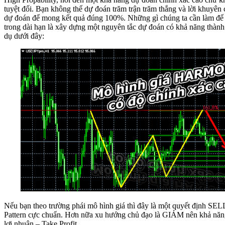
tuyệt đối. Bạn không thể dự đoán trăm trận trăm thắng và lời khuyên
dự đoán để mong kết quả đúng 100%. Những gì chúng ta cần làm để c
trong dài hạn là xây dựng một nguyên tắc dự đoán có khả năng thàn
dụ dưới đây:
Nếu bạn theo trường phái mô hình giá thì đây là một quyết định SEL
Pattern cực chuẩn. Hơn nữa xu hướng chủ đạo là GIẢM nên khả năng
lợi nhuận – Take Profit