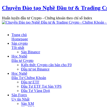
Chuyên Đào tạo Nghề Đầu tư & Trading C
Huấn luyện đầu tư Crypto - Chứng khoán theo chỉ số Index
Trang chủ
Homepage
Sàn crypto
Tốt nhất
Sàn Binance
Học Nghề
Đầu tư Crypto
Kiến thức Crypto căn bản cho F0
Đầu tư tại Binance
Học Nghề
Đầu Tư Chứng Khoán
Đầu tư ETF
Đầu Tư ETF Tại Sàn VPS
Đầu Tư Vàng Doji
Sàn Forex
Uy tín Nhất
Sàn XM