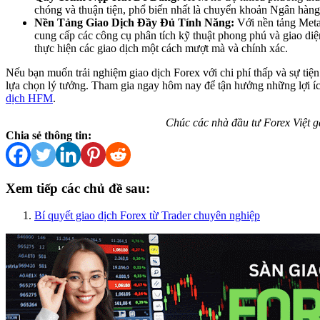
chóng và thuận tiện, phổ biến nhất là chuyển khoản Ngân hàng 
Nền Tảng Giao Dịch Đầy Đủ Tính Năng:
Với nền tảng Met
cung cấp các công cụ phân tích kỹ thuật phong phú và giao diệ
thực hiện các giao dịch một cách mượt mà và chính xác.
Nếu bạn muốn trải nghiệm giao dịch Forex với chi phí thấp và sự tiện
lựa chọn lý tưởng. Tham gia ngay hôm nay để tận hưởng những lợi íc
dịch HFM
.
Chúc các nhà đầu tư Forex Việt g
Chia sẻ thông tin:
Xem tiếp các chủ đề sau:
Bí quyết giao dịch Forex từ Trader chuyên nghiệp