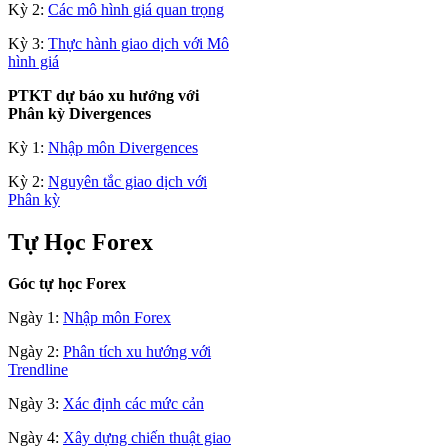
Kỳ 2:
Các mô hình giá quan trọng
Kỳ 3:
Thực hành giao dịch với Mô
hình giá
PTKT dự báo xu hướng với
Phân kỳ Divergences
Kỳ 1:
Nhập môn Divergences
Kỳ 2:
Nguyên tắc giao dịch với
Phân kỳ
Tự Học Forex
Góc tự học Forex
Ngày 1:
Nhập môn Forex
Ngày 2:
Phân tích xu hướng với
Trendline
Ngày 3:
Xác định các mức cản
Ngày 4:
Xây dựng chiến thuật giao