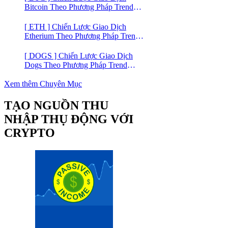
Bitcoin Theo Phương Pháp Trend
Trading
[ ETH ] Chiến Lược Giao Dịch
Etherium Theo Phương Pháp Trend
Trading
[ DOGS ] Chiến Lược Giao Dịch
Dogs Theo Phương Pháp Trend
Trading – Đồng Crypto Mới Niêm
Yết trên Binance
Xem thêm Chuyên Mục
TẠO NGUỒN THU
NHẬP THỤ ĐỘNG VỚI
CRYPTO